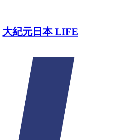
大紀元日本 LIFE