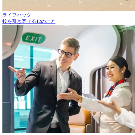
ライフハック
蚊を引き寄せる12のこと