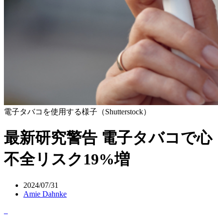
電子タバコを使用する様子（Shutterstock）
最新研究警告 電子タバコで心
不全リスク19%増
2024/07/31
Amie Dahnke