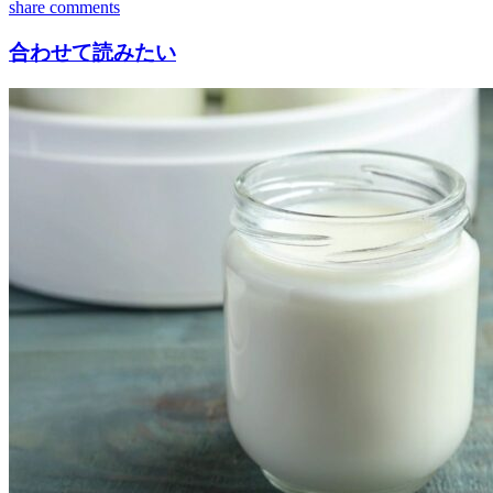
share
comments
合わせて読みたい