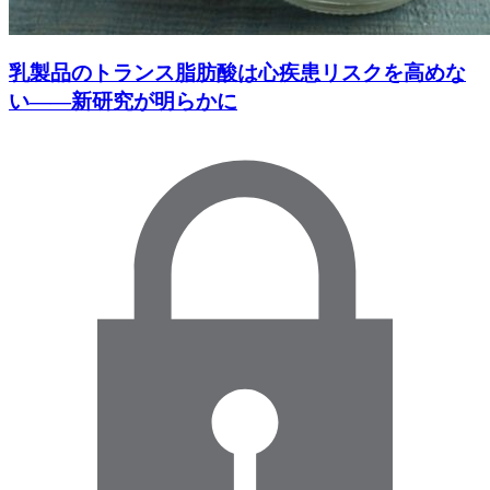
乳製品のトランス脂肪酸は心疾患リスクを高めな
い――新研究が明らかに