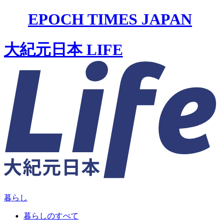
EPOCH TIMES JAPAN
大紀元日本 LIFE
暮らし
暮らしのすべて