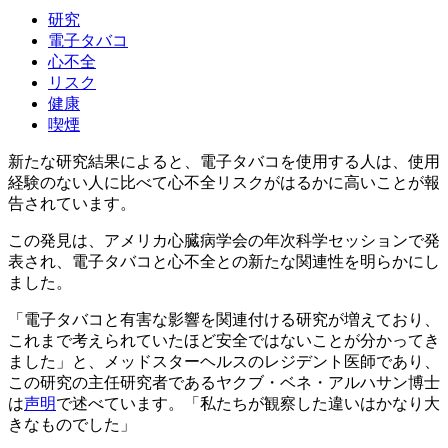
研究
電子タバコ
心不全
リスク
健康
喫煙
新たな研究結果によると、電子タバコを使用する人は、使用
経験のない人に比べて心不全リスクがはるかに高いことが報
告されています。
この発見は、アメリカ心臓病学会の年次科学セッションで発
表され、電子タバコと心不全との新たな関連性を明らかにし
ました。
「電子タバコと有害な影響を関連付ける研究が増えており、
これまで考えられていたほど安全ではないことが分かってき
ました」と、メッドスターヘルスのレジデント医師であり、
この研究の主任研究者であるヤクブ・ベネ・アルハサン博士
は
声明
で述べています。「私たちが観察した違いはかなり大
きなものでした」