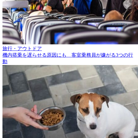
旅行・アウトドア
機内搭乗を遅らせる原因にも 客室乗務員が嫌がる3つの行
動