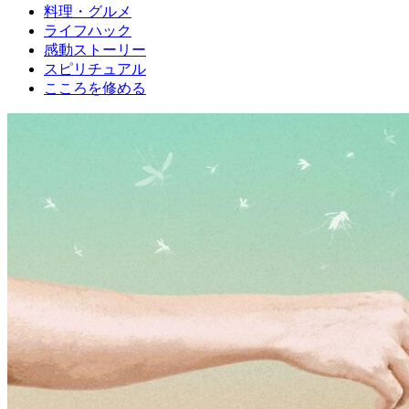
料理・グルメ
ライフハック
感動ストーリー
スピリチュアル
こころを修める