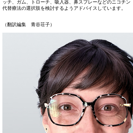
ッチ、ガム、トローチ、吸入器、鼻スプレーなどのニコチン
代替療法の選択肢を検討するようアドバイスしています。
（翻訳編集 青谷荘子）