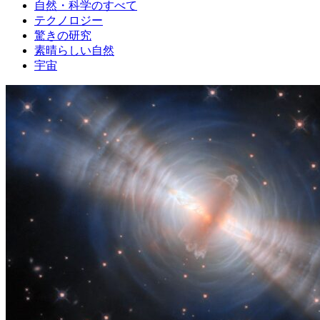
自然・科学のすべて
テクノロジー
驚きの研究
素晴らしい自然
宇宙