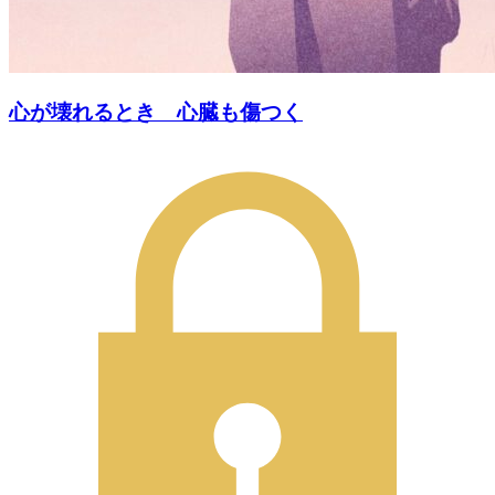
心が壊れるとき 心臓も傷つく