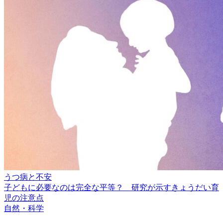
うつ病と不安
子どもに必要なのは完全な平等？ 研究が示すきょうだい育
児の注意点
自然・科学