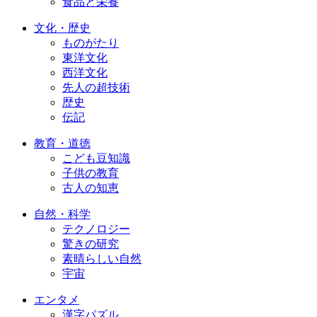
食品と栄養
文化・歴史
ものがたり
東洋文化
西洋文化
先人の超技術
歴史
伝記
教育・道徳
こども豆知識
子供の教育
古人の知恵
自然・科学
テクノロジー
驚きの研究
素晴らしい自然
宇宙
エンタメ
漢字パズル