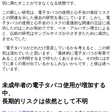
切に満たすことができなくなる状態です。
この新しい研究は、電子タバコの使用と心不全の発症リスク
との関連を示した過去の研究を基にしています。しかし、電
子タバコの使用と心不全のリスクの直接的な関連の立証に成
功したのはこれが初めてです。ベネ・アルハサン博士による
と、以前の研究はサンプルサイズが小さすぎたために成功し
ませんでした。
「電子タバコがどれだけ普及しているかを考えると、この研
究は遅れていたと思います」「最終的に電子タバコが有害で
あることが判明するまで待ちたくありません。その頃にはす
でに多くの害が出ているかもしれないからです」と彼は述べ
ています。
未成年者の電子タバコ使用が増加する
中、
長期的リスクは依然として不明