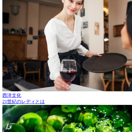
西洋文化
21世紀のレディとは