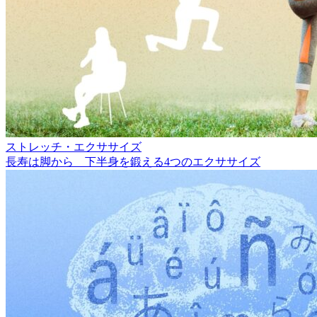
ストレッチ・エクササイズ
長寿は脚から 下半身を鍛える4つのエクササイズ