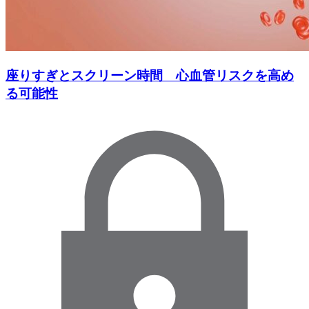
座りすぎとスクリーン時間 心血管リスクを高め
る可能性