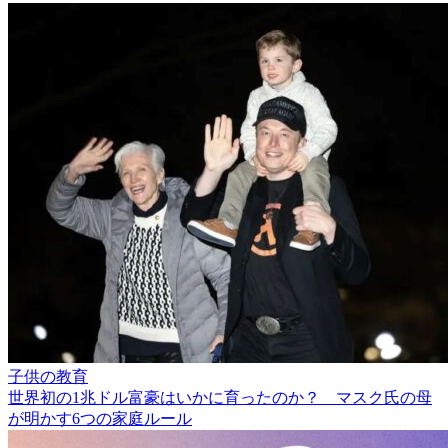
子供の教育
世界初の1兆ドル富豪はいかに育ったのか？ マスク氏の母
が明かす6つの家庭ルール