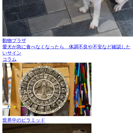
動物プラザ
愛犬が急に食べなくなったら 体調不良や不安など確認した
いサイン
コラム
世界中のピラミッド