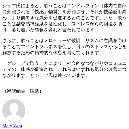
シュフ氏によると、歌うことはエンドルフィン（体内で自然
に分泌される「快感」物質）を分泌させ、それが快楽感を高
め、より前向きな気分を促進するとのことです。また、歌う
ことは副交感神経系を活性化し、ストレスからの回復を助
け、落ち着いた感覚を育むと言われています。
さらに、歌うことはメロディーや歌詞、リズムに意識を向け
ることでマインドフルネスを促し、日々のストレスから心を
解放するための精神的な休息を与えてくれます。
「グループで歌うことにより、社会的なつながりやコミュニ
ティの一体感が促進され、これらはいずれも気分の改善につ
ながります」とシュフ氏は述べています。
（翻訳編集 陳武）
Mary West