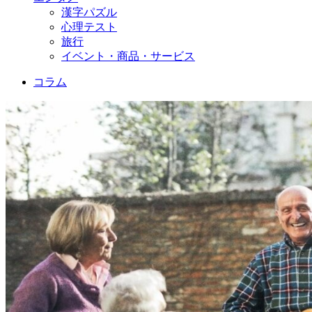
漢字パズル
心理テスト
旅行
イベント・商品・サービス
コラム