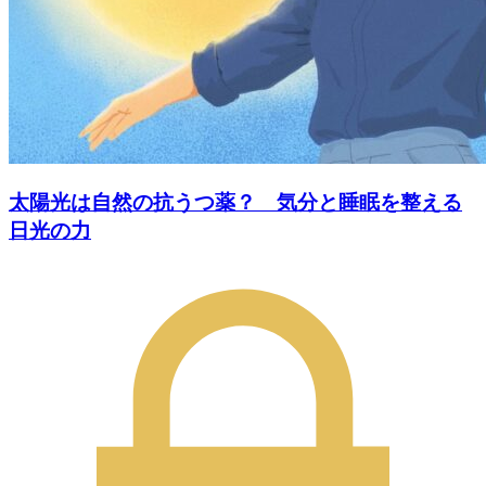
太陽光は自然の抗うつ薬？ 気分と睡眠を整える
日光の力