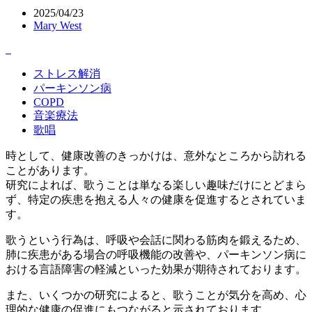
2025/04/23
Mary West
ストレス解消
パーキンソン病
COPD
音楽療法
歌唱
時として、健康改善のきっかけは、意外なところから訪れる
ことがあります。
研究によれば、歌うことは単なる楽しい趣味だけにとどまら
ず、特定の疾患を抱える人々の健康を促進するとされていま
す。
歌うという行為は、呼吸や会話に関わる筋肉を鍛えるため、
肺に疾患がある場合の呼吸機能の改善や、パーキンソン病に
おける言語障害の軽減といった効果が期待されております。
また、いくつかの研究によると、歌うことが気分を高め、心
理的な健康の促進にもつながると示されております。