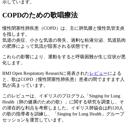
示しています。
COPDのための歌唱療法
慢性閉塞性肺疾患（COPD）は、主に肺気腫と慢性気管支炎
を指します。
気道の炎症、小さな気道の喪失、過剰な粘液分泌、気道筋肉
の肥厚によって気流が阻害される状態です。
これらの影響により、運動をすると呼吸困難が生じ症状が悪
化します。
BMJ Open Respiratory Researchに発表された
レビュー
による
と、歌はCOPD（慢性閉塞性肺疾患）患者の間でますます人
気が高まっています。
このレビューは、イギリスのプログラム「Singing for Lung
Health（肺の健康のための歌）」に関する研究を調査し、そ
の潜在的な利点を考察しました。イギリス肺協会は約120人
の歌の指導者を訓練し、「Singing for Lung Health」グループ
セッションを運営しています。