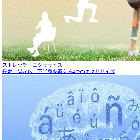
ストレッチ・エクササイズ
長寿は脚から 下半身を鍛える4つのエクササイズ