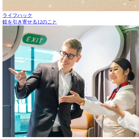
ライフハック
蚊を引き寄せる12のこと