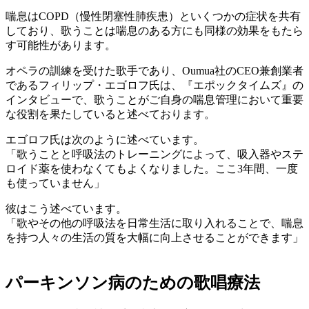
喘息はCOPD（慢性閉塞性肺疾患）といくつかの症状を共有
しており、歌うことは喘息のある方にも同様の効果をもたら
す可能性があります。
オペラの訓練を受けた歌手であり、Oumua社のCEO兼創業者
であるフィリップ・エゴロフ氏は、『エポックタイムズ』の
インタビューで、歌うことがご自身の喘息管理において重要
な役割を果たしていると述べております。
エゴロフ氏は次のように述べています。
「歌うことと呼吸法のトレーニングによって、吸入器やステ
ロイド薬を使わなくてもよくなりました。ここ3年間、一度
も使っていません」
彼はこう述べています。
「歌やその他の呼吸法を日常生活に取り入れることで、喘息
を持つ人々の生活の質を大幅に向上させることができます」
パーキンソン病のための歌唱療法