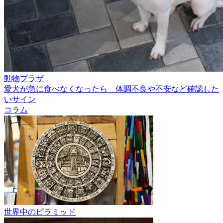
動物プラザ
愛犬が急に食べなくなったら 体調不良や不安など確認した
いサイン
コラム
世界中のピラミッド