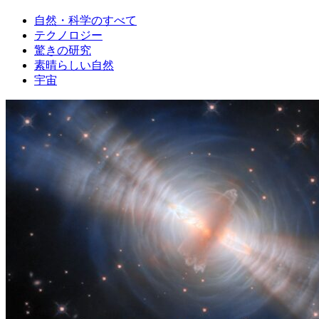
自然・科学のすべて
テクノロジー
驚きの研究
素晴らしい自然
宇宙