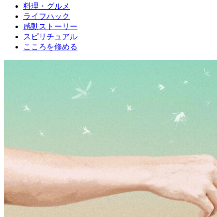
料理・グルメ
ライフハック
感動ストーリー
スピリチュアル
こころを修める