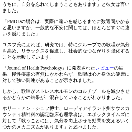
うちに、自分を忘れてしまうこともあります」と彼女は言い
ました。
「PMDDの場合は、実際に違いを感じるまでに数週間かかる
と思いますが、一般的な不安に関しては、ほとんどすぐに違
いを感じました」
ユスフ氏によれば、研究では、特にグループでの歌唱が気分
を高め、リラックスを促進し、社会的なつながりを強化する
ことを示唆しています。
『Journal of Health Psychology』に発表された
レビュー
の結
果、慢性疾患の有無にかかわらず、歌唱は心と身体の健康に
対して強い関連があることが示されました。
しかし、歌唱がストレスホルモンのコルチゾールを減少させ
るかどうかの結果が、混在していることがわかりました。
ホリー・アン・シュフ博士、ローディアイランド州サウスカ
ウンティ精神科の認定臨床心理学者は、エポックタイムズに
対して「歌うことには、気分を向上させる効果を支えるいく
つかのメカニズムがあります」と述べました。