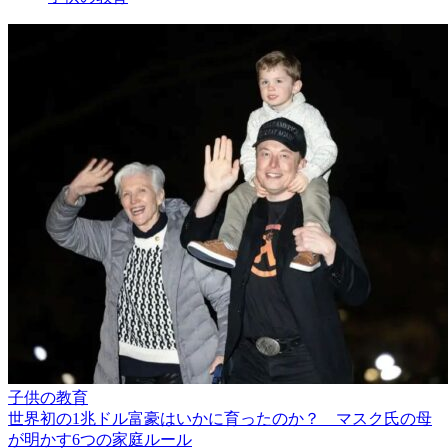
子供の教育
世界初の1兆ドル富豪はいかに育ったのか？ マスク氏の母
が明かす6つの家庭ルール