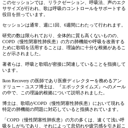
このセッションでは、リラクゼーション、呼吸法、声のエク
ササイズが行われ、歌は呼吸のコントロールをサポートする
役目を担っています。
セッションは通常、週に1回、6週間にわたって行われます。
研究の数は限られており、全体的に質も高くないものの、
COPD（慢性閉塞性肺疾患）の方の肺機能や呼吸を改善する
ために歌唱を活用することは、理論的に十分な根拠があるこ
とが示されました。
著者らは、呼吸と歌唱が密接に関連していることを指摘して
います。
Ikon Recovery の医師であり医療ディレクターを務めるアン
ドリュー・ユスフ博士は、『エポックタイムズ』へのメール
の中で、この理論的根拠について説明されました。
博士は、歌唱がCOPD（慢性閉塞性肺疾患）において現れる
特定の肺機能の問題に対応していると指摘されています。
「COPD（慢性閉塞性肺疾患）の方の多くは、速くて浅い呼
吸をしがちであり、それによって息切れや疲労感を引き起こ