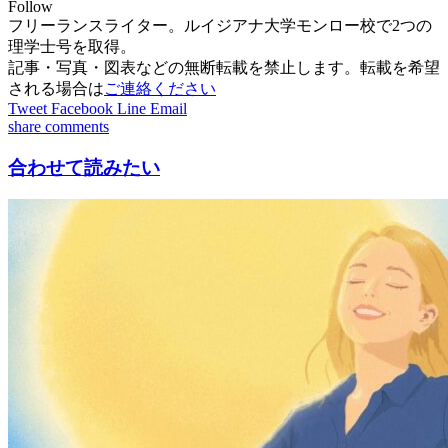
Follow
フリーランスライター。ルイジアナ大学モンロー校で2つの
理学士号を取得。
記事・写真・図表などの無断転載を禁止します。転載を希望
される場合は
ご連絡ください
Tweet
Facebook
Line
Email
share
comments
合わせて読みたい