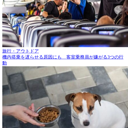
旅行・アウトドア
機内搭乗を遅らせる原因にも 客室乗務員が嫌がる3つの行
動