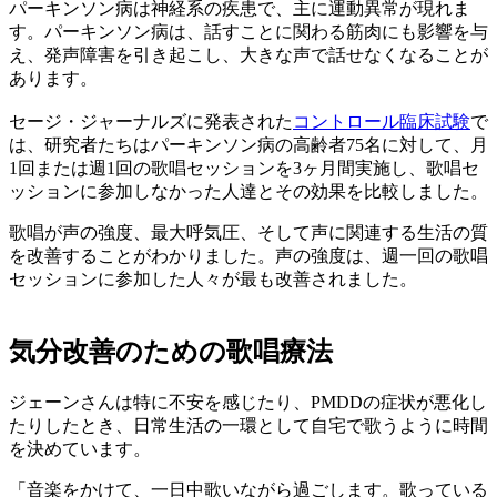
パーキンソン病は神経系の疾患で、主に運動異常が現れま
す。パーキンソン病は、話すことに関わる筋肉にも影響を与
え、発声障害を引き起こし、大きな声で話せなくなることが
あります。
セージ・ジャーナルズに発表された
コントロール臨床試験
で
は、研究者たちはパーキンソン病の高齢者75名に対して、月
1回または週1回の歌唱セッションを3ヶ月間実施し、歌唱セ
ッションに参加しなかった人達とその効果を比較しました。
歌唱が声の強度、最大呼気圧、そして声に関連する生活の質
を改善することがわかりました。声の強度は、週一回の歌唱
セッションに参加した人々が最も改善されました。
気分改善のための歌唱療法
ジェーンさんは特に不安を感じたり、PMDDの症状が悪化し
たりしたとき、日常生活の一環として自宅で歌うように時間
を決めています。
「音楽をかけて、一日中歌いながら過ごします。歌っている