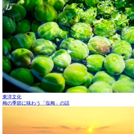
東洋文化
梅の季節に味わう「塩梅」の話