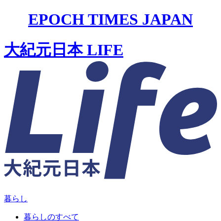
EPOCH TIMES JAPAN
大紀元日本 LIFE
暮らし
暮らしのすべて