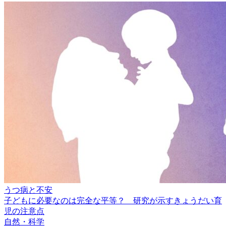
うつ病と不安
子どもに必要なのは完全な平等？ 研究が示すきょうだい育
児の注意点
自然・科学