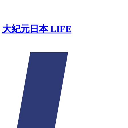
大紀元日本 LIFE