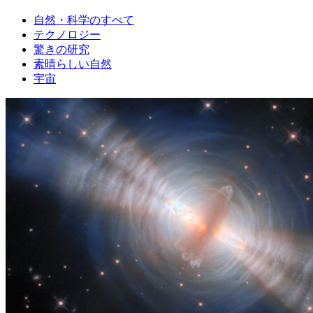
自然・科学のすべて
テクノロジー
驚きの研究
素晴らしい自然
宇宙