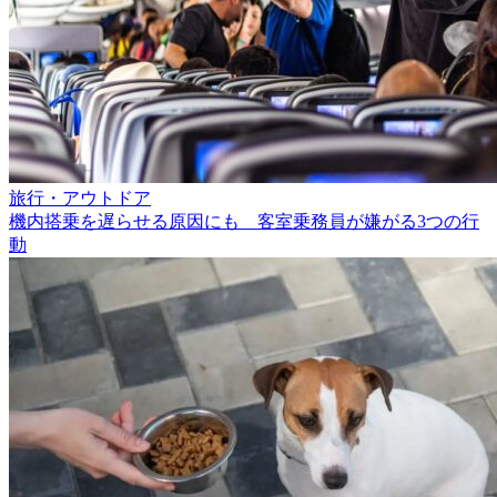
旅行・アウトドア
機内搭乗を遅らせる原因にも 客室乗務員が嫌がる3つの行
動