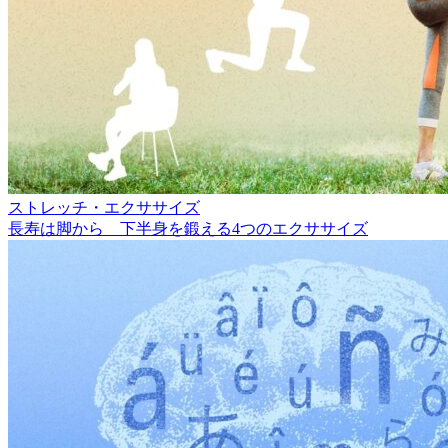
ストレッチ・エクササイズ
長寿は脚から 下半身を鍛える4つのエクササイズ