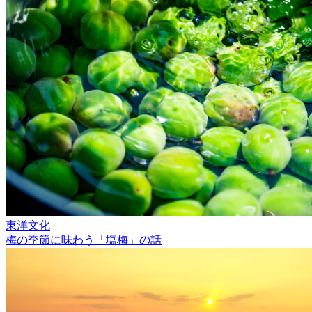
東洋文化
梅の季節に味わう「塩梅」の話