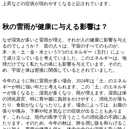
上昇などの症状が現れやすくなると記されています。
秋の雷雨が健康に与える影響は？
なぜ湿気が多いと雷雨が増え、それが人の健康に影響を与え
るのでしょうか？ 昔の人々は、宇宙のすべてのものが、
木・火・土・金・水という5つのエネルギー（五行）によっ
て成り立っていると考えていました。このエネルギーは、地
球だけでなく私たちの体にも影響を与えています。そのた
め、宇宙と体は密接に関係しているとされていました。
今年のように秋に雷雨が多い場合、2024年は「土」のエネル
ギーが特に強い年だと考えられます。この「土」のエネルギ
ーが強くなると、湿気が多くなり、雨が増えます。湿気は体
の消化器官、特に胃や腸に負担をかけやすく、消化力が落ち
たり、食欲がなくなったりします。場合によっては、お腹の
張りや痛み、下痢や吐き気などの症状が出ることもありま
す。これらは、現代の医学で言うところの消化器の不調にあ
たります。そのため、今年の秋は、肺を潤し咳を和らげるこ