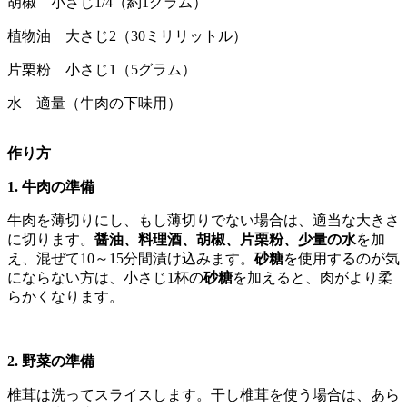
胡椒 小さじ1/4（約1グラム）
植物油 大さじ2（30ミリリットル）
片栗粉 小さじ1（5グラム）
水 適量（牛肉の下味用）
作り方
1. 牛肉の準備
牛肉を薄切りにし、もし薄切りでない場合は、適当な大きさ
に切ります。
醤油、料理酒、胡椒、片栗粉、少量の水
を加
え、混ぜて10～15分間漬け込みます。
砂糖
を使用するのが気
にならない方は、小さじ1杯の
砂糖
を加えると、肉がより柔
らかくなります。
2. 野菜の準備
椎茸は洗ってスライスします。干し椎茸を使う場合は、あら