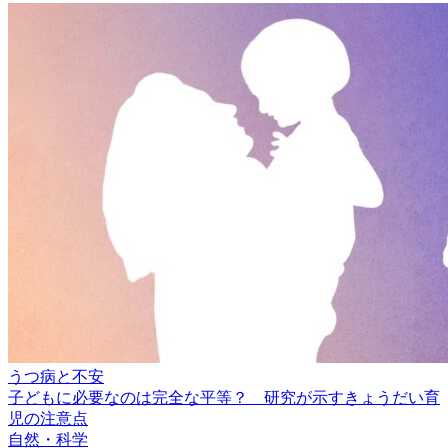
うつ病と不安
子どもに必要なのは完全な平等？ 研究が示すきょうだい育
児の注意点
自然・科学