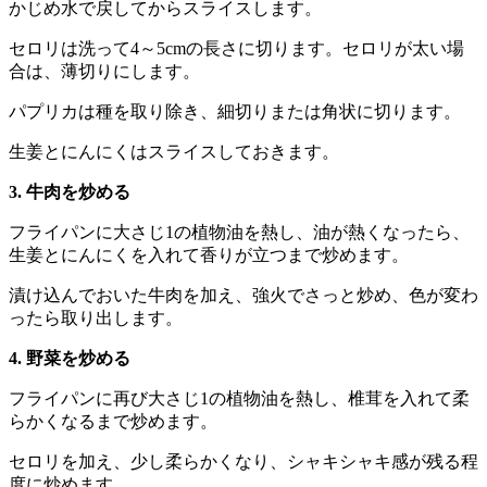
かじめ水で戻してからスライスします。
セロリは洗って4～5cmの長さに切ります。セロリが太い場
合は、薄切りにします。
パプリカは種を取り除き、細切りまたは角状に切ります。
生姜とにんにくはスライスしておきます。
3. 牛肉を炒める
フライパンに大さじ1の植物油を熱し、油が熱くなったら、
生姜とにんにくを入れて香りが立つまで炒めます。
漬け込んでおいた牛肉を加え、強火でさっと炒め、色が変わ
ったら取り出します。
4. 野菜を炒める
フライパンに再び大さじ1の植物油を熱し、椎茸を入れて柔
らかくなるまで炒めます。
セロリを加え、少し柔らかくなり、シャキシャキ感が残る程
度に炒めます。