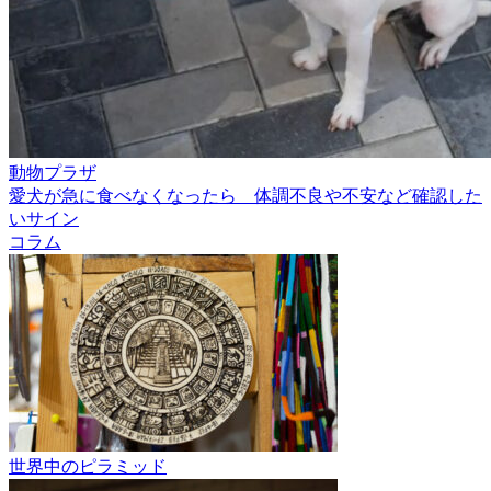
動物プラザ
愛犬が急に食べなくなったら 体調不良や不安など確認した
いサイン
コラム
世界中のピラミッド