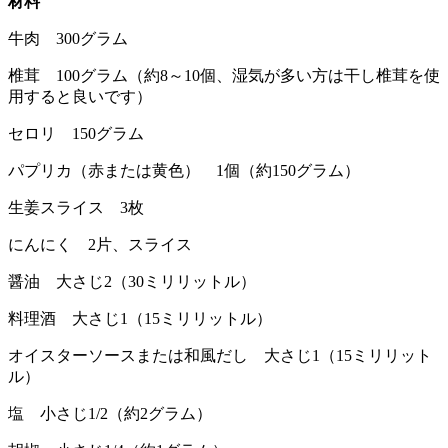
材料
牛肉 300グラム
椎茸 100グラム（約8～10個、湿気が多い方は干し椎茸を使
用すると良いです）
セロリ 150グラム
パプリカ（赤または黄色） 1個（約150グラム）
生姜スライス 3枚
にんにく 2片、スライス
醤油 大さじ2（30ミリリットル）
料理酒 大さじ1（15ミリリットル）
オイスターソースまたは和風だし 大さじ1（15ミリリット
ル）
塩 小さじ1/2（約2グラム）