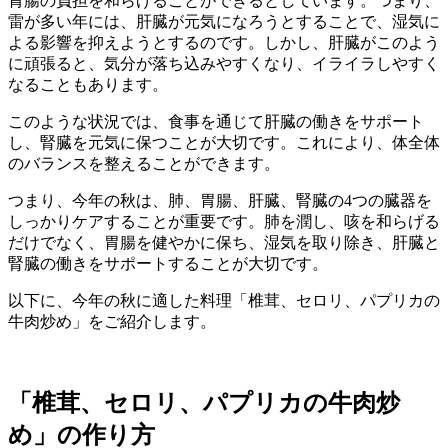
胃腸の負担を和らげることができるとしています。つまり、
雷が多い年には、肝臓が元気になろうとすることで、湿気に
よる影響を抑えようとするのです。しかし、肝臓がこのよう
に頑張ると、気分が落ち込みやすくなり、イライラしやすく
なることもあります。
このような状況では、食事を通じて肝臓の働きをサポート
し、腎臓を元気に保つことが大切です。これにより、体全体
のバランスを整えることができます。
つまり、今年の秋は、肺、胃腸、肝臓、腎臓の4つの臓器を
しっかりケアすることが重要です。肺を潤し、咳を和らげる
だけでなく、胃腸を健やかに保ち、湿気を取り除き、肝臓と
腎臓の働きをサポートすることが大切です。
以下に、今年の秋に適した料理「椎茸、セロリ、パプリカの
牛肉炒め」をご紹介します。
「椎茸、セロリ、パプリカの牛肉炒
め」の作り方