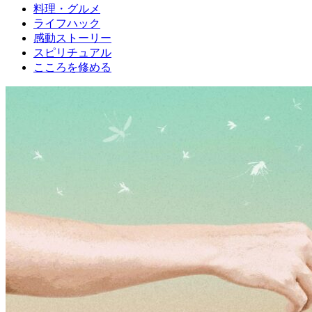
料理・グルメ
ライフハック
感動ストーリー
スピリチュアル
こころを修める