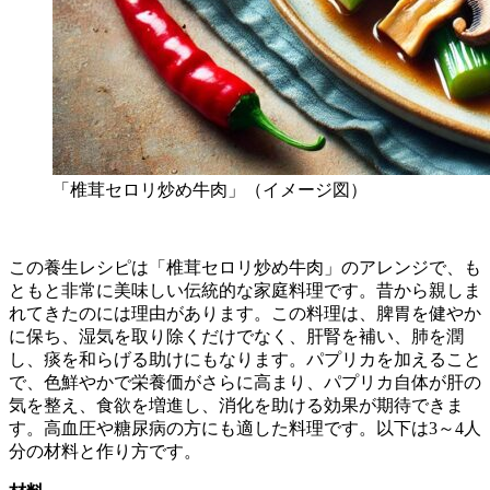
「椎茸セロリ炒め牛肉」（イメージ図）
この養生レシピは「椎茸セロリ炒め牛肉」のアレンジで、も
ともと非常に美味しい伝統的な家庭料理です。昔から親しま
れてきたのには理由があります。この料理は、脾胃を健やか
に保ち、湿気を取り除くだけでなく、肝腎を補い、肺を潤
し、痰を和らげる助けにもなります。パプリカを加えること
で、色鮮やかで栄養価がさらに高まり、パプリカ自体が肝の
気を整え、食欲を増進し、消化を助ける効果が期待できま
す。高血圧や糖尿病の方にも適した料理です。以下は3～4人
分の材料と作り方です。