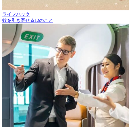
ライフハック
蚊を引き寄せる12のこと