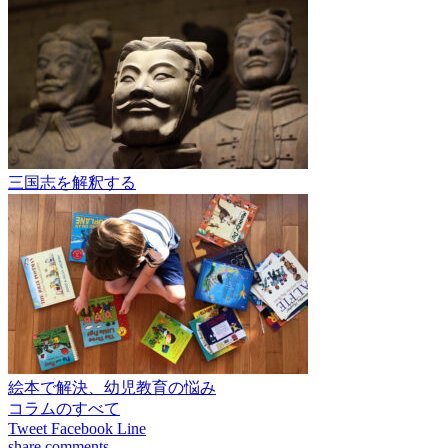
三国志を解釈する
絵本で解決、幼児教育の悩み
コラムのすべて
Tweet
Facebook
Line
share
comments