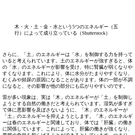
木・火・土・金・水という5つのエネルギー（五
行）によって成り立っている（Shutterstock）
さらに、「土」のエネルギーは「水」を制御する力を持って
いると考えられています。土のエネルギーが強すぎると、体
の「水」のエネルギーが影響を受け、特に腎臓が弱くなりや
すくなります。これにより、体に水分がたまりやすくなり、
むくみや頻尿の原因になることがあります。体の一部が不調
になると、その影響が他の部分にも広がりやすいのです。
雷が多い現象は、実は「木」のエネルギーが「土」を制御し
ようとする自然の働きだと考えられています。湿気が多すぎ
て体に悪影響を及ぼさないように、「木」のエネルギーが
「土」のエネルギーを抑えようとします。「木」のエネルギ
ーは春のエネルギーと関連しており、体では「肝臓」の働き
に関係しています。これによって、肝臓の働きが強くなり、