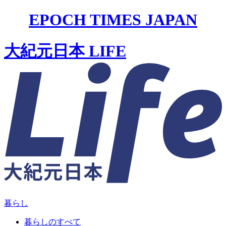
EPOCH TIMES JAPAN
大紀元日本 LIFE
暮らし
暮らしのすべて