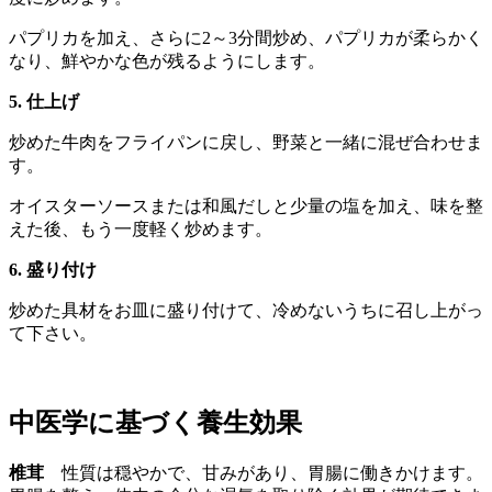
パプリカを加え、さらに2～3分間炒め、パプリカが柔らかく
なり、鮮やかな色が残るようにします。
5. 仕上げ
炒めた牛肉をフライパンに戻し、野菜と一緒に混ぜ合わせま
す。
オイスターソースまたは和風だしと少量の塩を加え、味を整
えた後、もう一度軽く炒めます。
6. 盛り付け
炒めた具材をお皿に盛り付けて、冷めないうちに召し上がっ
て下さい。
中医学に基づく養生効果
椎茸
性質は穏やかで、甘みがあり、胃腸に働きかけます。