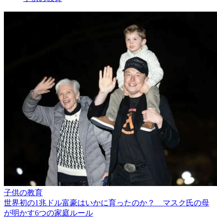
子供の教育
世界初の1兆ドル富豪はいかに育ったのか？ マスク氏の母
が明かす6つの家庭ルール