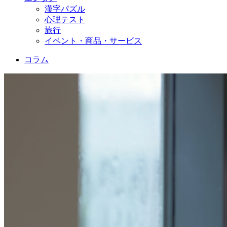
漢字パズル
心理テスト
旅行
イベント・商品・サービス
コラム