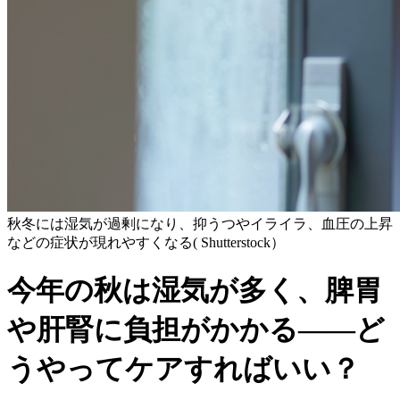
秋冬には湿気が過剰になり、抑うつやイライラ、血圧の上昇
などの症状が現れやすくなる( Shutterstock）
今年の秋は湿気が多く、脾胃
や肝腎に負担がかかる――ど
うやってケアすればいい？