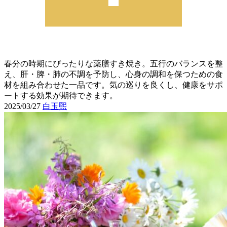
春分の時期にぴったりな薬膳すき焼き。五行のバランスを整
え、肝・脾・肺の不調を予防し、心身の調和を保つための食
材を組み合わせた一品です。気の巡りを良くし、健康をサポ
ートする効果が期待できます。
2025/03/27
白玉煕