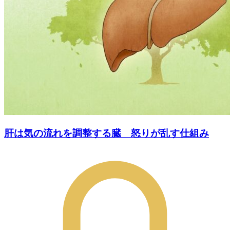
肝は気の流れを調整する臓 怒りが乱す仕組み