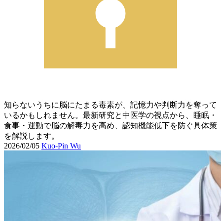
知らないうちに脳にたまる毒素が、記憶力や判断力を奪って
いるかもしれません。最新研究と中医学の視点から、睡眠・
食事・運動で脳の解毒力を高め、認知機能低下を防ぐ具体策
を解説します。
2026/02/05
Kuo-Pin Wu