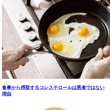
食事から摂取するコレステロールは悪者ではない
理由