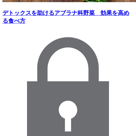
デトックスを助けるアブラナ科野菜 効果を高め
る食べ方