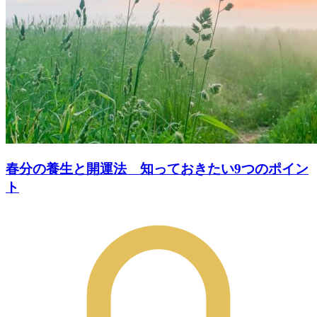
春分の養生と開運法 知っておきたい9つのポイン
ト