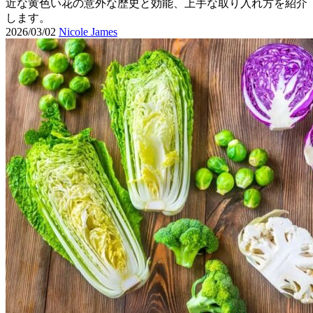
近な黄色い花の意外な歴史と効能、上手な取り入れ方を紹介
します。
2026/03/02
Nicole James