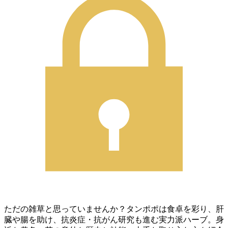
ただの雑草と思っていませんか？タンポポは食卓を彩り、肝
臓や腸を助け、抗炎症・抗がん研究も進む実力派ハーブ。身