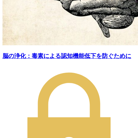
脳の浄化：毒素による認知機能低下を防ぐために