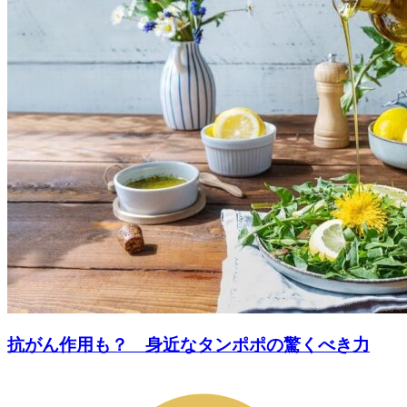
抗がん作用も？ 身近なタンポポの驚くべき力