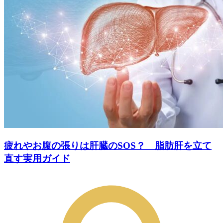
疲れやお腹の張りは肝臓のSOS？ 脂肪肝を立て
直す実用ガイド