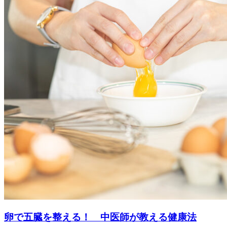
卵で五臓を整える！ 中医師が教える健康法