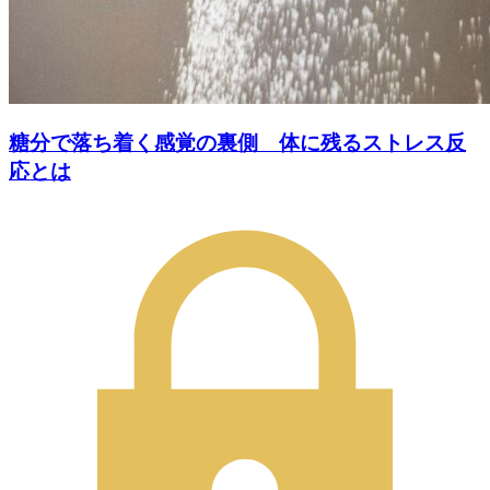
糖分で落ち着く感覚の裏側 体に残るストレス反
応とは