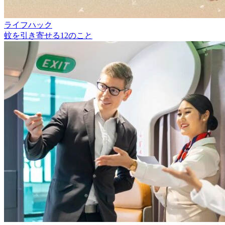
ライフハック
蚊を引き寄せる12のこと