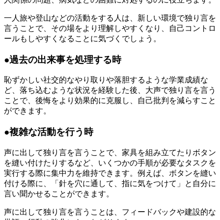
一人旅や登山などの活動をする人は、新しい環境で独り言を
言うことで、その場をより理解しやすくなり、自己コントロ
ールもしやすくなることに気づくでしょう。
●過去の出来事を処理する時
恥ずかしい社交的なやり取りや落胆するような学業成績な
ど、落ち込むような状況を経験した後、大声で独り言を言う
ことで、後悔をより効果的に克服し、自己批判を減らすこと
ができます。
●複雑な活動を行う時
声に出して独り言を言うことで、家具を組み立てたりボタン
を縫い付けたりするなど、いくつかの手順が必要なタスクを
実行する際に集中力を維持できます。例えば、ボタンを縫い
付ける際に、「針を穴に通して、指に気をつけて」と自分に
言い聞かせることができます。
声に出して独り言を言うことは、フィードバックや建設的な