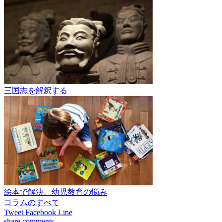
三国志を解釈する
絵本で解決、幼児教育の悩み
コラムのすべて
Tweet
Facebook
Line
share
comments