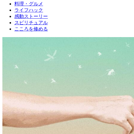
料理・グルメ
ライフハック
感動ストーリー
スピリチュアル
こころを修める