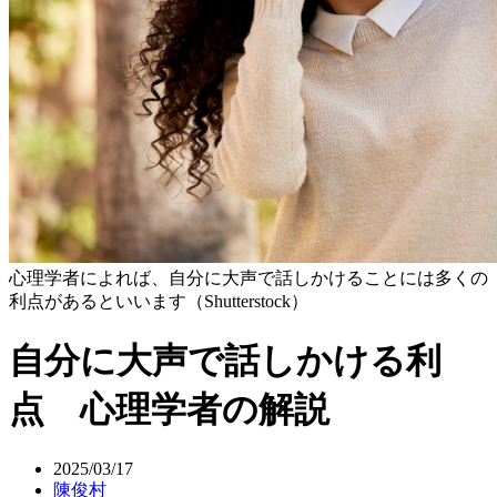
心理学者によれば、自分に大声で話しかけることには多くの
利点があるといいます（Shutterstock）
自分に大声で話しかける利
点 心理学者の解説
2025/03/17
陳俊村