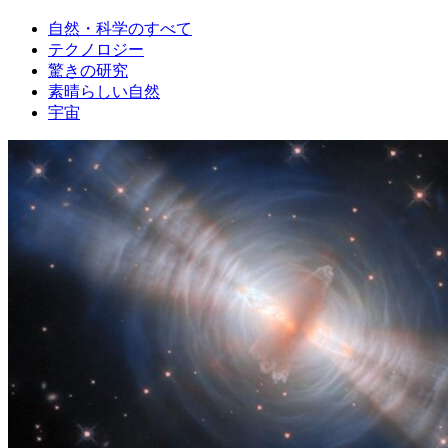
自然・科学のすべて
テクノロジー
驚きの研究
素晴らしい自然
宇宙