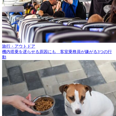
旅行・アウトドア
機内搭乗を遅らせる原因にも 客室乗務員が嫌がる3つの行
動