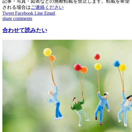
記事・写真・図表などの無断転載を禁止します。転載を希望
される場合は
ご連絡ください
Tweet
Facebook
Line
Email
share
comments
合わせて読みたい