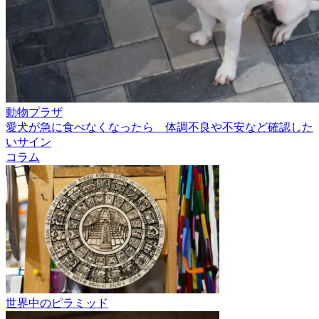
動物プラザ
愛犬が急に食べなくなったら 体調不良や不安など確認した
いサイン
コラム
世界中のピラミッド