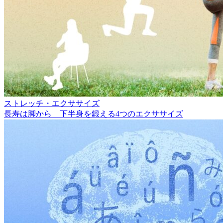
ストレッチ・エクササイズ
長寿は脚から 下半身を鍛える4つのエクササイズ