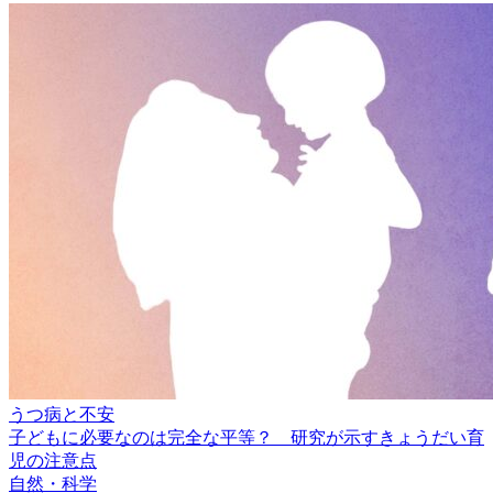
うつ病と不安
子どもに必要なのは完全な平等？ 研究が示すきょうだい育
児の注意点
自然・科学