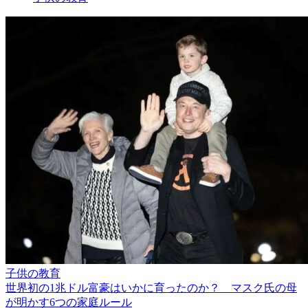
子供の教育
世界初の1兆ドル富豪はいかに育ったのか？ マスク氏の母
が明かす6つの家庭ルール