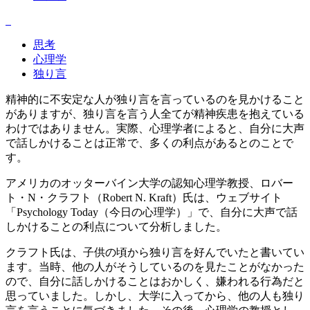
思考
心理学
独り言
精神的に不安定な人が独り言を言っているのを見かけること
がありますが、独り言を言う人全てが精神疾患を抱えている
わけではありません。実際、心理学者によると、自分に大声
で話しかけることは正常で、多くの利点があるとのことで
す。
アメリカのオッターバイン大学の認知心理学教授、ロバー
ト・N・クラフト（Robert N. Kraft）氏は、ウェブサイト
「Psychology Today（今日の心理学）」で、自分に大声で話
しかけることの利点について分析しました。
クラフト氏は、子供の頃から独り言を好んでいたと書いてい
ます。当時、他の人がそうしているのを見たことがなかった
ので、自分に話しかけることはおかしく、嫌われる行為だと
思っていました。しかし、大学に入ってから、他の人も独り