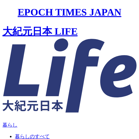
EPOCH TIMES JAPAN
大紀元日本 LIFE
暮らし
暮らしのすべて