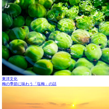
東洋文化
梅の季節に味わう「塩梅」の話