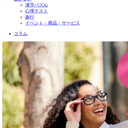
漢字パズル
心理テスト
旅行
イベント・商品・サービス
コラム