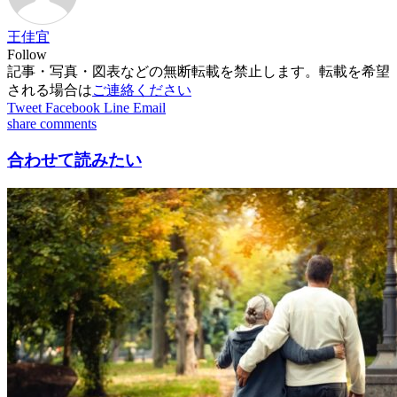
王佳宜
Follow
記事・写真・図表などの無断転載を禁止します。転載を希望
される場合は
ご連絡ください
Tweet
Facebook
Line
Email
share
comments
合わせて読みたい