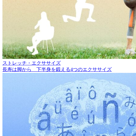
ストレッチ・エクササイズ
長寿は脚から 下半身を鍛える4つのエクササイズ