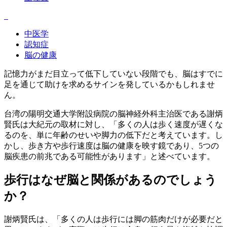
中医学
認知症
脳の健康
記憶力がまだ目立って低下していない段階でも、脳はすでに
足を通じて助けを求めるサインを発しているかもしれませ
ん。
台湾の陽明交通大学附設病院の脳神経外科主治医である謝炳
賢氏は大紀元の取材に対し、「多くの人は歩く速度が遅くな
るのを、単に年齢のせいや脚力の低下だと考えています。し
かし、歩き方や歩行速度は脳の健康を映す鏡であり、5つの
脳疾患の前兆である可能性があります」と述べています。
歩行はなぜ脳と関係があるのでしょう
か？
謝炳賢氏は、「多くの人は歩行には脚の筋肉だけが必要だと