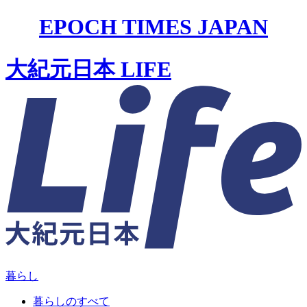
EPOCH TIMES JAPAN
大紀元日本 LIFE
暮らし
暮らしのすべて