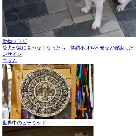
動物プラザ
愛犬が急に食べなくなったら 体調不良や不安など確認した
いサイン
コラム
世界中のピラミッド