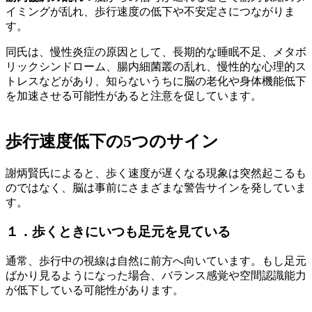
イミングが乱れ、歩行速度の低下や不安定さにつながりま
す。
同氏は、慢性炎症の原因として、長期的な睡眠不足、メタボ
リックシンドローム、腸内細菌叢の乱れ、慢性的な心理的ス
トレスなどがあり、知らないうちに脳の老化や身体機能低下
を加速させる可能性があると注意を促しています。
歩行速度低下の5つのサイン
謝炳賢氏によると、歩く速度が遅くなる現象は突然起こるも
のではなく、脳は事前にさまざまな警告サインを発していま
す。
１．歩くときにいつも足元を見ている
通常、歩行中の視線は自然に前方へ向いています。もし足元
ばかり見るようになった場合、バランス感覚や空間認識能力
が低下している可能性があります。