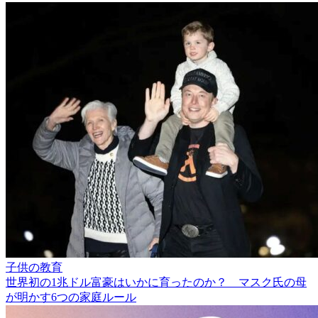
子供の教育
世界初の1兆ドル富豪はいかに育ったのか？ マスク氏の母
が明かす6つの家庭ルール