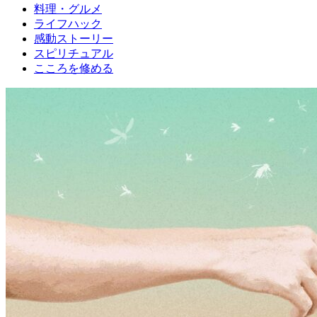
料理・グルメ
ライフハック
感動ストーリー
スピリチュアル
こころを修める