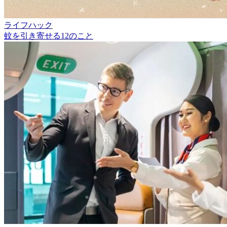
ライフハック
蚊を引き寄せる12のこと