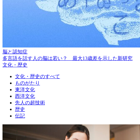
脳と認知症
多言語を話す人の脳は若い？ 最大13歳差を示した新研究
文化・歴史
文化・歴史のすべて
ものがたり
東洋文化
西洋文化
先人の超技術
歴史
伝記