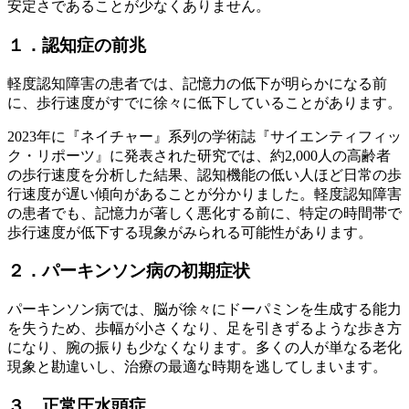
安定さであることが少なくありません。
１．認知症の前兆
軽度認知障害の患者では、記憶力の低下が明らかになる前
に、歩行速度がすでに徐々に低下していることがあります。
2023年に『ネイチャー』系列の学術誌『サイエンティフィッ
ク・リポーツ』に発表された研究では、約2,000人の高齢者
の歩行速度を分析した結果、認知機能の低い人ほど日常の歩
行速度が遅い傾向があることが分かりました。軽度認知障害
の患者でも、記憶力が著しく悪化する前に、特定の時間帯で
歩行速度が低下する現象がみられる可能性があります。
２．パーキンソン病の初期症状
パーキンソン病では、脳が徐々にドーパミンを生成する能力
を失うため、歩幅が小さくなり、足を引きずるような歩き方
になり、腕の振りも少なくなります。多くの人が単なる老化
現象と勘違いし、治療の最適な時期を逃してしまいます。
３．正常圧水頭症