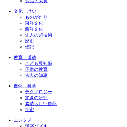
食品と栄養
文化・歴史
ものがたり
東洋文化
西洋文化
先人の超技術
歴史
伝記
教育・道徳
こども豆知識
子供の教育
古人の知恵
自然・科学
テクノロジー
驚きの研究
素晴らしい自然
宇宙
エンタメ
漢字パズル