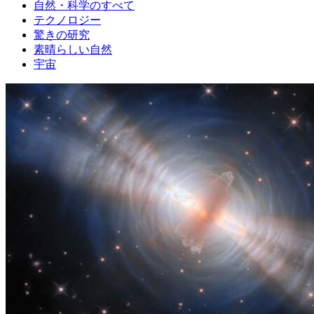
自然・科学のすべて
テクノロジー
驚きの研究
素晴らしい自然
宇宙