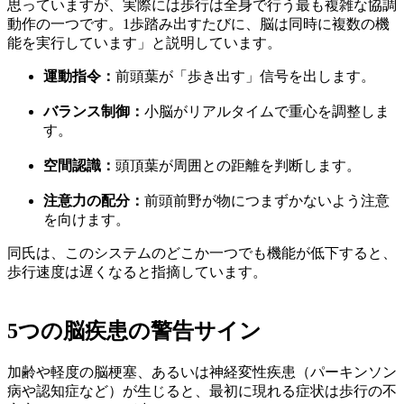
思っていますが、実際には歩行は全身で行う最も複雑な協調
動作の一つです。1歩踏み出すたびに、脳は同時に複数の機
能を実行しています」と説明しています。
運動指令：
前頭葉が「歩き出す」信号を出します。
バランス制御：
小脳がリアルタイムで重心を調整しま
す。
空間認識：
頭頂葉が周囲との距離を判断します。
注意力の配分：
前頭前野が物につまずかないよう注意
を向けます。
同氏は、このシステムのどこか一つでも機能が低下すると、
歩行速度は遅くなると指摘しています。
5つの脳疾患の警告サイン
加齢や軽度の脳梗塞、あるいは神経変性疾患（パーキンソン
病や認知症など）が生じると、最初に現れる症状は歩行の不