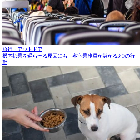
旅行・アウトドア
機内搭乗を遅らせる原因にも 客室乗務員が嫌がる3つの行
動