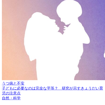
うつ病と不安
子どもに必要なのは完全な平等？ 研究が示すきょうだい育
児の注意点
自然・科学