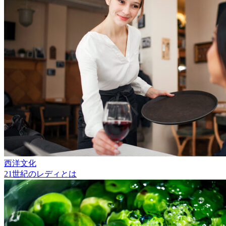
西洋文化
21世紀のレディとは