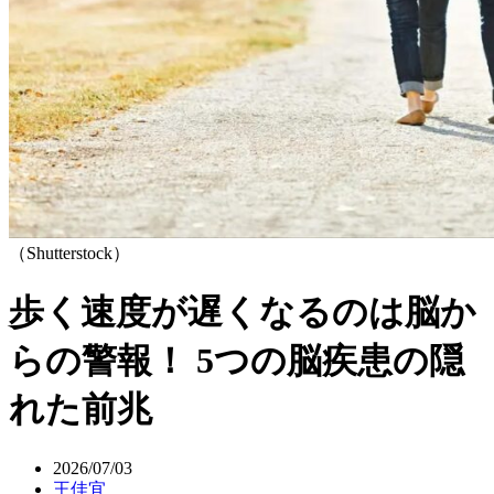
（Shutterstock）
歩く速度が遅くなるのは脳か
らの警報！ 5つの脳疾患の隠
れた前兆
2026/07/03
王佳宜