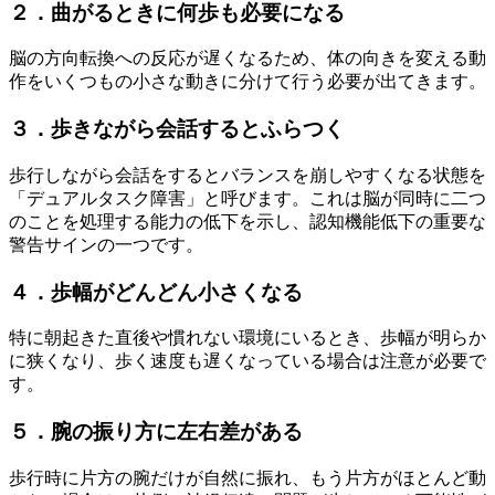
２．曲がるときに何歩も必要になる
脳の方向転換への反応が遅くなるため、体の向きを変える動
作をいくつもの小さな動きに分けて行う必要が出てきます。
３．歩きながら会話するとふらつく
歩行しながら会話をするとバランスを崩しやすくなる状態を
「デュアルタスク障害」と呼びます。これは脳が同時に二つ
のことを処理する能力の低下を示し、認知機能低下の重要な
警告サインの一つです。
４．歩幅がどんどん小さくなる
特に朝起きた直後や慣れない環境にいるとき、歩幅が明らか
に狭くなり、歩く速度も遅くなっている場合は注意が必要で
す。
５．腕の振り方に左右差がある
歩行時に片方の腕だけが自然に振れ、もう片方がほとんど動