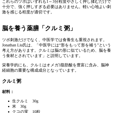
これらのツボはいずれも1～3分程度やさしく押し揉むだけで
十分で、強く押しすぎる必要はありません。軽い心地よい刺
激を感じる程度が適切です。
脳を養う薬膳「クルミ粥」
ツボ刺激だけでなく、中医学では食養生も重視されます。
Jonathan Liu氏は、「中医学には“形をもって形を補う”という
考え方があります。クルミは脳の形に似ているため、脳を養
う食材とされています」と説明しています。
栄養学的にも、クルミはオメガ3脂肪酸を豊富に含み、脳神
経細胞の重要な構成成分となっています。
クルミ粥
材料：
生クルミ 30g
米 30g
クコの実 10粒