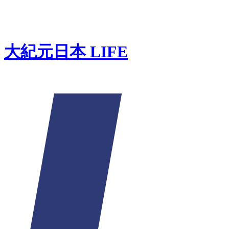
大紀元日本 LIFE