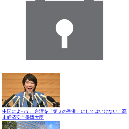
中国によって、台湾を「第２の香港」にしてはいけない、高
市経済安全保障大臣