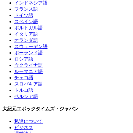
インドネシア語
フランス語
ドイツ語
スペイン語
ポルトガル語
イタリア語
オランダ語
スウェーデン語
ポーランド語
ロシア語
ウクライナ語
ルーマニア語
チェコ語
スロバキア語
トルコ語
ペルシア語
大紀元エポックタイムズ・ジャパン
私達について
ビジネス