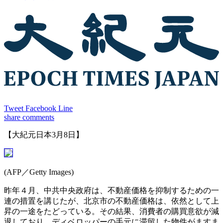
Tweet
Facebook
Line
share
comments
【大紀元日本3月8日】
(AFP／Getty Images)
昨年４月、中共中央政府は、不動産価格を抑制するための一
連の措置を講じたが、北京市の不動産価格は、依然として上
昇の一途をたどっている。その結果、消費者の購買意欲が減
退しており、ディベロッパーの手元に滞留した物件がますま