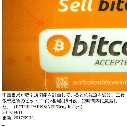
中国当局が取引所閉鎖を計画しているとの報道を受け、主要
仮想通貨のビットコイン相場は8日夜、短時間内に急落し
た。（PETER PARKS/AFP/Getty Images）
2017/09/11
更新: 2017/09/11