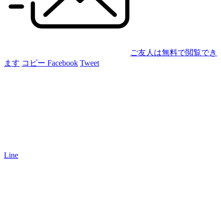
ご友人は無料で閲覧でき
ます
コピー
Facebook
Tweet
Line