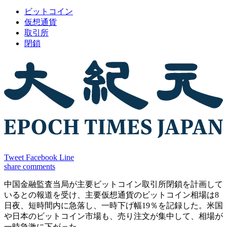
ビットコイン
仮想通貨
取引所
閉鎖
Tweet
Facebook
Line
share
comments
中国金融監査当局が主要ビットコイン取引所閉鎖を計画して
いるとの報道を受け、主要仮想通貨のビットコイン相場は8
日夜、短時間内に急落し、一時下げ幅19％を記録した。米国
や日本のビットコイン市場も、売り注文が集中して、相場が
一時急激に下がった。