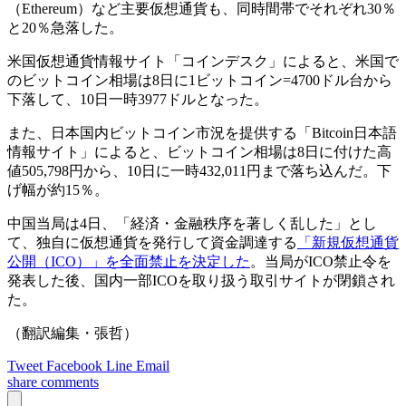
（Ethereum）など主要仮想通貨も、同時間帯でそれぞれ30％
と20％急落した。
米国仮想通貨情報サイト「コインデスク」によると、米国で
のビットコイン相場は8日に1ビットコイン=4700ドル台から
下落して、10日一時3977ドルとなった。
また、日本国内ビットコイン市況を提供する「Bitcoin日本語
情報サイト」によると、ビットコイン相場は8日に付けた高
値505,798円から、10日に一時432,011円まで落ち込んだ。下
げ幅が約15％。
中国当局は4日、「経済・金融秩序を著しく乱した」とし
て、独自に仮想通貨を発行して資金調達する
「新規仮想通貨
公開（ICO）」を全面禁止を決定した
。当局がICO禁止令を
発表した後、国内一部ICOを取り扱う取引サイトが閉鎖され
た。
（翻訳編集・張哲）
Tweet
Facebook
Line
Email
share
comments