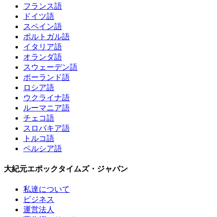
フランス語
ドイツ語
スペイン語
ポルトガル語
イタリア語
オランダ語
スウェーデン語
ポーランド語
ロシア語
ウクライナ語
ルーマニア語
チェコ語
スロバキア語
トルコ語
ペルシア語
大紀元エポックタイムズ・ジャパン
私達について
ビジネス
運営法人