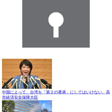
中国によって、台湾を「第２の香港」にしてはいけない、高
市経済安全保障大臣