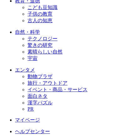
教育・道徳
こども豆知識
子供の教育
古人の知恵
自然・科学
テクノロジー
驚きの研究
素晴らしい自然
宇宙
エンタメ
動物プラザ
旅行・アウトドア
イベント・商品・サービス
面白ネタ
漢字パズル
PR
マイページ
ヘルプセンター