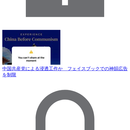
中国共産党による浸透工作か フェイスブックでの神韻広告
を制限