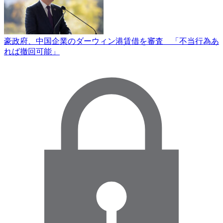
豪政府、中国企業のダーウィン港賃借を審査 「不当行為あ
れば撤回可能」