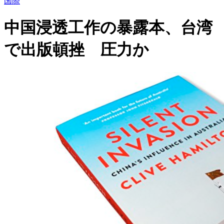
国際
中国浸透工作の暴露本、台湾
で出版頓挫 圧力か