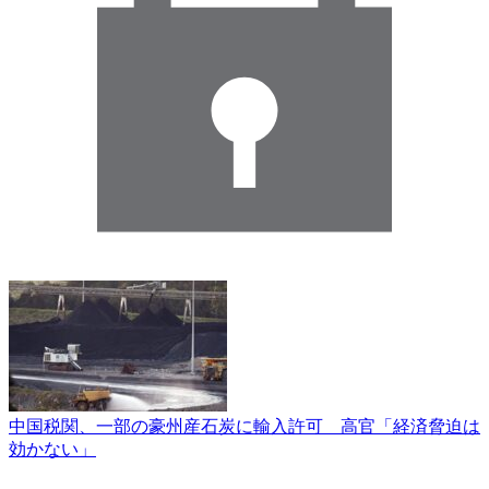
中国税関、一部の豪州産石炭に輸入許可 高官「経済脅迫は
効かない」