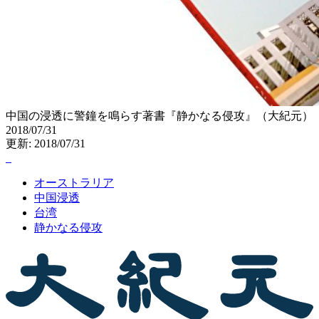
中国の浸透に警鐘を鳴らす著書『静かなる侵攻』（大紀元）
2018/07/31
更新: 2018/07/31
オーストラリア
中国浸透
台湾
静かなる侵攻