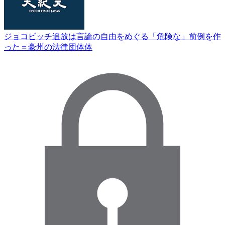
ジョコビッチ追放は言論の自由をめぐる「危険な」前例を作
った＝豪州の法律団体体