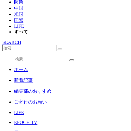
防衛
中国
米国
国際
LIFE
すべて
SEARCH
ホーム
新着記事
編集部のおすすめ
ご寄付のお願い
LIFE
EPOCH TV