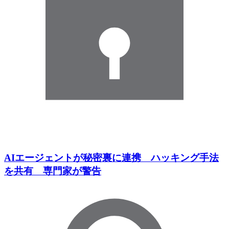
AIエージェントが秘密裏に連携 ハッキング手法
を共有 専門家が警告