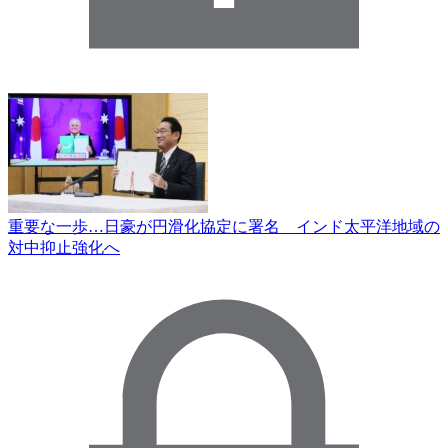
重要な一歩…日豪が円滑化協定に署名 インド太平洋地域の
対中抑止強化へ