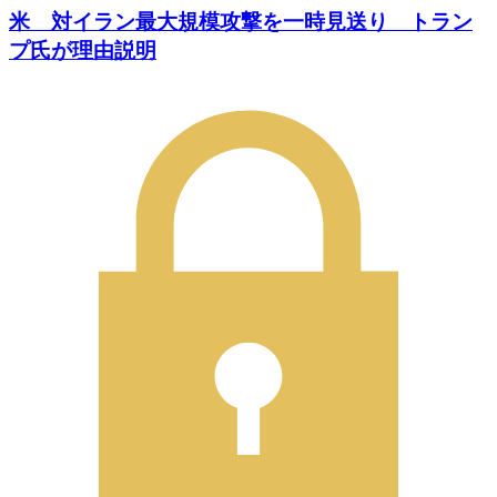
米 対イラン最大規模攻撃を一時見送り トラン
プ氏が理由説明