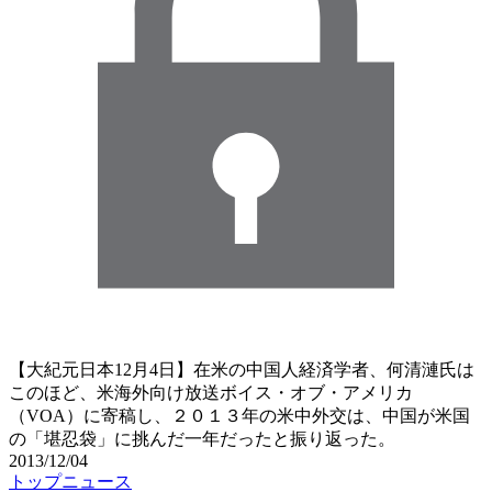
【大紀元日本12月4日】在米の中国人経済学者、何清漣氏は
このほど、米海外向け放送ボイス・オブ・アメリカ
（VOA）に寄稿し、２０１３年の米中外交は、中国が米国
の「堪忍袋」に挑んだ一年だったと振り返った。
2013/12/04
トップニュース