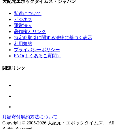
大紀元エポックタイムズ・ジャパン
私達について
ビジネス
運営法人
著作権とリンク
特定商取引に関する法律に基づく表示
利用規約
プライバシーポリシー
FAQ(よくあるご質問）
関連リンク
月額寄付解約方法について
Copyright © 2005-2026 大紀元・エポックタイムズ. All
Rights Reserved.