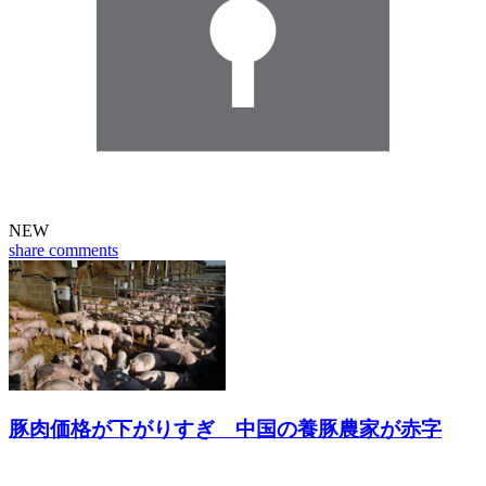
NEW
share
comments
豚肉価格が下がりすぎ 中国の養豚農家が赤字