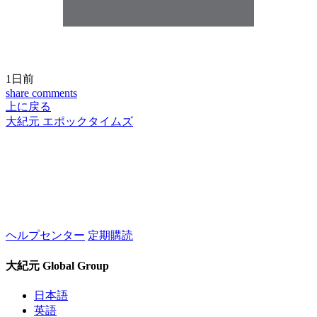
1日前
share
comments
上に戻る
大紀元 エポックタイムズ
ヘルプセンター
定期購読
大紀元 Global Group
日本語
英語