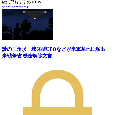
編集部おすすめ
NEW
share
comments
謎の三角形 球体型UFOなどが米軍基地に頻出＝
米戦争省 機密解除文書