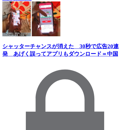
シャッターチャンスが消えた 30秒で広告20連
発 あげく誤ってアプリもダウンロード＝中国