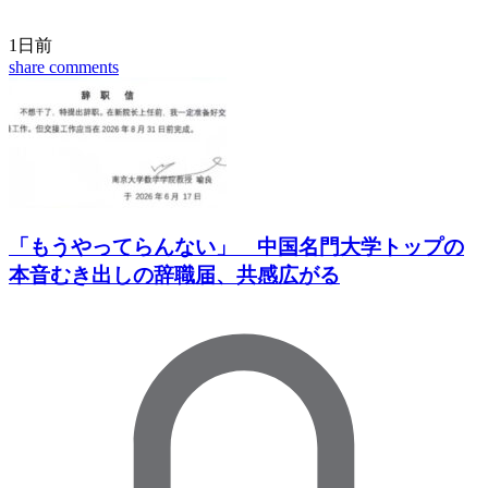
1日前
share
comments
「もうやってらんない」 中国名門大学トップの
本音むき出しの辞職届、共感広がる