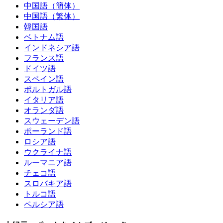
中国語（簡体）
中国語（繁体）
韓国語
ベトナム語
インドネシア語
フランス語
ドイツ語
スペイン語
ポルトガル語
イタリア語
オランダ語
スウェーデン語
ポーランド語
ロシア語
ウクライナ語
ルーマニア語
チェコ語
スロバキア語
トルコ語
ペルシア語