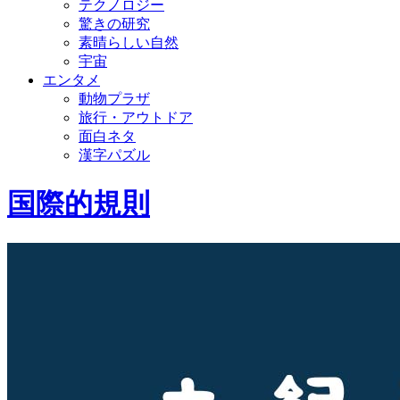
テクノロジー
驚きの研究
素晴らしい自然
宇宙
エンタメ
動物プラザ
旅行・アウトドア
面白ネタ
漢字パズル
国際的規則