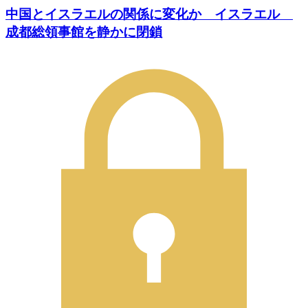
中国とイスラエルの関係に変化か イスラエル
成都総領事館を静かに閉鎖