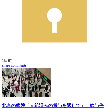
1日前
share
comments
北京の病院「支給済みの賞与を返して」 給与停