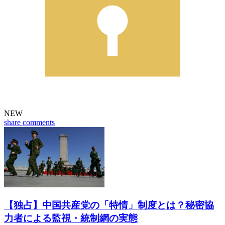
NEW
share
comments
【独占】中国共産党の「特情」制度とは？秘密協
力者による監視・統制網の実態