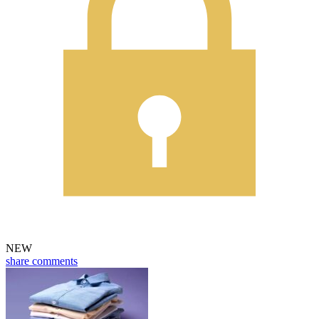
NEW
share
comments