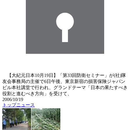
【大紀元日本10月19日】「第33回防衛セミナー」が(社)隊
友会事務局の主催で6日午後、東京新宿の損害保険ジャパン
ビル本社講堂で行われ、グランドテーマ「日本の果たすべき
役割と進むべき方向」を受けて、
2006/10/19
トップニュース