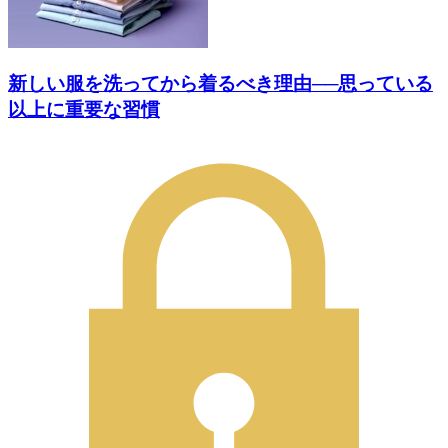
新しい服を洗ってから着るべき理由──思っている
以上に重要な習慣