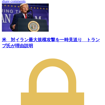
share
comments
米 対イラン最大規模攻撃を一時見送り トラン
プ氏が理由説明