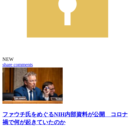
NEW
share
comments
ファウチ氏をめぐるNIH内部資料が公開 コロナ
禍で何が起きていたのか