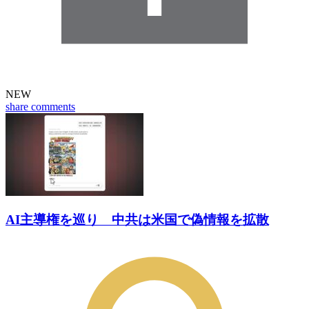
NEW
share
comments
AI主導権を巡り 中共は米国で偽情報を拡散