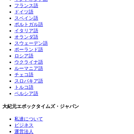
フランス語
ドイツ語
スペイン語
ポルトガル語
イタリア語
オランダ語
スウェーデン語
ポーランド語
ロシア語
ウクライナ語
ルーマニア語
チェコ語
スロバキア語
トルコ語
ペルシア語
大紀元エポックタイムズ・ジャパン
私達について
ビジネス
運営法人