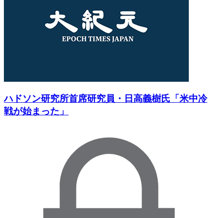
ハドソン研究所首席研究員・日高義樹氏「米中冷
戦が始まった」