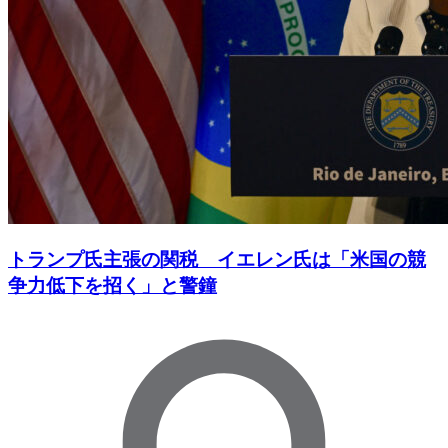
トランプ氏主張の関税 イエレン氏は「米国の競
争力低下を招く」と警鐘