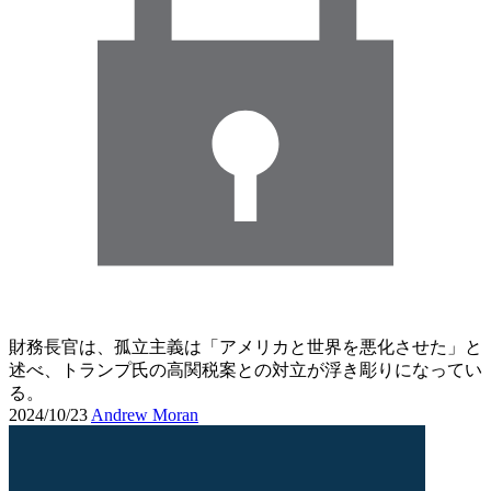
財務長官は、孤立主義は「アメリカと世界を悪化させた」と
述べ、トランプ氏の高関税案との対立が浮き彫りになってい
る。
2024/10/23
Andrew Moran