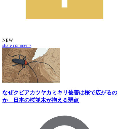
NEW
share
comments
なぜクビアカツヤカミキリ被害は桜で広がるの
か 日本の桜並木が抱える弱点