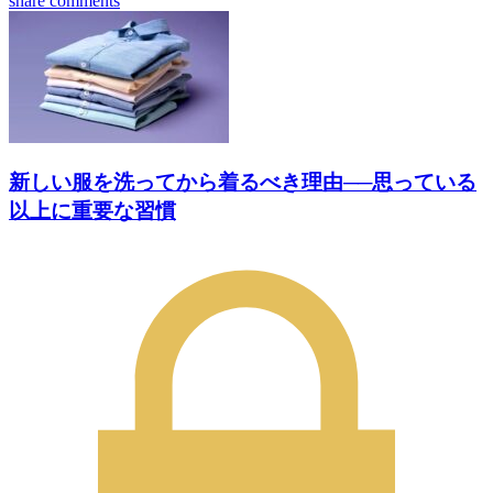
share
comments
新しい服を洗ってから着るべき理由──思っている
以上に重要な習慣