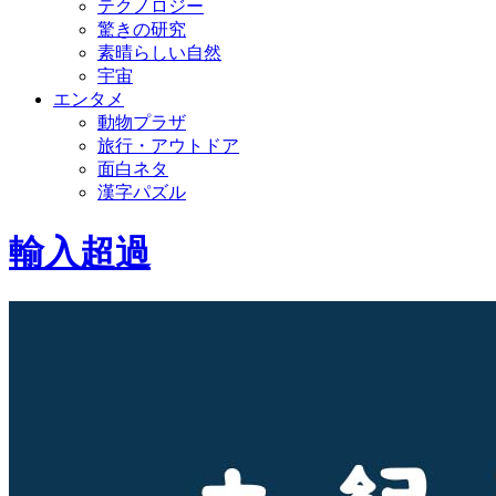
テクノロジー
驚きの研究
素晴らしい自然
宇宙
エンタメ
動物プラザ
旅行・アウトドア
面白ネタ
漢字パズル
輸入超過