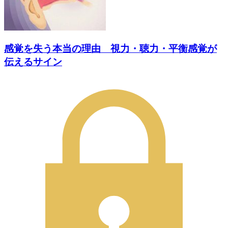
感覚を失う本当の理由 視力・聴力・平衡感覚が
伝えるサイン