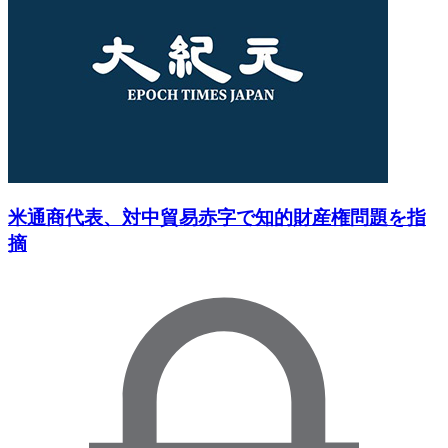
米通商代表、対中貿易赤字で知的財産権問題を指
摘