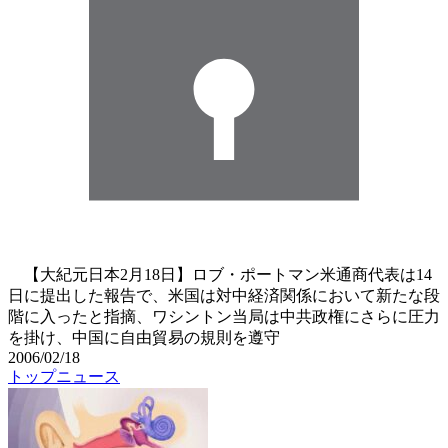
【大紀元日本2月18日】ロブ・ポートマン米通商代表は14
日に提出した報告で、米国は対中経済関係において新たな段
階に入ったと指摘、ワシントン当局は中共政権にさらに圧力
を掛け、中国に自由貿易の規則を遵守
2006/02/18
トップニュース