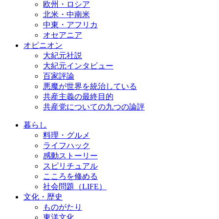
欧州・ロシア
北米・中南米
中東・アフリカ
オセアニア
オピニオン
大紀元社説
大紀元インタビュー
百家評論
悪魔が世界を統治している
共産主義の最終目的
共産党についての九つの論評
暮らし
料理・グルメ
ライフハック
感動ストーリー
スピリチュアル
こころを修める
社会問題（LIFE）
文化・歴史
ものがたり
東洋文化