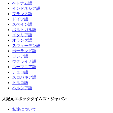
ベトナム語
インドネシア語
フランス語
ドイツ語
スペイン語
ポルトガル語
イタリア語
オランダ語
スウェーデン語
ポーランド語
ロシア語
ウクライナ語
ルーマニア語
チェコ語
スロバキア語
トルコ語
ペルシア語
大紀元エポックタイムズ・ジャパン
私達について