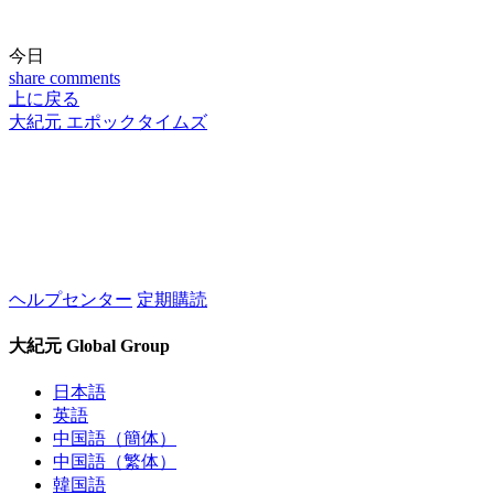
今日
share
comments
上に戻る
大紀元 エポックタイムズ
ヘルプセンター
定期購読
大紀元 Global Group
日本語
英語
中国語（簡体）
中国語（繁体）
韓国語