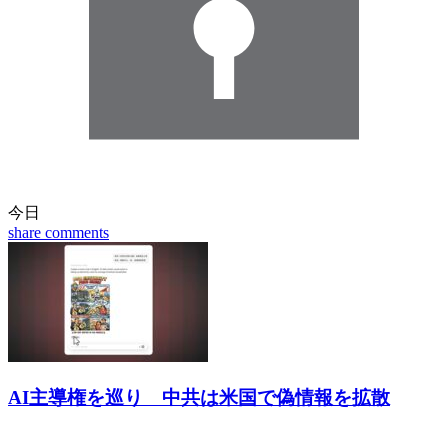
今日
share
comments
AI主導権を巡り 中共は米国で偽情報を拡散