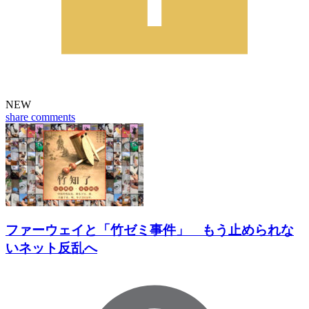
NEW
share
comments
ファーウェイと「竹ゼミ事件」 もう止められな
いネット反乱へ