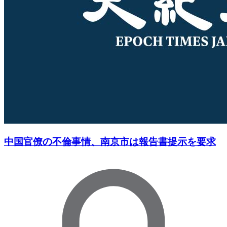
中国官僚の不倫事情、南京市は報告書提示を要求