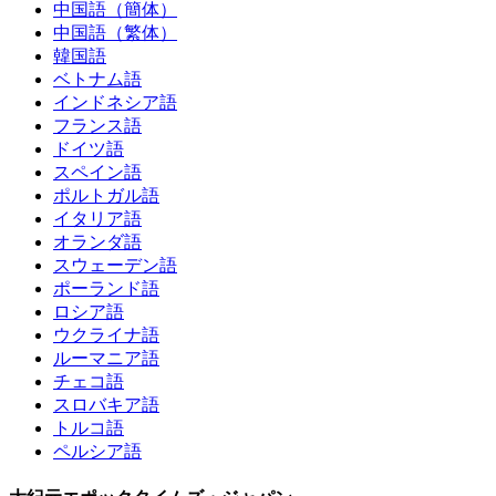
中国語（簡体）
中国語（繁体）
韓国語
ベトナム語
インドネシア語
フランス語
ドイツ語
スペイン語
ポルトガル語
イタリア語
オランダ語
スウェーデン語
ポーランド語
ロシア語
ウクライナ語
ルーマニア語
チェコ語
スロバキア語
トルコ語
ペルシア語