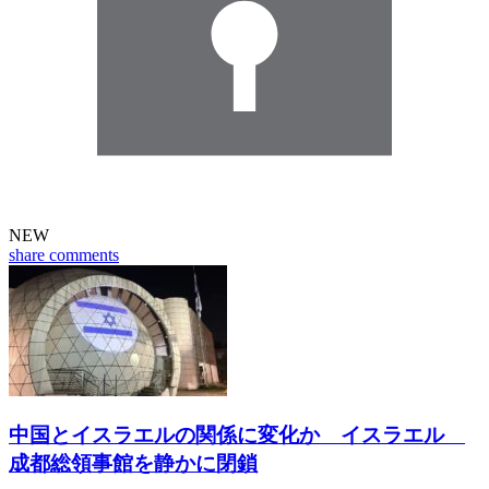
NEW
share
comments
中国とイスラエルの関係に変化か イスラエル
成都総領事館を静かに閉鎖