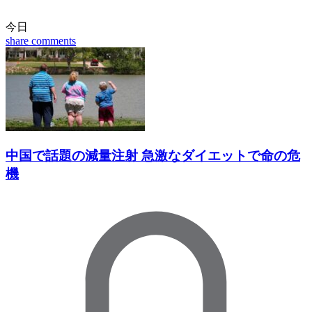
今日
share
comments
中国で話題の減量注射 急激なダイエットで命の危
機