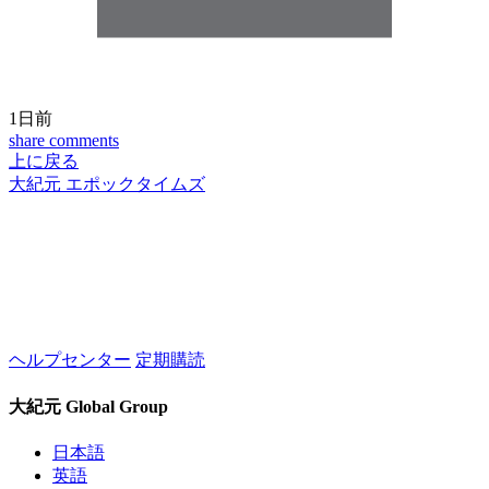
1日前
share
comments
上に戻る
大紀元 エポックタイムズ
ヘルプセンター
定期購読
大紀元 Global Group
日本語
英語