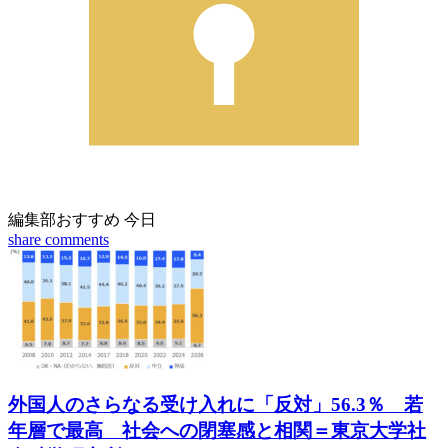
編集部おすすめ
今日
share
comments
外国人のさらなる受け入れに「反対」56.3％ 若
年層で最高 社会への閉塞感と相関＝東京大学社