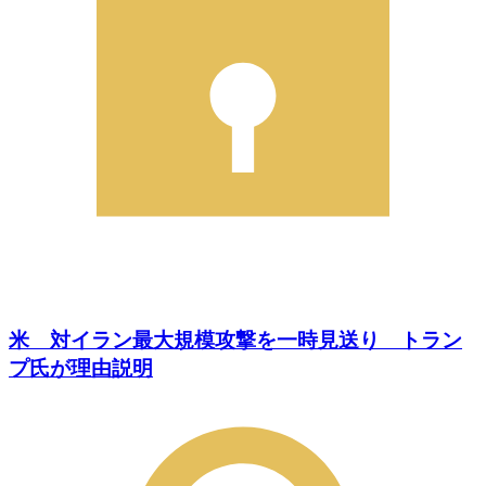
米 対イラン最大規模攻撃を一時見送り トラン
プ氏が理由説明