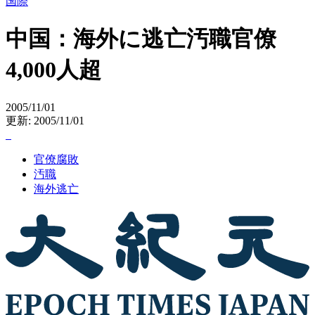
国際
中国：海外に逃亡汚職官僚
4,000人超
2005/11/01
更新: 2005/11/01
官僚腐敗
汚職
海外逃亡