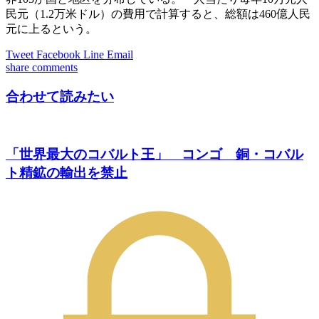
民元（1.2万米ドル）の費用で計算すると、総額は460億人民
元に上るという。
Tweet
Facebook
Line
Email
share
comments
合わせて読みたい
「世界最大のコバルト王」 コンゴ 銅・コバル
ト精鉱の輸出を禁止