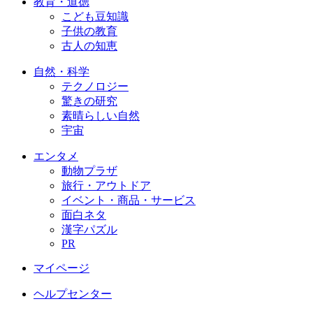
教育・道徳
こども豆知識
子供の教育
古人の知恵
自然・科学
テクノロジー
驚きの研究
素晴らしい自然
宇宙
エンタメ
動物プラザ
旅行・アウトドア
イベント・商品・サービス
面白ネタ
漢字パズル
PR
マイページ
ヘルプセンター