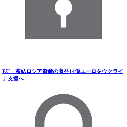
EU 凍結ロシア資産の収益14億ユーロをウクライ
ナ支援へ