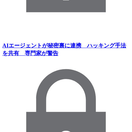
AIエージェントが秘密裏に連携 ハッキング手法
を共有 専門家が警告