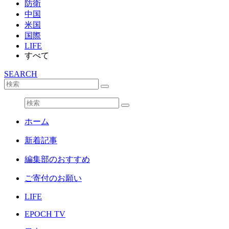
防衛
中国
米国
国際
LIFE
すべて
SEARCH
ホーム
新着記事
編集部のおすすめ
ご寄付のお願い
LIFE
EPOCH TV