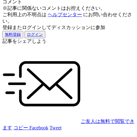
コメント
※記事に関係ないコメントはお控えください。
ご利用上の不明点は
ヘルプセンター
にお問い合わせくださ
い。
登録またログインしてディスカッションに参加
無料登録
ログイン
記事をシェアしよう
ご友人は無料で閲覧でき
ます
コピー
Facebook
Tweet