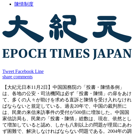
陳情制度
Tweet
Facebook
Line
share
comments
【大紀元日本11月2日】中国国務院の「投書・陳情条例」
は、各地の公安・司法機関は必ず「投書・陳情」の扉をあけ
て、多くの人々が助けを求める直訴と陳情を受け入れなけれ
ばならないと規定している。過去20年で、中国の裁判所に
は、民衆の来信来訪事件の受付が500倍に増加した。中国国
家信訪局も、民衆の「投書・陳情」総数は、現在、依然とし
て増加していると認め、しかも八割以上の問題が理屈にあわ
ず困難で、解決しなければならない問題である。2004年の調