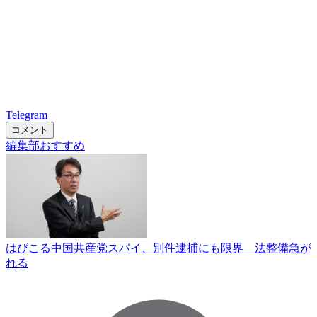
Telegram
コメント
編集部おすすめ
はびこる中国共産党スパイ、別件逮捕にも限界 法整備急が
れる