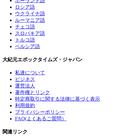
ポーランド語
ロシア語
ウクライナ語
ルーマニア語
チェコ語
スロバキア語
トルコ語
ペルシア語
大紀元エポックタイムズ・ジャパン
私達について
ビジネス
運営法人
著作権とリンク
特定商取引に関する法律に基づく表示
利用規約
プライバシーポリシー
FAQ(よくあるご質問）
関連リンク