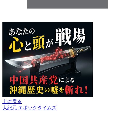
上に戻る
大紀元 エポックタイムズ