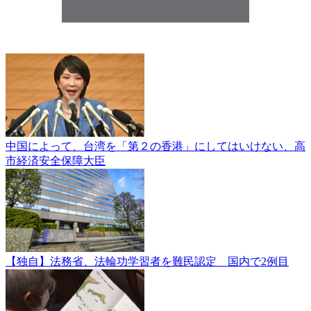
中国によって、台湾を「第２の香港」にしてはいけない、高
市経済安全保障大臣
【独自】法務省、法輪功学習者を難民認定 国内で2例目