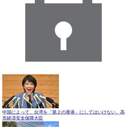
中国によって、台湾を「第２の香港」にしてはいけない、高
市経済安全保障大臣