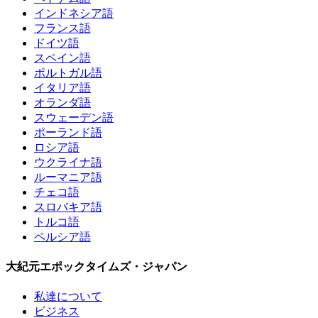
インドネシア語
フランス語
ドイツ語
スペイン語
ポルトガル語
イタリア語
オランダ語
スウェーデン語
ポーランド語
ロシア語
ウクライナ語
ルーマニア語
チェコ語
スロバキア語
トルコ語
ペルシア語
大紀元エポックタイムズ・ジャパン
私達について
ビジネス