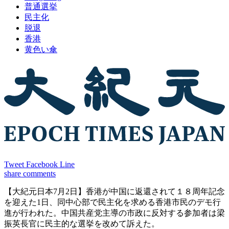
普通選挙
民主化
脱退
香港
黄色い傘
Tweet
Facebook
Line
share
comments
【大紀元日本7月2日】香港が中国に返還されて１８周年記念
を迎えた1日、同中心部で民主化を求める香港市民のデモ行
進が行われた。中国共産党主導の市政に反対する参加者は梁
振英長官に民主的な選挙を改めて訴えた。