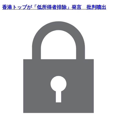
香港トップが「低所得者排除」発言 批判噴出