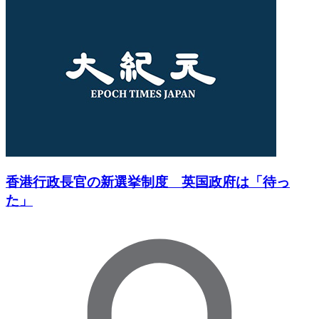
香港行政長官の新選挙制度 英国政府は「待っ
た」