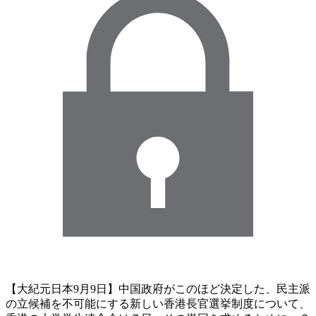
【大紀元日本9月9日】中国政府がこのほど決定した、民主派
の立候補を不可能にする新しい香港長官選挙制度について、