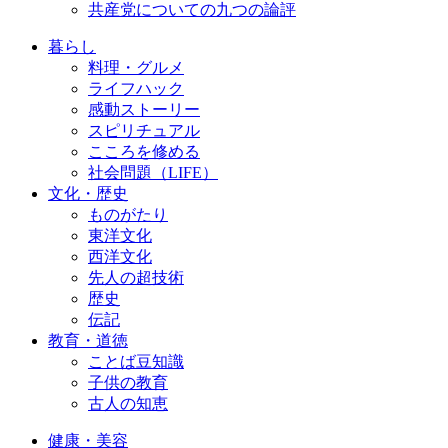
共産党についての九つの論評
暮らし
料理・グルメ
ライフハック
感動ストーリー
スピリチュアル
こころを修める
社会問題（LIFE）
文化・歴史
ものがたり
東洋文化
西洋文化
先人の超技術
歴史
伝記
教育・道徳
ことば豆知識
子供の教育
古人の知恵
健康・美容