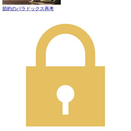
節約のパラドックス再考