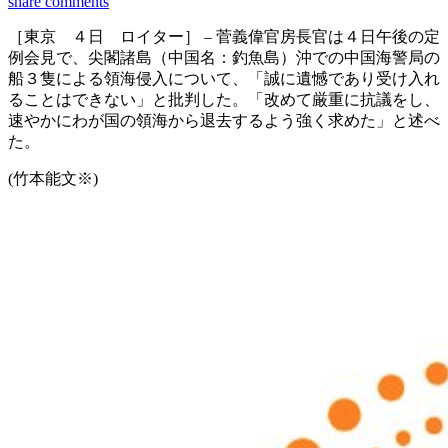
share
comments
［東京 ４日 ロイター］ – 菅義偉官房長官は４日午後の定
例会見で、尖閣諸島（中国名：釣魚島）沖での中国海警局の
船３隻による領海侵入について、「誠に遺憾であり受け入れ
ることはできない」と批判した。「改めて厳重に抗議をし、
速やかにわが国の領海から退去するよう強く求めた」と述べ
た。
(竹本能文※)