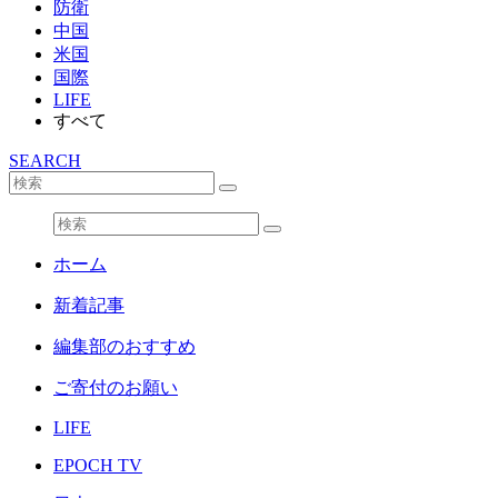
防衛
中国
米国
国際
LIFE
すべて
SEARCH
ホーム
新着記事
編集部のおすすめ
ご寄付のお願い
LIFE
EPOCH TV