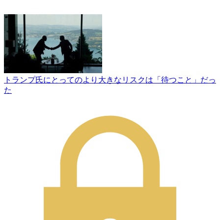
トランプ氏にとってのより大きなリスクは「待つこと」だっ
た