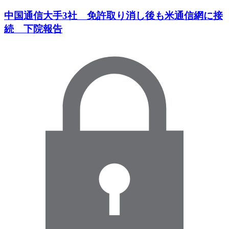
中国通信大手3社 免許取り消し後も米通信網に接
続 下院報告