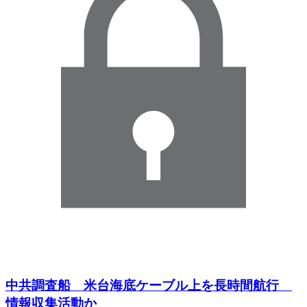
中共調査船 米台海底ケーブル上を長時間航行
情報収集活動か