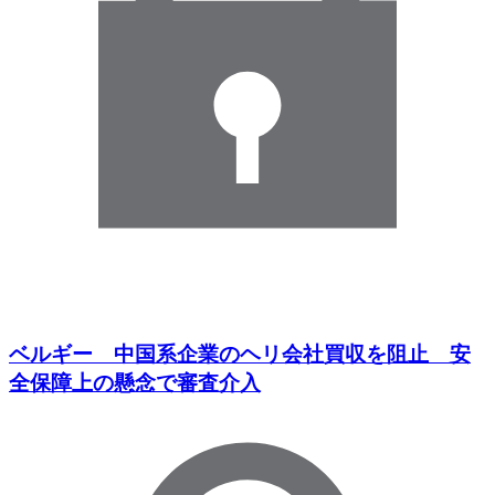
ベルギー 中国系企業のヘリ会社買収を阻止 安
全保障上の懸念で審査介入