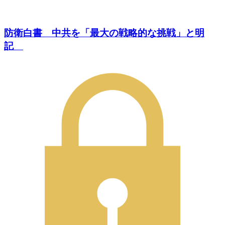
防衛白書 中共を「最大の戦略的な挑戦」と明
記