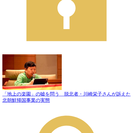
「地上の楽園」の嘘を問う 脱北者・川崎栄子さんが訴えた
北朝鮮帰国事業の実態