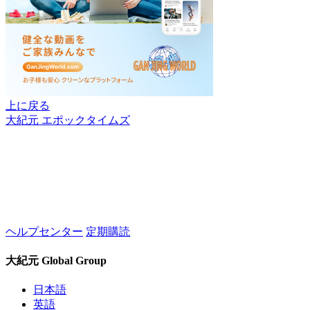
上に戻る
大紀元 エポックタイムズ
ヘルプセンター
定期購読
大紀元 Global Group
日本語
英語