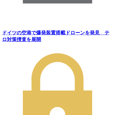
ドイツの空港で爆発装置搭載ドローンを発見 テ
ロ対策捜査を展開