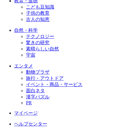
教育・道徳
こども豆知識
子供の教育
古人の知恵
自然・科学
テクノロジー
驚きの研究
素晴らしい自然
宇宙
エンタメ
動物プラザ
旅行・アウトドア
イベント・商品・サービス
面白ネタ
漢字パズル
PR
マイページ
ヘルプセンター