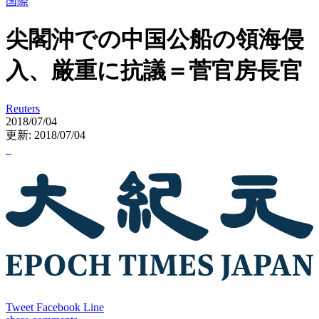
国際
尖閣沖での中国公船の領海侵
入、厳重に抗議＝菅官房長官
Reuters
2018/07/04
更新: 2018/07/04
Tweet
Facebook
Line