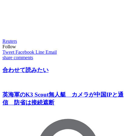
Reuters
Follow
Tweet
Facebook
Line
Email
share
comments
合わせて読みたい
英海軍のK3 Scout無人艇 カメラが中国IPと通
信 防省は接続遮断