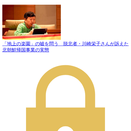
「地上の楽園」の嘘を問う 脱北者・川崎栄子さんが訴えた
北朝鮮帰国事業の実態