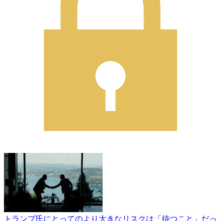
トランプ氏にとってのより大きなリスクは「待つこと」だっ