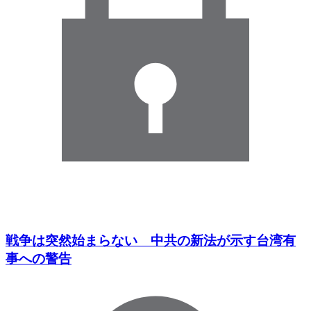
戦争は突然始まらない 中共の新法が示す台湾有
事への警告