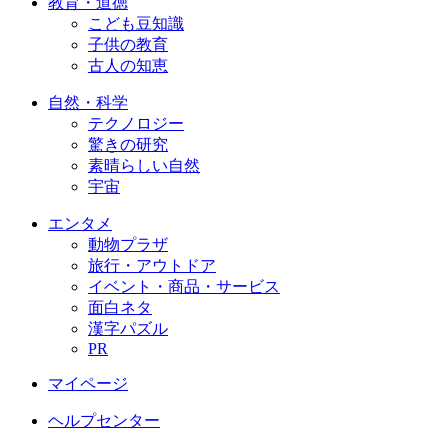
教育・道徳
こども豆知識
子供の教育
古人の知恵
自然・科学
テクノロジー
驚きの研究
素晴らしい自然
宇宙
エンタメ
動物プラザ
旅行・アウトドア
イベント・商品・サービス
面白ネタ
漢字パズル
PR
マイページ
ヘルプセンター