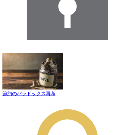
節約のパラドックス再考