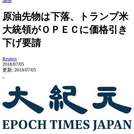
国際
原油先物は下落、トランプ米
大統領がＯＰＥＣに価格引き
下げ要請
Reuters
2018/07/05
更新: 2018/07/05