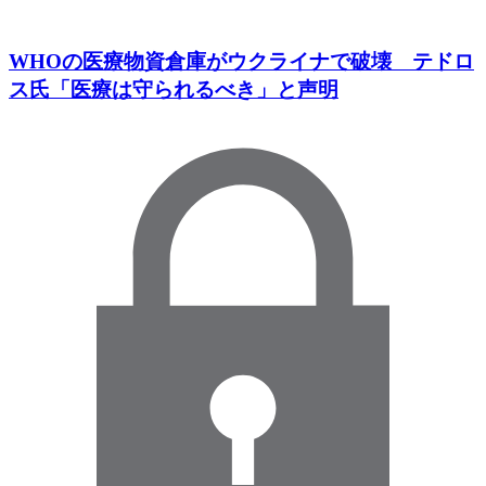
WHOの医療物資倉庫がウクライナで破壊 テドロ
ス氏「医療は守られるべき」と声明