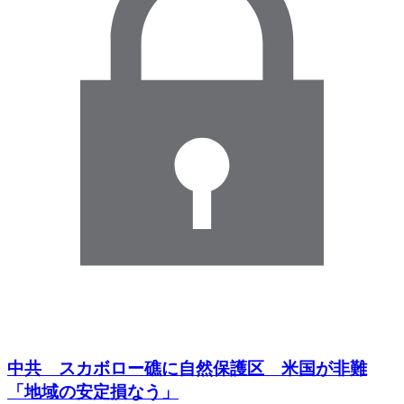
中共 スカボロー礁に自然保護区 米国が非難
「地域の安定損なう」