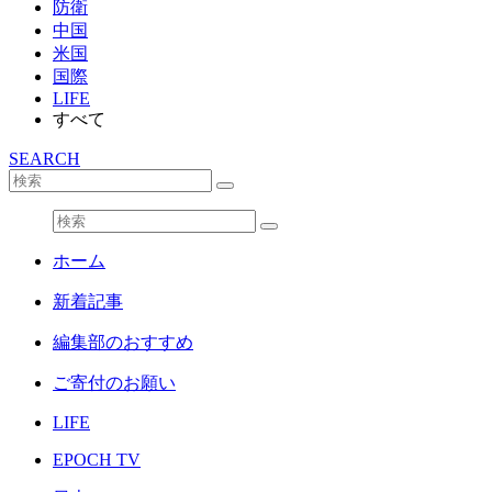
防衛
中国
米国
国際
LIFE
すべて
SEARCH
ホーム
新着記事
編集部のおすすめ
ご寄付のお願い
LIFE
EPOCH TV