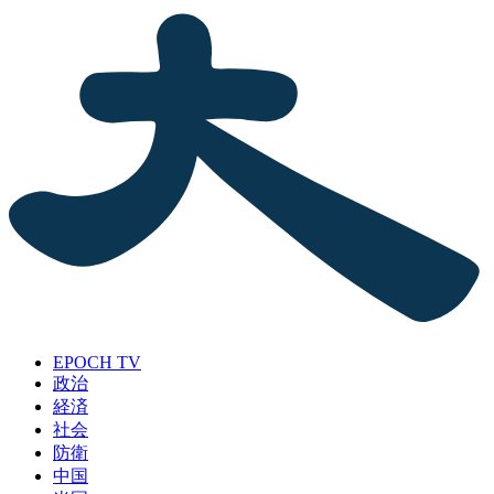
EPOCH TV
政治
経済
社会
防衛
中国