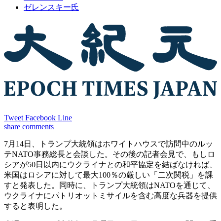
ゼレンスキー氏
Tweet
Facebook
Line
share
comments
7月14日、トランプ大統領はホワイトハウスで訪問中のルッ
テNATO事務総長と会談した。その後の記者会見で、もしロ
シアが50日以内にウクライナとの和平協定を結ばなければ、
米国はロシアに対して最大100％の厳しい「二次関税」を課
すと発表した。同時に、トランプ大統領はNATOを通じて、
ウクライナにパトリオットミサイルを含む高度な兵器を提供
すると表明した。