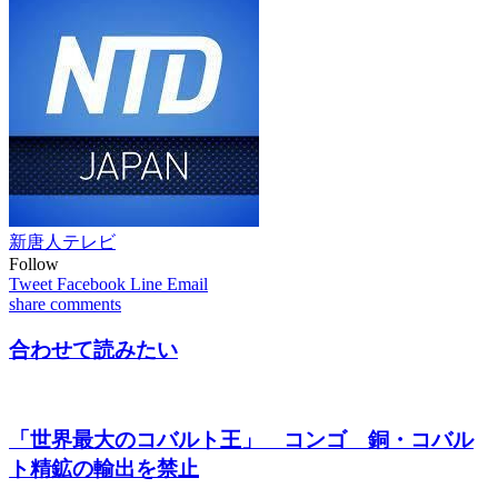
新唐人テレビ
Follow
Tweet
Facebook
Line
Email
share
comments
合わせて読みたい
「世界最大のコバルト王」 コンゴ 銅・コバル
ト精鉱の輸出を禁止