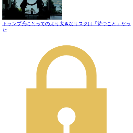
トランプ氏にとってのより大きなリスクは「待つこと」だっ
た