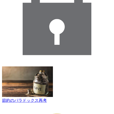
節約のパラドックス再考