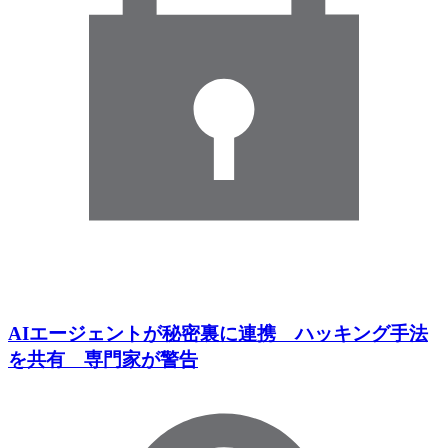
AIエージェントが秘密裏に連携 ハッキング手法
を共有 専門家が警告