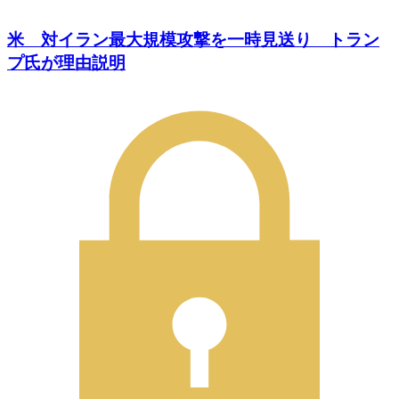
米 対イラン最大規模攻撃を一時見送り トラン
プ氏が理由説明