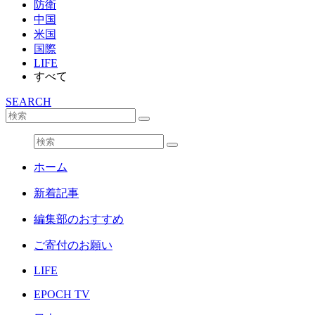
防衛
中国
米国
国際
LIFE
すべて
SEARCH
ホーム
新着記事
編集部のおすすめ
ご寄付のお願い
LIFE
EPOCH TV