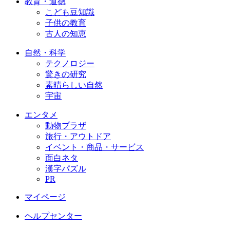
教育・道徳
こども豆知識
子供の教育
古人の知恵
自然・科学
テクノロジー
驚きの研究
素晴らしい自然
宇宙
エンタメ
動物プラザ
旅行・アウトドア
イベント・商品・サービス
面白ネタ
漢字パズル
PR
マイページ
ヘルプセンター