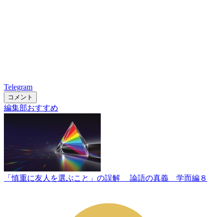
Telegram
コメント
編集部おすすめ
「慎重に友人を選ぶこと」の誤解 論語の真義 学而編８