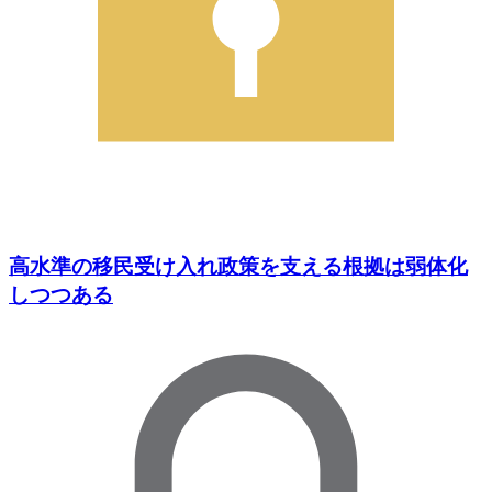
高水準の移民受け入れ政策を支える根拠は弱体化
しつつある