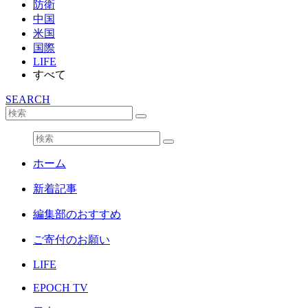
防衛
中国
米国
国際
LIFE
すべて
SEARCH
ホーム
新着記事
編集部のおすすめ
ご寄付のお願い
LIFE
EPOCH TV