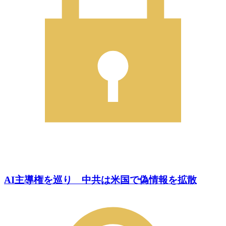
AI主導権を巡り 中共は米国で偽情報を拡散