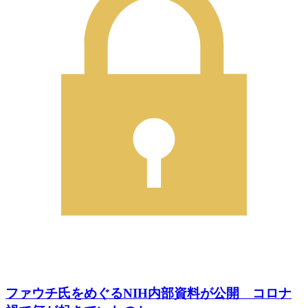
ファウチ氏をめぐるNIH内部資料が公開 コロナ