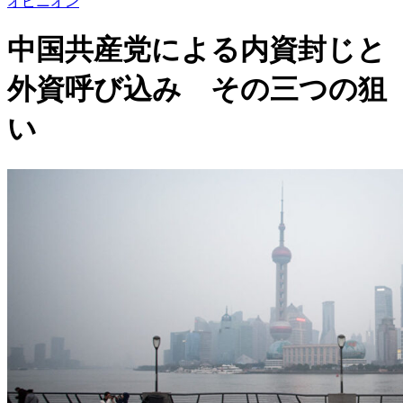
オピニオン
中国共産党による内資封じと
外資呼び込み その三つの狙
い