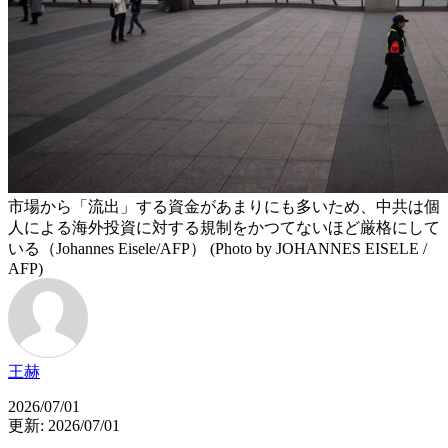
市場から「流出」する資金があまりにも多いため、中共は個
人による海外投資に対する規制をかつてないほど厳格にして
いる（Johannes Eisele/AFP） (Photo by JOHANNES EISELE /
AFP)
王赫
2026/07/01
更新: 2026/07/01