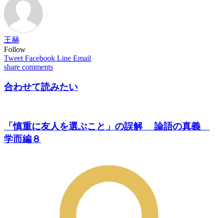
王赫
Follow
Tweet
Facebook
Line
Email
share
comments
合わせて読みたい
「慎重に友人を選ぶこと」の誤解 論語の真義
学而編８