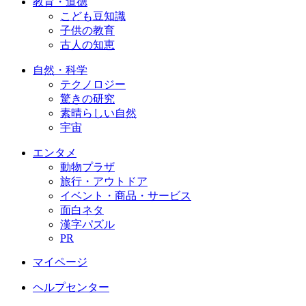
教育・道徳
こども豆知識
子供の教育
古人の知恵
自然・科学
テクノロジー
驚きの研究
素晴らしい自然
宇宙
エンタメ
動物プラザ
旅行・アウトドア
イベント・商品・サービス
面白ネタ
漢字パズル
PR
マイページ
ヘルプセンター