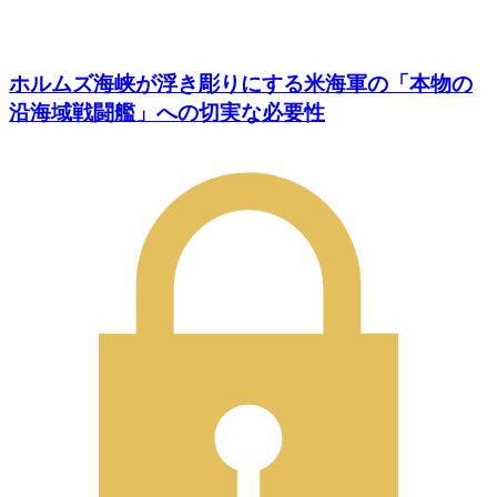
ホルムズ海峡が浮き彫りにする米海軍の「本物の
沿海域戦闘艦」への切実な必要性