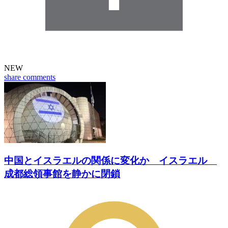
NEW
share
comments
中国とイスラエルの関係に変化か イスラエル
成都総領事館を静かに閉鎖