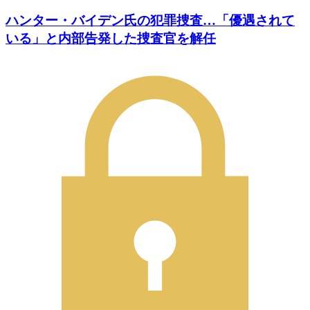
ハンター・バイデン氏の犯罪捜査…「優遇されて
いる」と内部告発した捜査官を解任