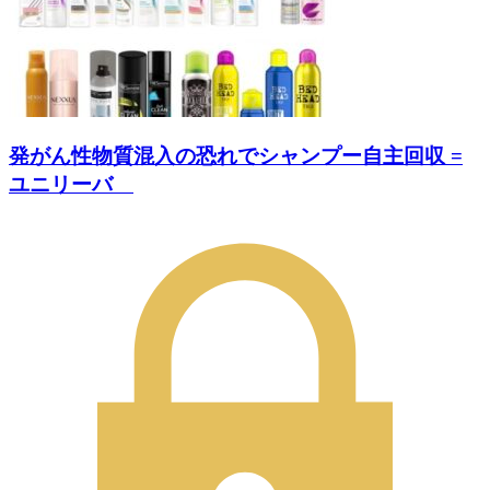
発がん性物質混入の恐れでシャンプー自主回収 =
ユニリーバ