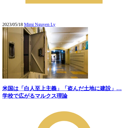
2023/05/18
Mimi Nguyen Ly
米国は「白人至上主義」「盗んだ土地に建設」…
学校で広がるマルクス理論