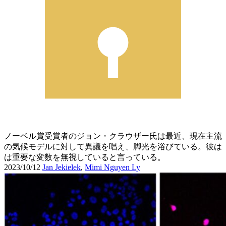
ノーベル賞受賞者のジョン・クラウザー氏は最近、現在主流
の気候モデルに対して異議を唱え、脚光を浴びている。彼は
は重要な変数を無視していると言っている。
2023/10/12
Jan Jekielek
,
Mimi Nguyen Ly