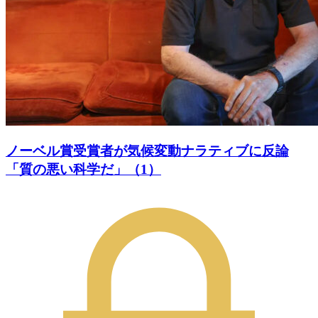
ノーベル賞受賞者が気候変動ナラティブに反論
「質の悪い科学だ」（1）