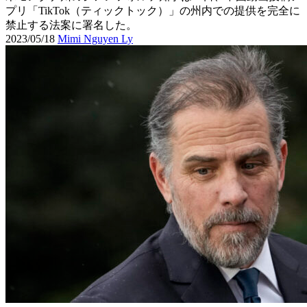
プリ「TikTok（ティックトック）」の州内での提供を完全に
禁止する法案に署名した。
2023/05/18
Mimi Nguyen Ly