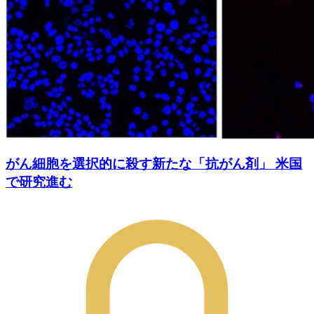
がん細胞を選択的に殺す新たな「抗がん剤」 米国
で研究進む