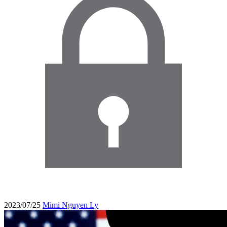
2023/07/25
Mimi Nguyen Ly