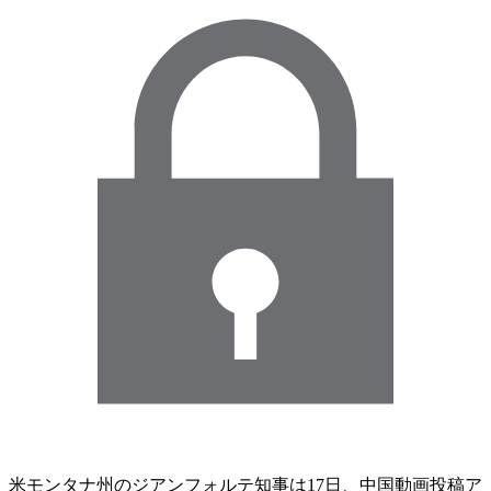
米モンタナ州のジアンフォルテ知事は17日、中国動画投稿ア