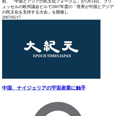
前、「中国とアジアの民主化フォーラム」が5月14日、ブリ
ュッセルの欧州議会ビルで2007年度の「世界が中国とアジア
の民主化を支持する大会」を開催し
2007/05/17
中国、ナイジェリアの宇宙産業に触手