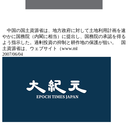
中国の国土資源省は、地方政府に対して土地利用計画を速
やかに国務院（内閣に相当）に提出し、国務院の承認を得る
よう指示した。過剰投資の抑制と耕作地の保護が狙い。 国
土資源省は、ウェブサイト（www.ml
2007/06/04