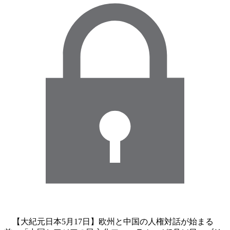
【大紀元日本5月17日】欧州と中国の人権対話が始まる