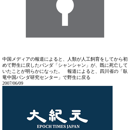
中国メディアの報道によると、人類が人工飼育をしてから初
めて野生に戻したパンダ「シャンシャン」が、既に死亡して
いたことが明らかになった。 報道によると、四川省の「臥
竜中国パンダ研究センター」で野生に戻る
2007/06/09