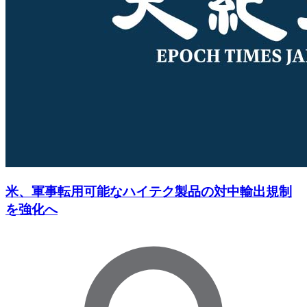
米、軍事転用可能なハイテク製品の対中輸出規制
を強化へ