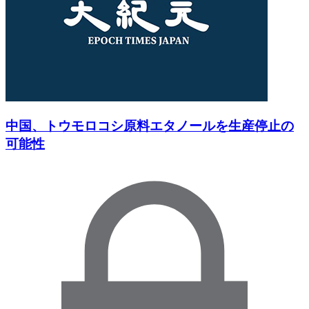
中国、トウモロコシ原料エタノールを生産停止の
可能性