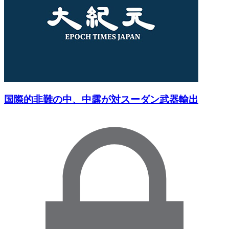
国際的非難の中、中露が対スーダン武器輸出