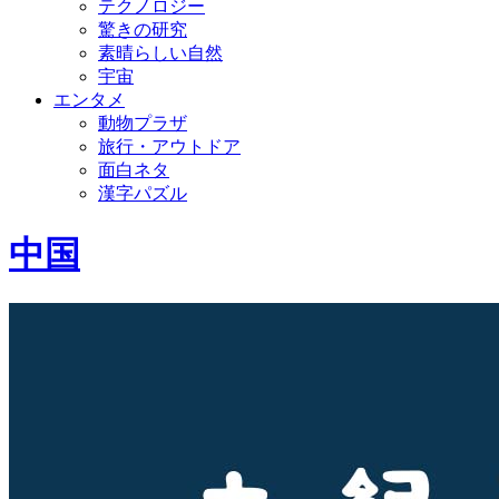
テクノロジー
驚きの研究
素晴らしい自然
宇宙
エンタメ
動物プラザ
旅行・アウトドア
面白ネタ
漢字パズル
中国