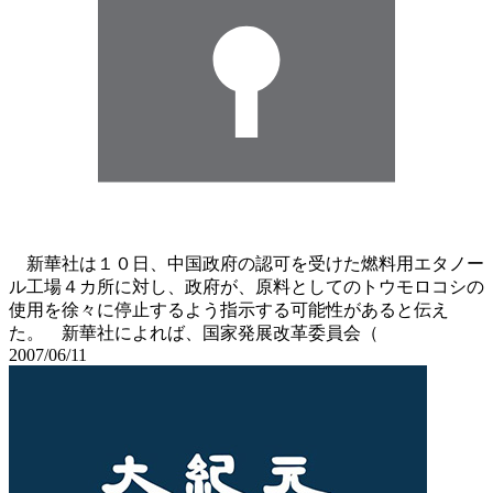
新華社は１０日、中国政府の認可を受けた燃料用エタノー
ル工場４カ所に対し、政府が、原料としてのトウモロコシの
使用を徐々に停止するよう指示する可能性があると伝え
た。 新華社によれば、国家発展改革委員会（
2007/06/11