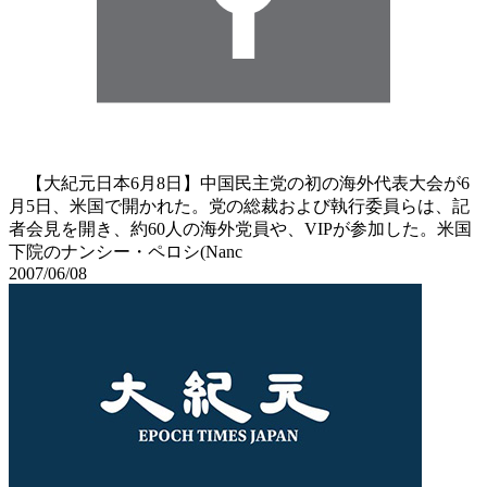
【大紀元日本6月8日】中国民主党の初の海外代表大会が6
月5日、米国で開かれた。党の総裁および執行委員らは、記
者会見を開き、約60人の海外党員や、VIPが参加した。米国
下院のナンシー・ペロシ(Nanc
2007/06/08