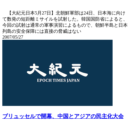
【大紀元日本5月27日】北朝鮮軍部は24日、日本海に向け
て数発の短距離ミサイルを試射した。韓国国防省によると、
今回の試射は通常の軍事演習によるもので、朝鮮半島と日本
列島の安全保障には直接の脅威はない
2007/05/27
ブリュッセルで開幕、中国とアジアの民主化大会