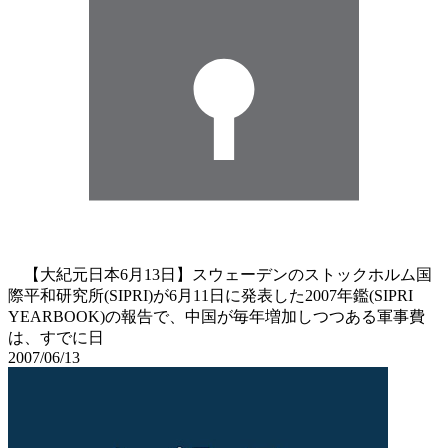
【大紀元日本6月13日】スウェーデンのストックホルム国
際平和研究所(SIPRI)が6月11日に発表した2007年鑑(SIPRI
YEARBOOK)の報告で、中国が毎年増加しつつある軍事費
は、すでに日
2007/06/13