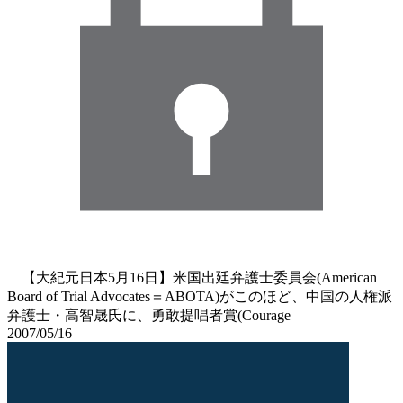
【大紀元日本5月16日】米国出廷弁護士委員会(American
Board of Trial Advocates＝ABOTA)がこのほど、中国の人権派
弁護士・高智晟氏に、勇敢提唱者賞(Courage
2007/05/16