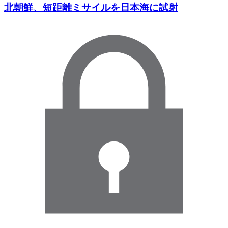
北朝鮮、短距離ミサイルを日本海に試射