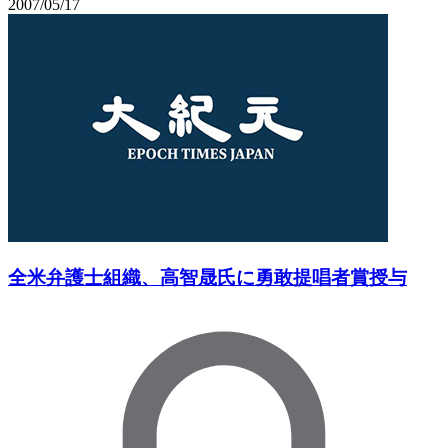
2007/05/17
全米弁護士組織、高智晟氏に勇敢提唱者賞授与