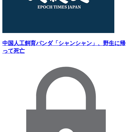
中国人工飼育パンダ「シャンシャン」、野生に帰
って死亡