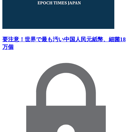
要注意！世界で最も汚い中国人民元紙幣、細菌18
万個