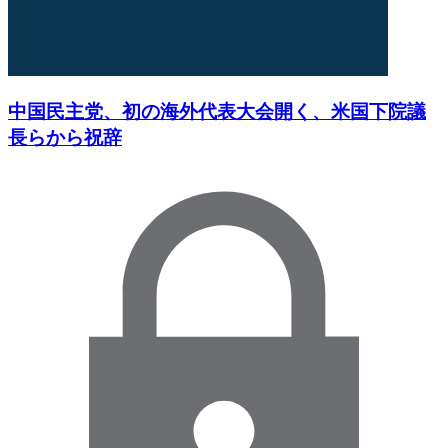
中国民主党、初の海外代表大会開く、米国下院議
長らから祝辞