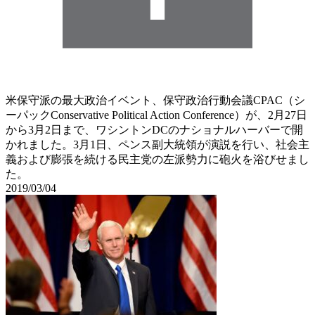
米保守派の最大政治イベント、保守政治行動会議CPAC（シ
ーパックConservative Political Action Conference）が、2月27日
から3月2日まで、ワシントンDCのナショナルハーバーで開
かれました。3月1日、ペンス副大統領が演説を行い、社会主
義および膨張を続ける民主党の左派勢力に砲火を浴びせまし
た。
2019/03/04