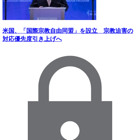
米国、「国際宗教自由同盟」を設立 宗教迫害の
対応優先度引き上げへ