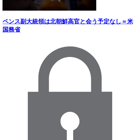
ペンス副大統領は北朝鮮高官と会う予定なし＝米
国務省