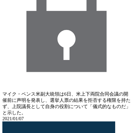
マイク・ペンス米副大統領は6日、米上下両院合同会議の開
催前に声明を発表し、選挙人票の結果を拒否する権限を持た
ず、上院議長として自身の役割について「儀式的なものだ」
と示した。
2021/01/07