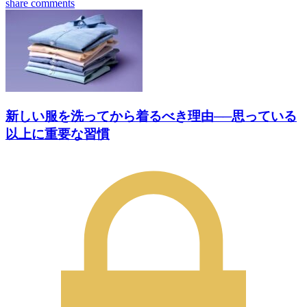
share
comments
新しい服を洗ってから着るべき理由──思っている
以上に重要な習慣