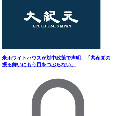
米ホワイトハウスが対中政策で声明、「共産党の
振る舞いにもう目をつぶらない」