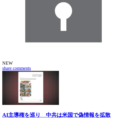
NEW
share
comments
AI主導権を巡り 中共は米国で偽情報を拡散