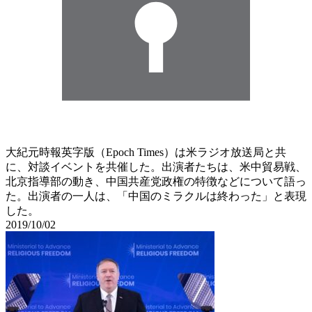
大紀元時報英字版（Epoch Times）は米ラジオ放送局と共
に、対談イベントを共催した。出演者たちは、米中貿易戦、
北京指導部の動き、中国共産党政権の特徴などについて語っ
た。出演者の一人は、「中国のミラクルは終わった」と表現
した。
2019/10/02