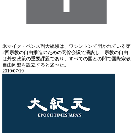
米マイク・ペンス副大統領は、ワシントンで開かれている第
2回宗教の自由推進のための閣僚会議で演説し、宗教の自由
は外交政策の重要課題であり、すべての国との間で国際宗教
自由同盟を設立すると述べた。
2019/07/19