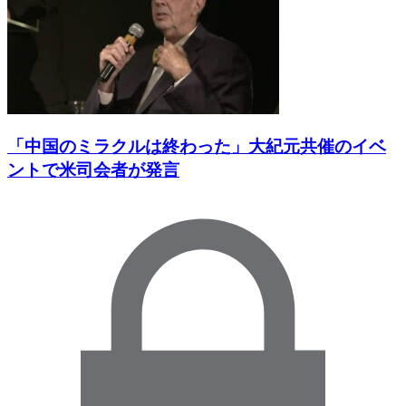
「中国のミラクルは終わった」大紀元共催のイベ
ントで米司会者が発言