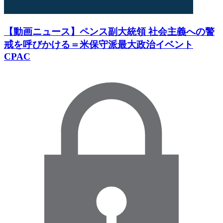
【動画ニュース】ペンス副大統領 社会主義への警
戒を呼びかける＝米保守派最大政治イベント
CPAC