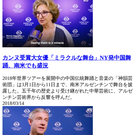
カンヌ受賞大女優「ミラクルな舞台」NY発中国舞
踊、南米でも盛況
2018年世界ツアーを展開中の中国伝統舞踊と音楽の「神韻芸
術団」は3月1日から11日まで、南米アルゼンチンで舞台を披
露した。五千年の歴史より受け継がれた中華芸術に、アルゼ
ンチン芸術界から反響を呼んだ。
2018/03/14