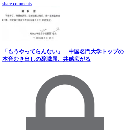
share
comments
「もうやってらんない」 中国名門大学トップの
本音むき出しの辞職届、共感広がる