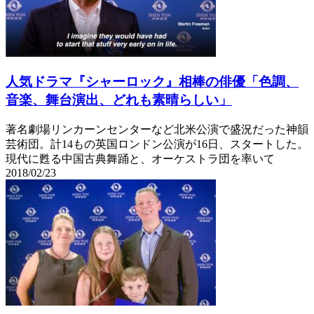
人気ドラマ『シャーロック』相棒の俳優「色調、
音楽、舞台演出、どれも素晴らしい」
著名劇場リンカーンセンターなど北米公演で盛況だった神韻
芸術団。計14もの英国ロンドン公演が16日、スタートした。
現代に甦る中国古典舞踊と、オーケストラ団を率いて
2018/02/23