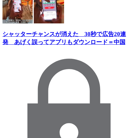
シャッターチャンスが消えた 30秒で広告20連
発 あげく誤ってアプリもダウンロード＝中国