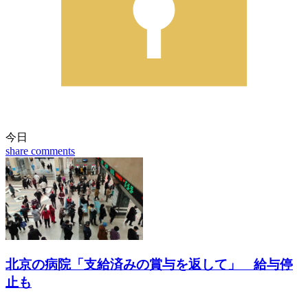
今日
share
comments
北京の病院「支給済みの賞与を返して」 給与停
止も