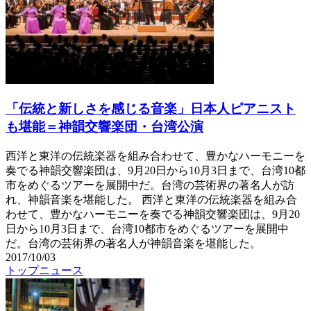
「伝統と新しさを感じる音楽」日本人ピアニスト
も堪能＝神韻交響楽団・台湾公演
西洋と東洋の伝統楽器を組み合わせて、豊かなハーモニーを
奏でる神韻交響楽団は、9月20日から10月3日まで、台湾10都
市をめぐるツアーを展開中だ。台湾の芸術界の著名人が訪
れ、神韻音楽を堪能した。 西洋と東洋の伝統楽器を組み合
わせて、豊かなハーモニーを奏でる神韻交響楽団は、9月20
日から10月3日まで、台湾10都市をめぐるツアーを展開中
だ。台湾の芸術界の著名人が神韻音楽を堪能した。
2017/10/03
トップニュース