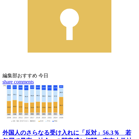
編集部おすすめ
今日
share
comments
外国人のさらなる受け入れに「反対」56.3％ 若