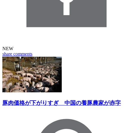
NEW
share
comments
豚肉価格が下がりすぎ 中国の養豚農家が赤字