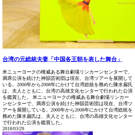
台湾の元総統夫妻「中国各王朝を表した舞台」
米ニューヨークの権威ある舞台劇場リンカーンセンターで、
満席公演を続けた神韻芸術団は現在、台湾ツアーを展開して
いる。2000年から2008年にかけて台湾総統を務めた陳水扁氏
は、夫人とともに、台湾の高雄文化センターで行われた公演
を鑑賞した。 米ニューヨークの権威ある舞台劇場リンカー
ンセンターで、満席公演を続けた神韻芸術団は現在、台湾ツ
アーを展開している。2000年から2008年にかけて台湾総統を
務めた陳水扁氏は、夫人とともに、台湾の高雄文化センター
で行われた公演を鑑賞した。
2018/03/29