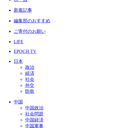
新着記事
編集部のおすすめ
ご寄付のお願い
LIFE
EPOCH TV
日本
政治
経済
社会
外交
防衛
中国
中国政治
社会問題
中国経済
中国軍事