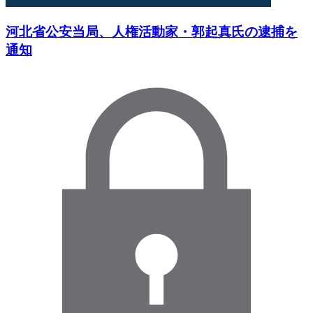
河北省公安当局、人権活動家・郭起真氏の逮捕を
通知