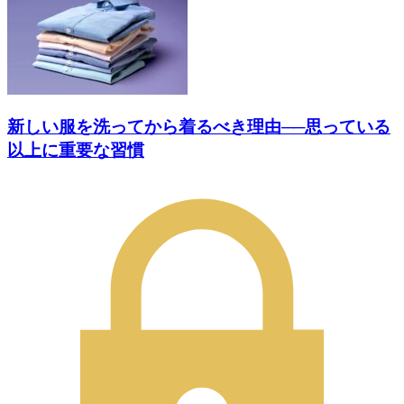
新しい服を洗ってから着るべき理由──思っている
以上に重要な習慣