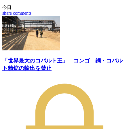
今日
share
comments
「世界最大のコバルト王」 コンゴ 銅・コバル
ト精鉱の輸出を禁止