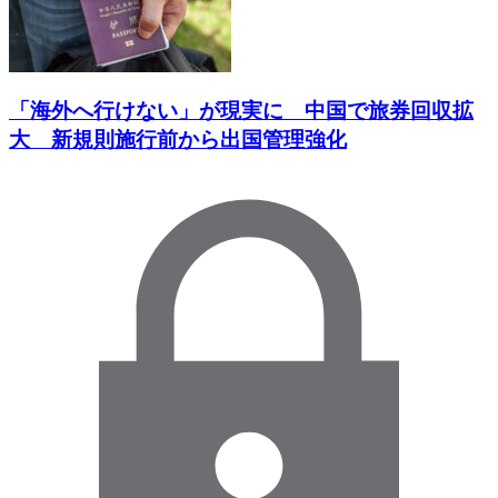
「海外へ行けない」が現実に 中国で旅券回収拡
大 新規則施行前から出国管理強化