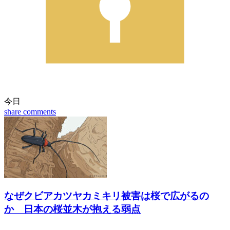
今日
share
comments
なぜクビアカツヤカミキリ被害は桜で広がるの
か 日本の桜並木が抱える弱点