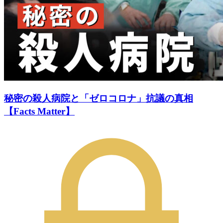
秘密の殺人病院と「ゼロコロナ」抗議の真相
【Facts Matter】