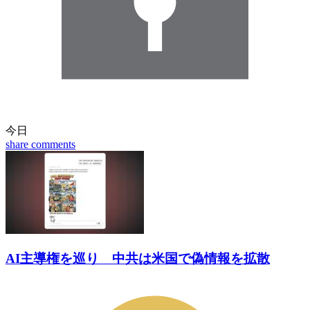
今日
share
comments
AI主導権を巡り 中共は米国で偽情報を拡散