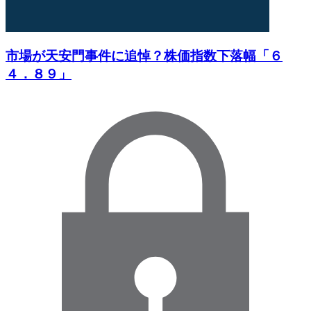
市場が天安門事件に追悼？株価指数下落幅「６
４．８９」