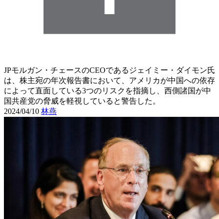
JPモルガン・チェースのCEOであるジェイミー・ダイモン氏
は、株主宛の年次報告書において、アメリカが中国への依存
によって直面している3つのリスクを指摘し、西側諸国が中
国共産党の脅威を軽視していると警告した。
2024/04/10
林燕