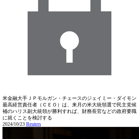
米金融大手ＪＰモルガン・チェースのジェイミー・ダイモン
最高経営責任者（ＣＥＯ）は、来月の米大統領選で民主党候
補のハリス副大統領が勝利すれば、財務長官などの政府要職
に就くことを検討する
2024/10/23
Reuters