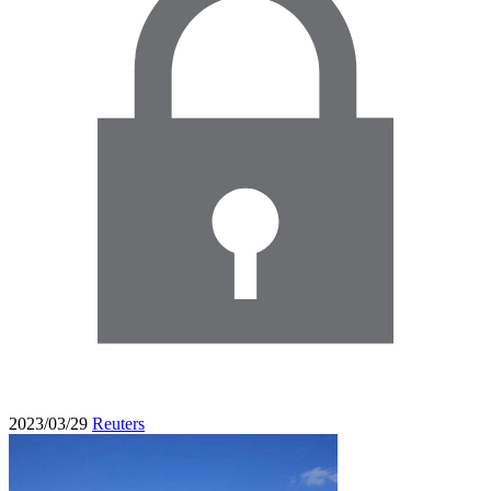
2023/03/29
Reuters