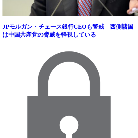
JPモルガン・チェース銀行CEOも警戒 西側諸国
は中国共産党の脅威を軽視している