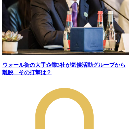
ウォール街の大手企業3社が気候活動グループから
離脱 その打撃は？