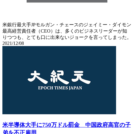
米銀行最大手JPモルガン・チェースのジェイミー・ダイモン
最高経営責任者（CEO）は、多くのビジネスリーダーが知
りつつも、とても口に出来ないジョークを言ってしまった。
2021/12/08
米半導体大手に750万ドル罰金 中国政府高官の子
弟を不正雇用