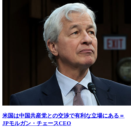
米国は中国共産党との交渉で有利な立場にある＝
JPモルガン・チェースCEO