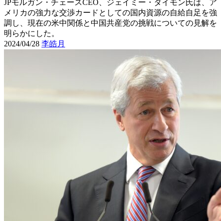
JPモルガン・チェースCEO、ジェイミー・ダイモン氏は、ア
メリカの強力な交渉カードとしての国内資源の自給自足を強
調し、現在の米中関係と中国共産党の挑戦についての見解を
明らかにした。
2024/04/28
李皓月