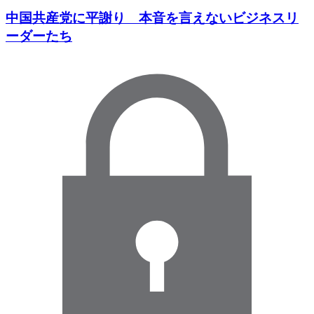
中国共産党に平謝り 本音を言えないビジネスリ
ーダーたち