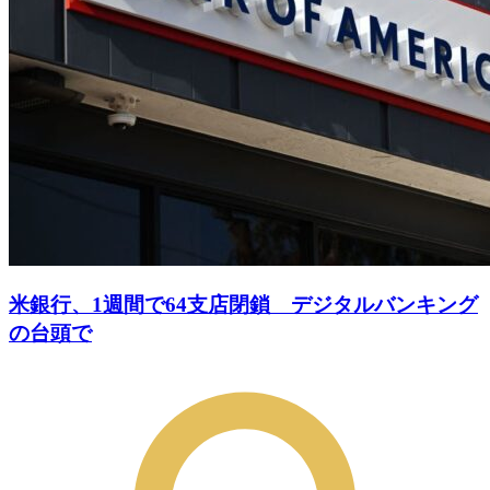
米銀行、1週間で64支店閉鎖 デジタルバンキング
の台頭で