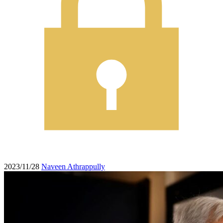
2023/11/28
Naveen Athrappully