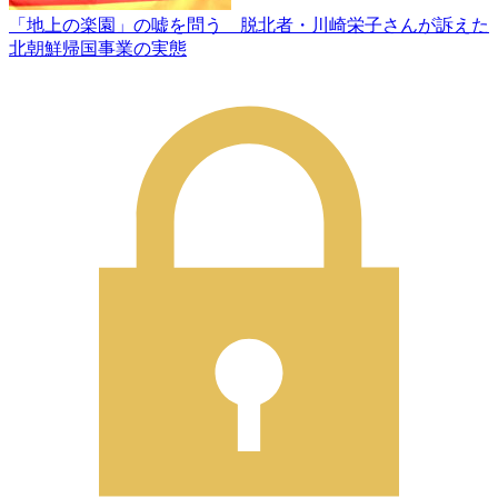
「地上の楽園」の嘘を問う 脱北者・川崎栄子さんが訴えた
北朝鮮帰国事業の実態