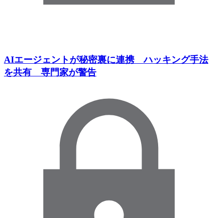
AIエージェントが秘密裏に連携 ハッキング手法
を共有 専門家が警告