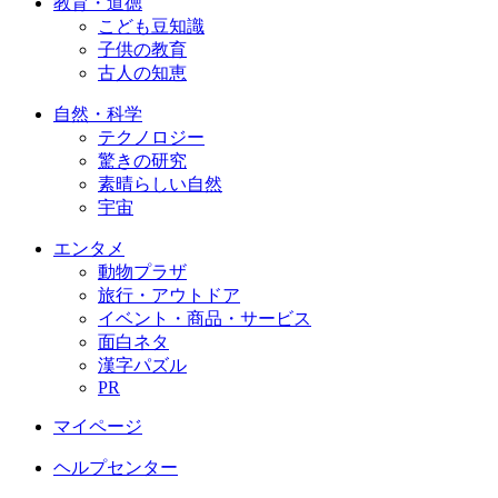
教育・道徳
こども豆知識
子供の教育
古人の知恵
自然・科学
テクノロジー
驚きの研究
素晴らしい自然
宇宙
エンタメ
動物プラザ
旅行・アウトドア
イベント・商品・サービス
面白ネタ
漢字パズル
PR
マイページ
ヘルプセンター