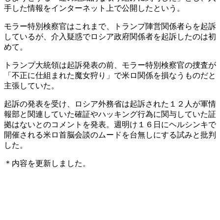
手した情報をインターネット上で公開したという。
モラー特別検察官はこれまで、トランプ陣営関係者らを起訴
しているが、介入疑惑でロシア政府関係者を起訴したのは初
めて。
トランプ大統領は起訴発表の前、モラー特別検察官の捜査が
「不正に仕組まれた魔女狩り」で米ロ関係を損なうものだと
主張していた。
起訴の発表を受け、ロシア外務省は起訴された１２人が軍情
報部と関連していた確証やハッキング行為に関与していた証
拠はないとのコメントを発表。週明け１６日にヘルシンキで
開催される米ロ首脳会談のムードを台無しにする試みと批判
した。
＊内容を更新しました。