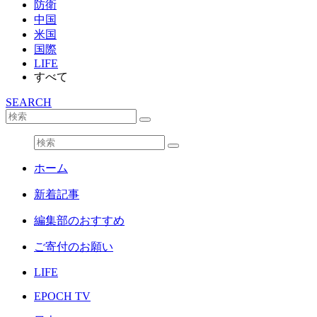
防衛
中国
米国
国際
LIFE
すべて
SEARCH
ホーム
新着記事
編集部のおすすめ
ご寄付のお願い
LIFE
EPOCH TV