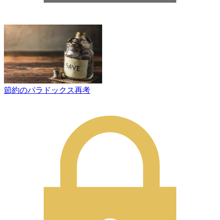
節約のパラドックス再考