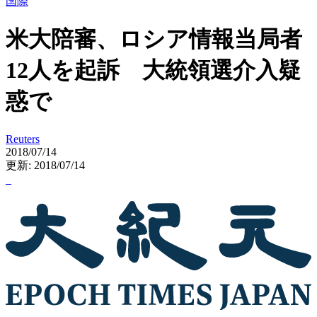
国際
米大陪審、ロシア情報当局者
12人を起訴 大統領選介入疑
惑で
Reuters
2018/07/14
更新: 2018/07/14