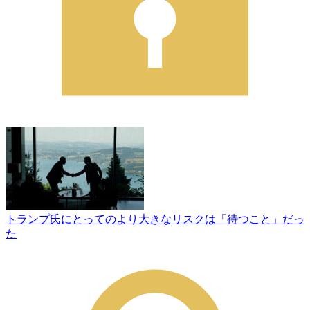
トランプ氏にとってのより大きなリスクは「待つこと」だっ
た