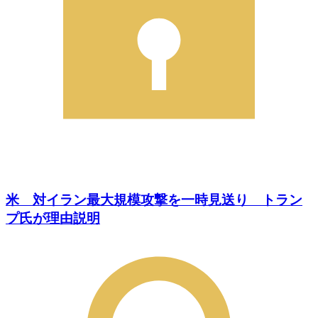
米 対イラン最大規模攻撃を一時見送り トラン
プ氏が理由説明