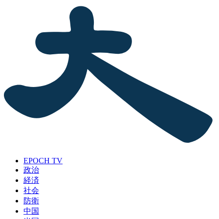
EPOCH TV
政治
経済
社会
防衛
中国