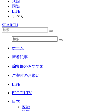
米国
国際
LIFE
すべて
SEARCH
ホーム
新着記事
編集部のおすすめ
ご寄付のお願い
LIFE
EPOCH TV
日本
政治