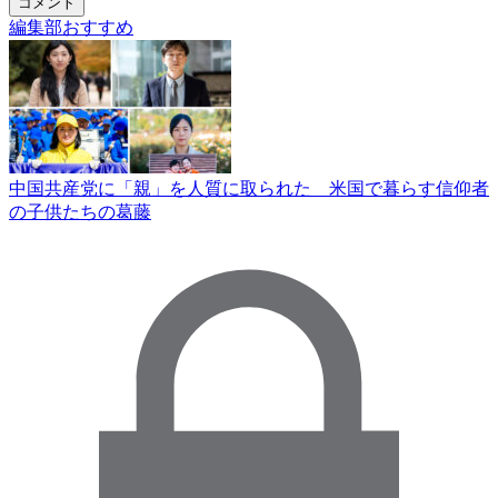
コメント
編集部おすすめ
中国共産党に「親」を人質に取られた 米国で暮らす信仰者
の子供たちの葛藤