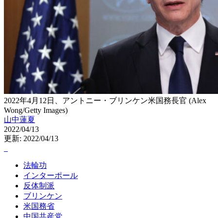
2022年4月12日、アントニー・ブリンケン米国務長官 (Alex
Wong/Getty Images)
山中蓮夏
2022/04/13
更新: 2022/04/13
法輪功
インターポール
反体制派
ブリンケン
米国務省
中国共産党