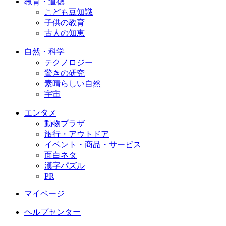
教育・道徳
こども豆知識
子供の教育
古人の知恵
自然・科学
テクノロジー
驚きの研究
素晴らしい自然
宇宙
エンタメ
動物プラザ
旅行・アウトドア
イベント・商品・サービス
面白ネタ
漢字パズル
PR
マイページ
ヘルプセンター