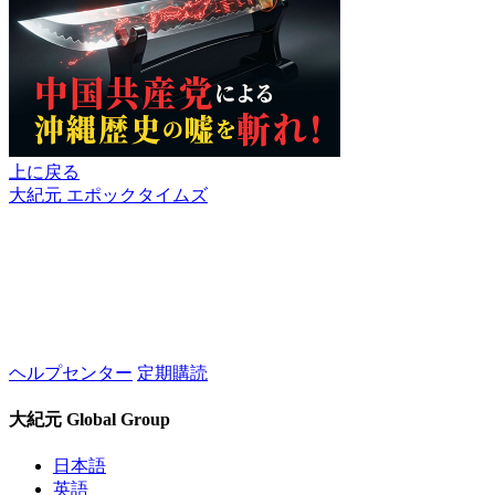
上に戻る
大紀元 エポックタイムズ
ヘルプセンター
定期購読
大紀元 Global Group
日本語
英語