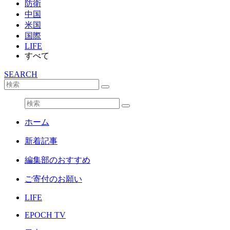
防衛
中国
米国
国際
LIFE
すべて
SEARCH
ホーム
新着記事
編集部のおすすめ
ご寄付のお願い
LIFE
EPOCH TV