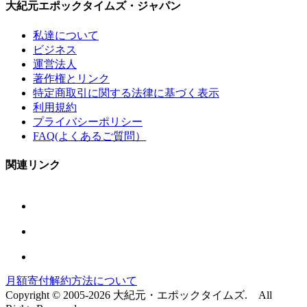
大紀元エポックタイムズ・ジャパン
私達について
ビジネス
運営法人
著作権とリンク
特定商取引に関する法律に基づく表示
利用規約
プライバシーポリシー
FAQ(よくあるご質問）
関連リンク
月額寄付解約方法について
Copyright © 2005-2026 大紀元・エポックタイムズ. All