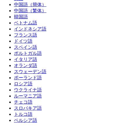
中国語（簡体）
中国語（繁体）
韓国語
ベトナム語
インドネシア語
フランス語
ドイツ語
スペイン語
ポルトガル語
イタリア語
オランダ語
スウェーデン語
ポーランド語
ロシア語
ウクライナ語
ルーマニア語
チェコ語
スロバキア語
トルコ語
ペルシア語