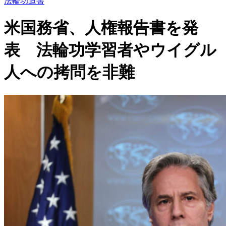
法輪功迫害
米国務省、人権報告書を発
表 法輪功学習者やウイグル
人への拷問を非難