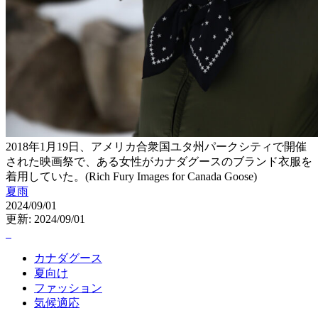
2018年1月19日、アメリカ合衆国ユタ州パークシティで開催
された映画祭で、ある女性がカナダグースのブランド衣服を
着用していた。(Rich Fury Images for Canada Goose)
夏雨
2024/09/01
更新: 2024/09/01
カナダグース
夏向け
ファッション
気候適応