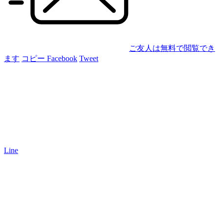
ご友人は無料で閲覧でき
ます
コピー
Facebook
Tweet
Line