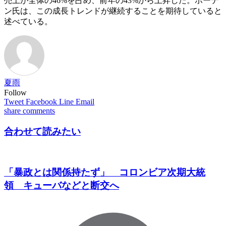
売上が全体の46%を占め、前年の43%から上昇した。ボーデ
ン氏は、この成長トレンドが継続することを期待していると
述べている。
夏雨
Follow
Tweet
Facebook
Line
Email
share
comments
合わせて読みたい
「暴政とは関係持たず」 コロンビア次期大統
領 キューバなどと断交へ