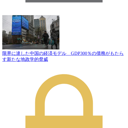
限界に達した中国の経済モデル GDP300％の債務がもたら
す新たな地政学的脅威