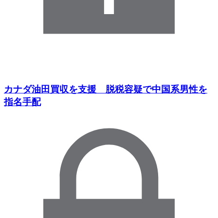
カナダ油田買収を支援 脱税容疑で中国系男性を
指名手配