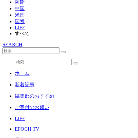
防衛
中国
米国
国際
LIFE
すべて
SEARCH
ホーム
新着記事
編集部のおすすめ
ご寄付のお願い
LIFE
EPOCH TV