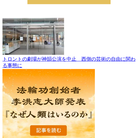
トロントの劇場が神韻公演を中止 西側の芸術の自由に関わ
る事態に