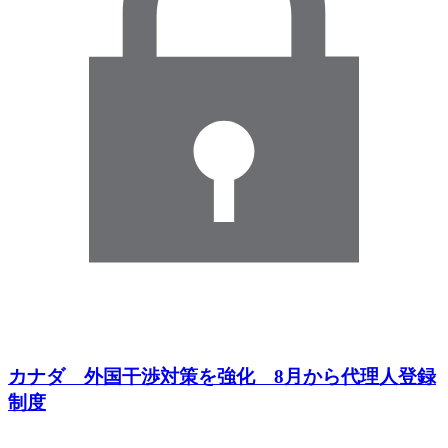
カナダ 外国干渉対策を強化 8月から代理人登録
制度