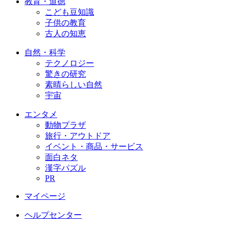
教育・道徳
こども豆知識
子供の教育
古人の知恵
自然・科学
テクノロジー
驚きの研究
素晴らしい自然
宇宙
エンタメ
動物プラザ
旅行・アウトドア
イベント・商品・サービス
面白ネタ
漢字パズル
PR
マイページ
ヘルプセンター