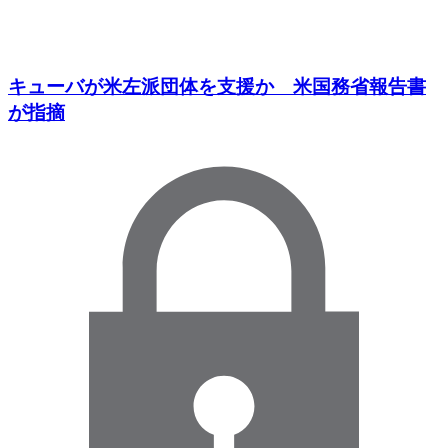
キューバが米左派団体を支援か 米国務省報告書
が指摘