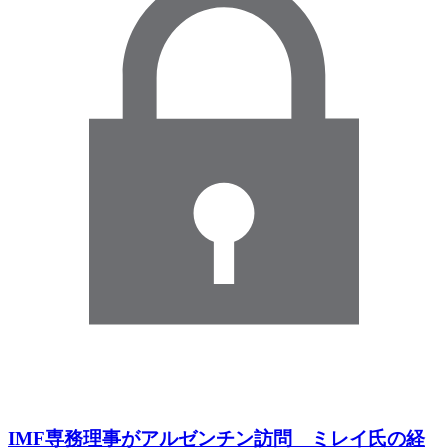
IMF専務理事がアルゼンチン訪問 ミレイ氏の経