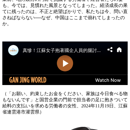
も、今では、見慣れた風景となってしまった。経済成長の果
てに残ったのは、不正と絶望ばかりで、私たちは今、問い直
さねばならない──なぜ、中国はここまで崩れてしまったの
か。
（「お願い、約束したお金をください、家族は今日食べる物
もないんです」と国営企業の門前で担当者の足に抱きついて
給料の支払いを求める労働者の女性、2024年11月19日、江蘇
省連雲港市灌雲県）