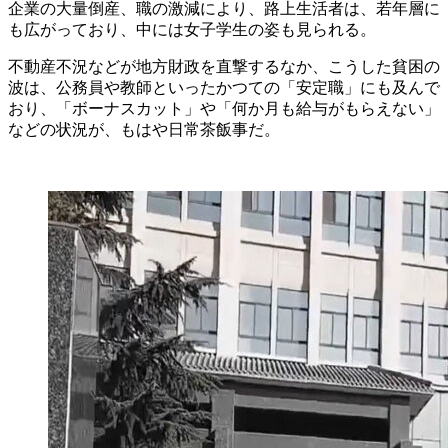
企業の大量倒産、職の激減により、路上生活者は、若年層に
も広がっており、中には女子学生の姿も見られる。
不動産不況などが地方財政を直撃するなか、こうした貧困の
波は、公務員や教師といったかつての「安定職」にも及んで
おり、「ボーナスカット」や「何か月も給与がもらえない」
などの状況が、もはや日常茶飯事だ。