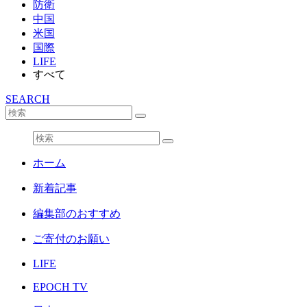
防衛
中国
米国
国際
LIFE
すべて
SEARCH
ホーム
新着記事
編集部のおすすめ
ご寄付のお願い
LIFE
EPOCH TV