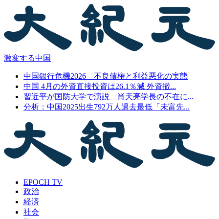
激変する中国
中国銀行危機2026 不良債権と利益悪化の実態
中国 4月の外資直接投資は26.1％減 外資撤...
習近平が国防大学で演説 肖天亮学長の不在に...
分析：中国2025出生792万人過去最低「未富先...
EPOCH TV
政治
経済
社会