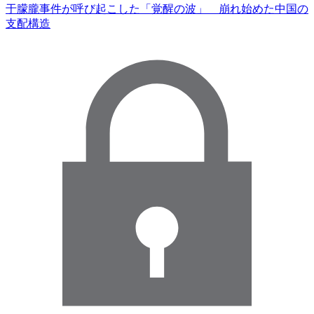
于朦朧事件が呼び起こした「覚醒の波」 崩れ始めた中国の
支配構造