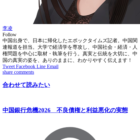
李凌
Follow
中国出身で、日本に帰化したエポックタイムズ記者。中国関
連報道を担当。大学で経済学を専攻し、中国社会・経済・人
権問題を中心に取材・執筆を行う。真実と伝統を大切に、中
国の真実の姿を、ありのままに、わかりやすく伝えます！
Tweet
Facebook
Line
Email
share
comments
合わせて読みたい
中国銀行危機2026 不良債権と利益悪化の実態