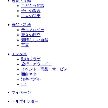
教育・道徳
こども豆知識
子供の教育
古人の知恵
自然・科学
テクノロジー
驚きの研究
素晴らしい自然
宇宙
エンタメ
動物プラザ
旅行・アウトドア
イベント・商品・サービス
面白ネタ
漢字パズル
PR
マイページ
ヘルプセンター