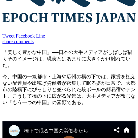
Tweet
Facebook
Line
share
comments
「美しく豊かな中国」──日本の大手メディアがしばしば描
くそのイメージは、現実とはあまりに大きくかけ離れてい
た。
今、中国の一線都市・上海や広州の橋の下では、家賃を払え
ない配達員や出稼ぎ労働者が密集して眠る姿が日常で、大都
市の陸橋下にびっしりと並べられた段ボールの簡易宿やテン
ト、こうして橋の下に広がる光景は、大手メディアが報じな
い「もう一つの中国」の素顔である。