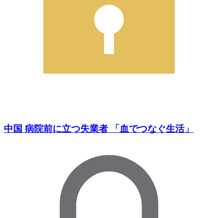
中国 病院前に立つ失業者 「血でつなぐ生活」