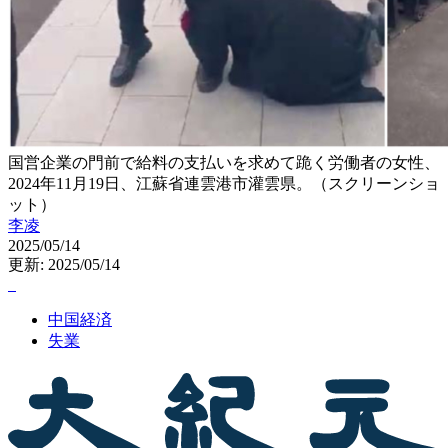
国営企業の門前で給料の支払いを求めて跪く労働者の女性、
2024年11月19日、江蘇省連雲港市灌雲県。（スクリーンショ
ット）
李凌
2025/05/14
更新: 2025/05/14
中国経済
失業