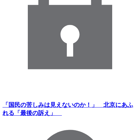
「国民の苦しみは見えないのか！」 北京にあふ
れる「最後の訴え」