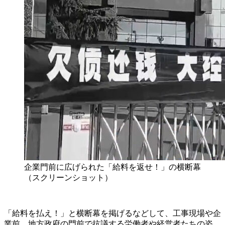
企業門前に広げられた「給料を返せ！」の横断幕
（スクリーンショット）
「給料を払え！」と横断幕を掲げるなどして、工事現場や企
業前、地方政府の門前で抗議する労働者や経営者たちの姿