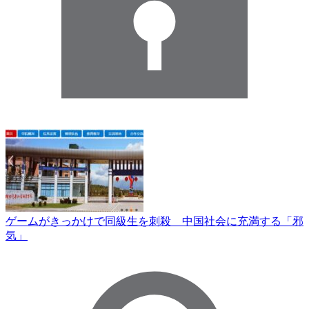
ゲームがきっかけで同級生を刺殺 中国社会に充満する「邪
気」