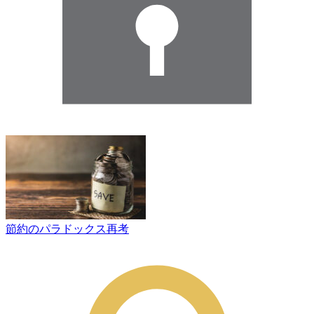
節約のパラドックス再考