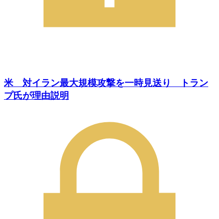
米 対イラン最大規模攻撃を一時見送り トラン
プ氏が理由説明