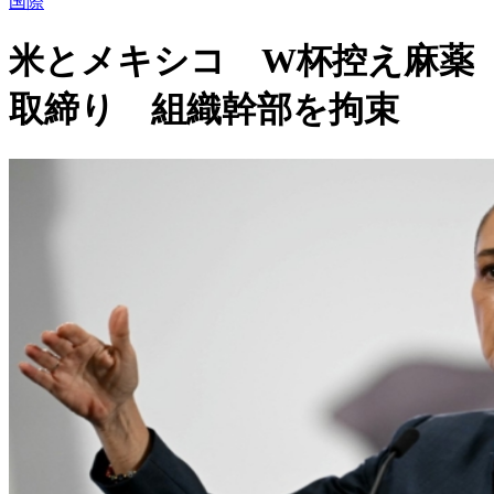
国際
米とメキシコ W杯控え麻薬
取締り 組織幹部を拘束