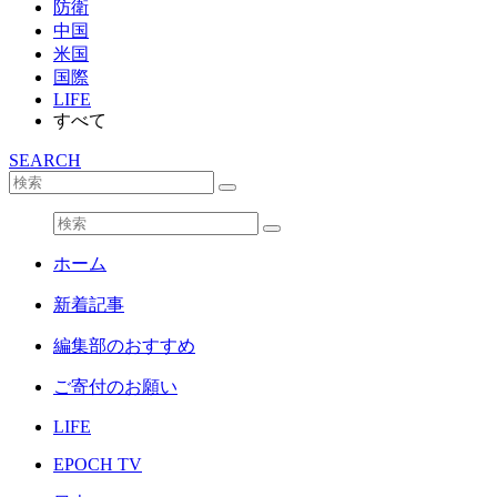
防衛
中国
米国
国際
LIFE
すべて
SEARCH
ホーム
新着記事
編集部のおすすめ
ご寄付のお願い
LIFE
EPOCH TV