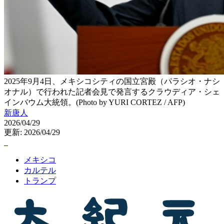
2025年9月4日、メキシコシティの国立宮殿（パラシオ・ナシ
オナル）で行われた記者会見で発言するクラウディア・シェ
インバウム大統領。(Photo by YURI CORTEZ / AFP)
新唐人
2026/04/29
更新: 2026/04/29
メキシコ
カルテル
トランプ