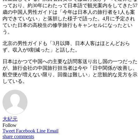
っており、約30年にわたって日本語で観光案内をしてきた57
歳の中国人男性ガイドは「今年は日本人の旅行者を1人も案
内できていない」と落胆した様子で語った。4月に予定され
ていた日本の高校生の修学旅行もキャンセルになったとい
う。
北京の男性ガイドも「3月以降、日本人客はほとんどおら
ず、収入が9割減った」と話した。
日本はかつて中国への主要な訪問客送り出し国の一つだった
が、旅行会社の中国旅行担当者は今や「日中関係が改善し、
航空便が増えない限り、回復は難しい」と悲観的な見方を示
している。
大紀元
Follow
Tweet
Facebook
Line
Email
share
comments