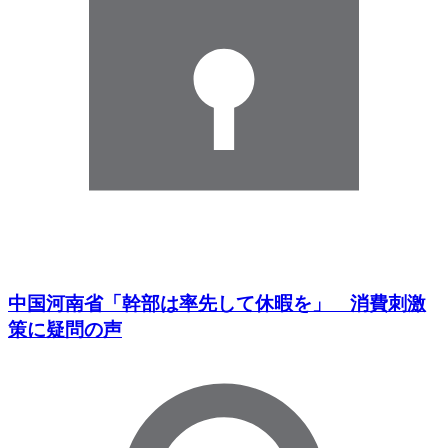
中国河南省「幹部は率先して休暇を」 消費刺激
策に疑問の声