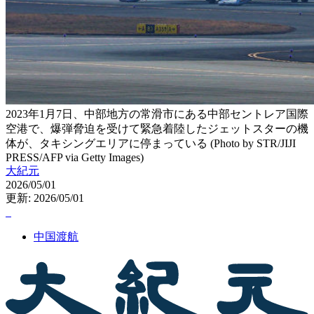
2023年1月7日、中部地方の常滑市にある中部セントレア国際
空港で、爆弾脅迫を受けて緊急着陸したジェットスターの機
体が、タキシングエリアに停まっている (Photo by STR/JIJI
PRESS/AFP via Getty Images)
大紀元
2026/05/01
更新: 2026/05/01
中国渡航