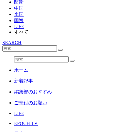
防衛
中国
米国
国際
LIFE
すべて
SEARCH
ホーム
新着記事
編集部のおすすめ
ご寄付のお願い
LIFE
EPOCH TV