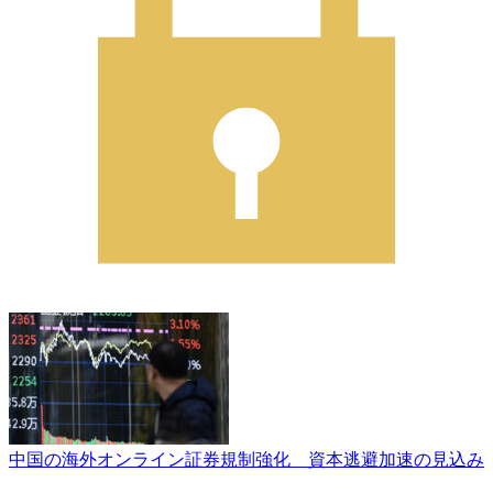
中国の海外オンライン証券規制強化 資本逃避加速の見込み