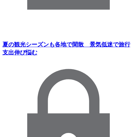
夏の観光シーズンも各地で閑散 景気低迷で旅行
支出伸び悩む