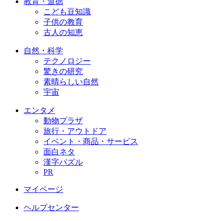
教育・道徳
こども豆知識
子供の教育
古人の知恵
自然・科学
テクノロジー
驚きの研究
素晴らしい自然
宇宙
エンタメ
動物プラザ
旅行・アウトドア
イベント・商品・サービス
面白ネタ
漢字パズル
PR
マイページ
ヘルプセンター