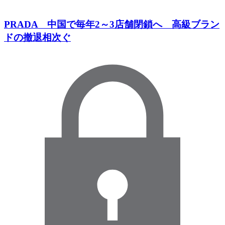
PRADA 中国で毎年2～3店舗閉鎖へ 高級ブラン
ドの撤退相次ぐ