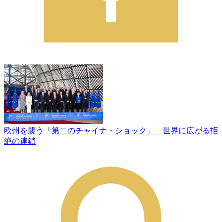
欧州を襲う「第二のチャイナ・ショック」 世界に広がる拒
絶の連鎖