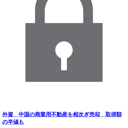
外資 中国の商業用不動産を相次ぎ売却 取得額
の半値も