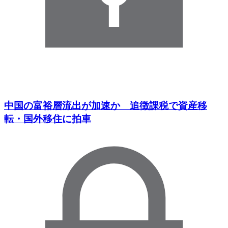
中国の富裕層流出が加速か 追徴課税で資産移
転・国外移住に拍車