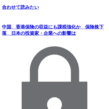
合わせて読みたい
中国 香港保険の収益にも課税強化か 保険株下
落 日本の投資家・企業への影響は