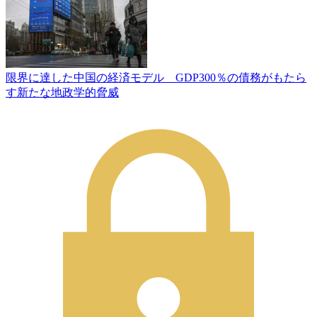
限界に達した中国の経済モデル GDP300％の債務がもたら
す新たな地政学的脅威