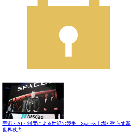
宇宙・AI・制度による世紀の競争 SpaceX上場が照らす新
世界秩序