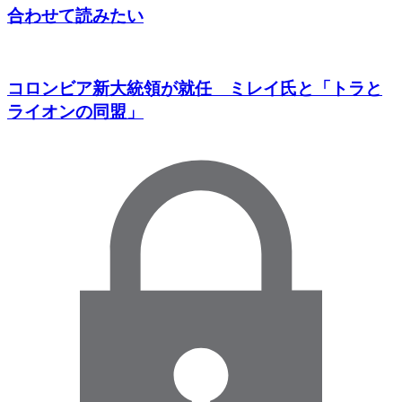
合わせて読みたい
コロンビア新大統領が就任 ミレイ氏と「トラと
ライオンの同盟」