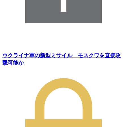
ウクライナ軍の新型ミサイル モスクワを直接攻
撃可能か