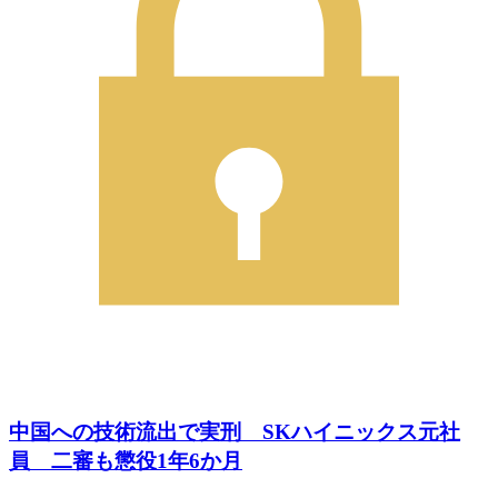
中国への技術流出で実刑 SKハイニックス元社
員 二審も懲役1年6か月