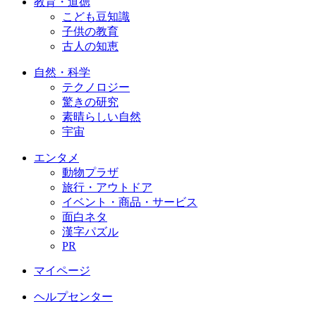
教育・道徳
こども豆知識
子供の教育
古人の知恵
自然・科学
テクノロジー
驚きの研究
素晴らしい自然
宇宙
エンタメ
動物プラザ
旅行・アウトドア
イベント・商品・サービス
面白ネタ
漢字パズル
PR
マイページ
ヘルプセンター