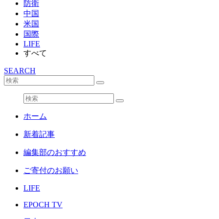
防衛
中国
米国
国際
LIFE
すべて
SEARCH
ホーム
新着記事
編集部のおすすめ
ご寄付のお願い
LIFE
EPOCH TV