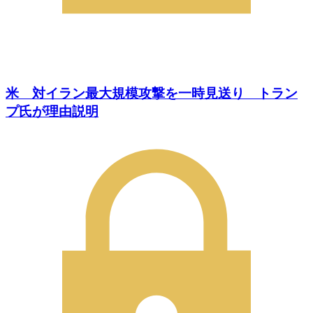
米 対イラン最大規模攻撃を一時見送り トラン
プ氏が理由説明