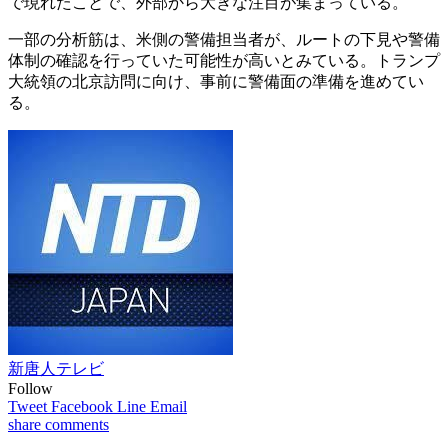
で現れたことで、外部から大きな注目が集まっている。
一部の分析筋は、米側の警備担当者が、ルートの下見や警備
体制の確認を行っていた可能性が高いとみている。トランプ
大統領の北京訪問に向け、事前に警備面の準備を進めてい
る。
新唐人テレビ
Follow
Tweet
Facebook
Line
Email
share
comments