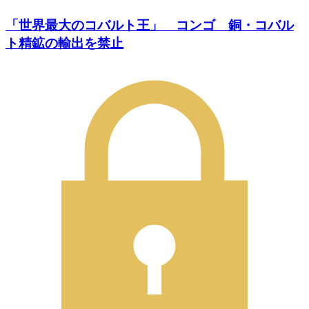
「世界最大のコバルト王」 コンゴ 銅・コバル
ト精鉱の輸出を禁止