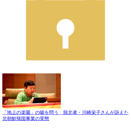
「地上の楽園」の嘘を問う 脱北者・川崎栄子さんが訴えた
北朝鮮帰国事業の実態