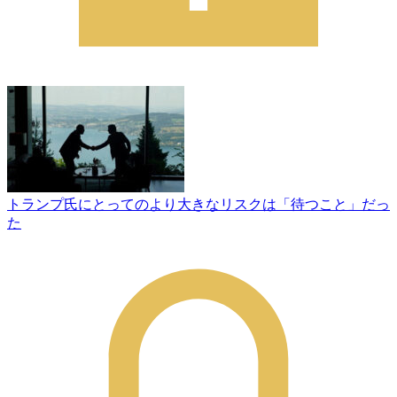
トランプ氏にとってのより大きなリスクは「待つこと」だっ
た