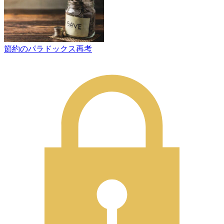
節約のパラドックス再考