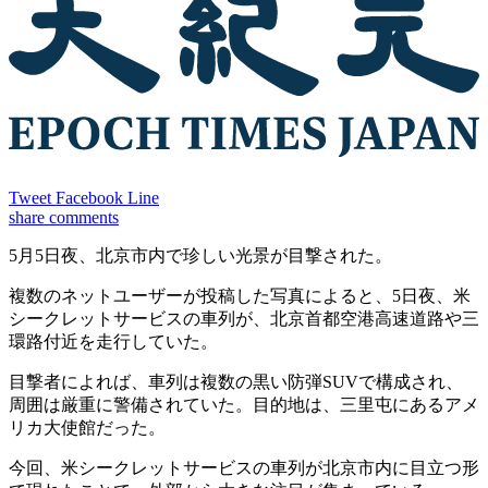
Tweet
Facebook
Line
share
comments
5月5日夜、北京市内で珍しい光景が目撃された。
複数のネットユーザーが投稿した写真によると、5日夜、米
シークレットサービスの車列が、北京首都空港高速道路や三
環路付近を走行していた。
目撃者によれば、車列は複数の黒い防弾SUVで構成され、
周囲は厳重に警備されていた。目的地は、三里屯にあるアメ
リカ大使館だった。
今回、米シークレットサービスの車列が北京市内に目立つ形