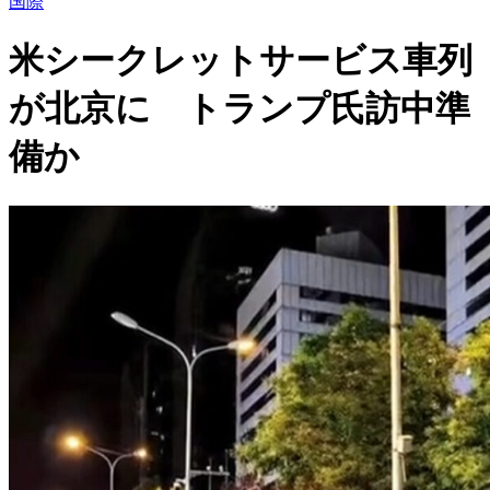
国際
米シークレットサービス車列
が北京に トランプ氏訪中準
備か