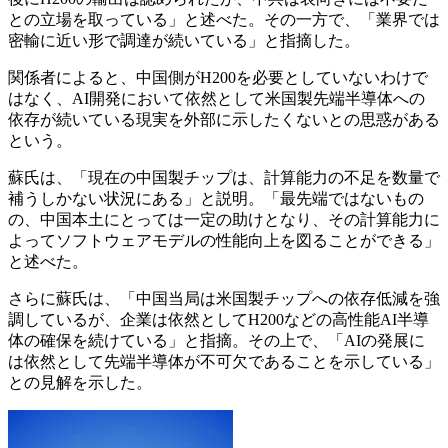
との立場を取っている」と述べた。その一方で、「業界では
密輸に近い形で調達が続いている」と指摘した。
関係者によると、中国側がH200を必要としていないわけで
はなく、AI開発において依然として米国製先端半導体への
依存が続いている現実を外部に示したくないとの思惑がある
という。
蘇氏は、「現在の中国製チップは、計算能力の不足を数量で
補うしかない状況にある」と説明。「最先端ではないもの
の、中国本土にとっては一定の助けとなり、その計算能力に
よってソフトウェアモデルの性能向上を図ることができる」
と述べた。
さらに蘇氏は、「中国当局は米国製チップへの依存低減を強
調しているが、企業は依然としてH200などの高性能AI半導
体の確保を続けている」と指摘。その上で、「AIの発展に
は依然として先端半導体が不可欠であることを示している」
との見解を示した。