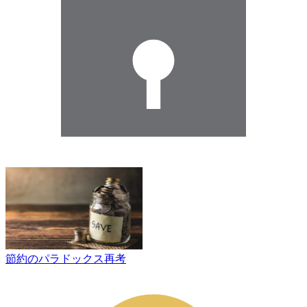
節約のパラドックス再考