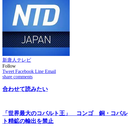
新唐人テレビ
Follow
Tweet
Facebook
Line
Email
share
comments
合わせて読みたい
「世界最大のコバルト王」 コンゴ 銅・コバル
ト精鉱の輸出を禁止