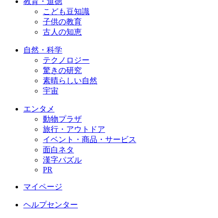
教育・道徳
こども豆知識
子供の教育
古人の知恵
自然・科学
テクノロジー
驚きの研究
素晴らしい自然
宇宙
エンタメ
動物プラザ
旅行・アウトドア
イベント・商品・サービス
面白ネタ
漢字パズル
PR
マイページ
ヘルプセンター