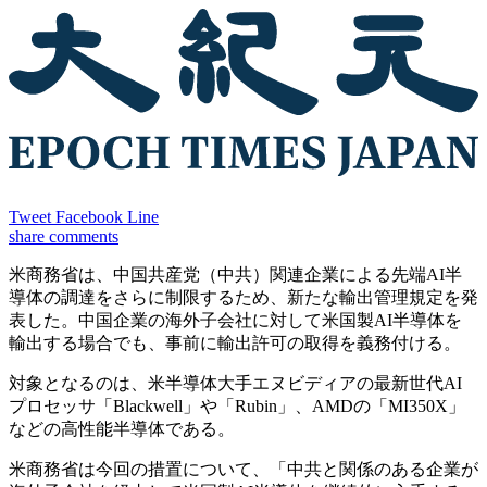
Tweet
Facebook
Line
share
comments
米商務省は、中国共産党（中共）関連企業による先端AI半
導体の調達をさらに制限するため、新たな輸出管理規定を発
表した。中国企業の海外子会社に対して米国製AI半導体を
輸出する場合でも、事前に輸出許可の取得を義務付ける。
対象となるのは、米半導体大手エヌビディアの最新世代AI
プロセッサ「Blackwell」や「Rubin」、AMDの「MI350X」
などの高性能半導体である。
米商務省は今回の措置について、「中共と関係のある企業が