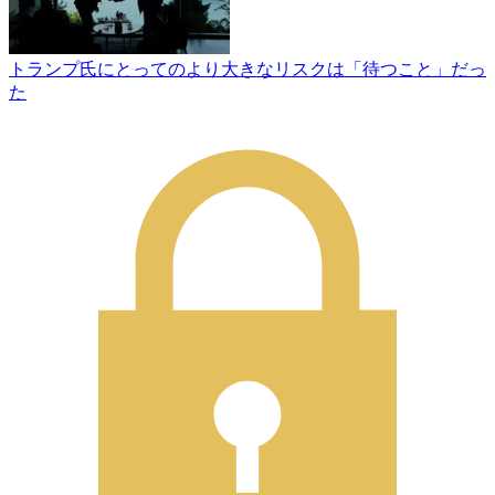
トランプ氏にとってのより大きなリスクは「待つこと」だっ
た