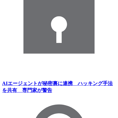
AIエージェントが秘密裏に連携 ハッキング手法
を共有 専門家が警告