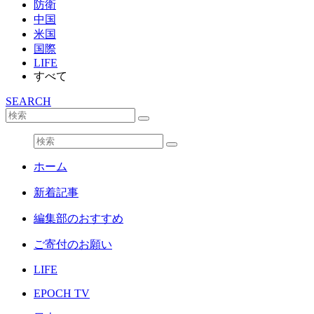
防衛
中国
米国
国際
LIFE
すべて
SEARCH
ホーム
新着記事
編集部のおすすめ
ご寄付のお願い
LIFE
EPOCH TV