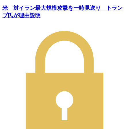
米 対イラン最大規模攻撃を一時見送り トラン
プ氏が理由説明