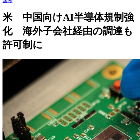
国際
米 中国向けAI半導体規制強
化 海外子会社経由の調達も
許可制に