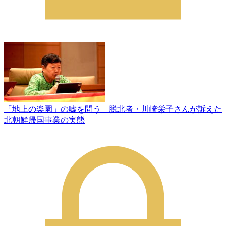
「地上の楽園」の嘘を問う 脱北者・川崎栄子さんが訴えた
北朝鮮帰国事業の実態