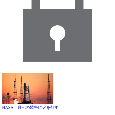
NASA 月への競争に火を灯す