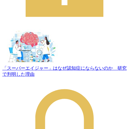
「スーパーエイジャー」はなぜ認知症にならないのか 研究
で判明した理由