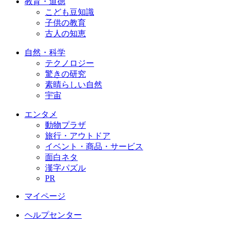
教育・道徳
こども豆知識
子供の教育
古人の知恵
自然・科学
テクノロジー
驚きの研究
素晴らしい自然
宇宙
エンタメ
動物プラザ
旅行・アウトドア
イベント・商品・サービス
面白ネタ
漢字パズル
PR
マイページ
ヘルプセンター