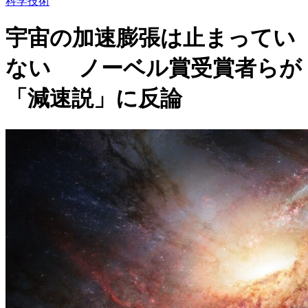
科学技術
宇宙の加速膨張は止まってい
ない ノーベル賞受賞者らが
「減速説」に反論