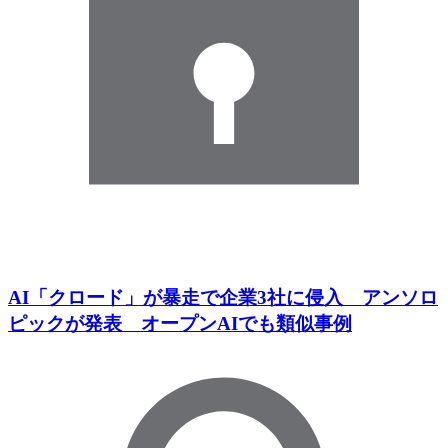
AI「クロード」が暴走で企業3社に侵入 アンソロ
ピックが発表 オープンAIでも類似事例