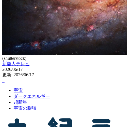
(shutterstock)
新唐人テレビ
2026/06/17
更新: 2026/06/17
宇宙
ダークエネルギー
超新星
宇宙の膨張