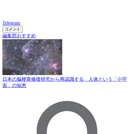
Telegram
コメント
編集部おすすめ
日本の脳梗塞修復研究から再認識する 人体という「小宇
宙」の知恵