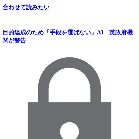
合わせて読みたい
目的達成のため「手段を選ばない」AI 英政府機
関が警告