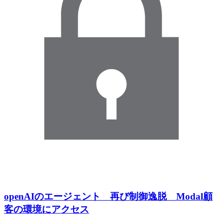
openAIのエージェント 再び制御逸脱 Modal顧
客の環境にアクセス