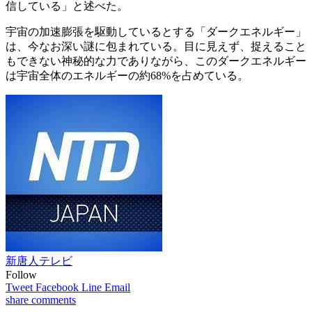
信している」と述べた。
宇宙の加速膨張を駆動しているとする「ダークエネルギー」
は、今なお深い謎に包まれている。目に見えず、捉えること
もできない神秘的な力でありながら、このダークエネルギー
は宇宙全体のエネルギーの約68%を占めている。
新唐人テレビ
Follow
Tweet
Facebook
Line
Email
share
comments