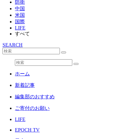
防衛
中国
米国
国際
LIFE
すべて
SEARCH
ホーム
新着記事
編集部のおすすめ
ご寄付のお願い
LIFE
EPOCH TV