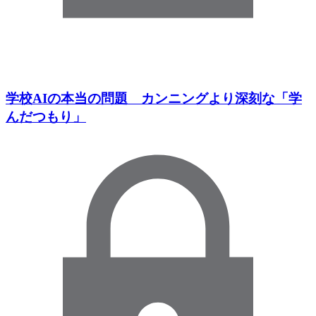
学校AIの本当の問題 カンニングより深刻な「学
んだつもり」