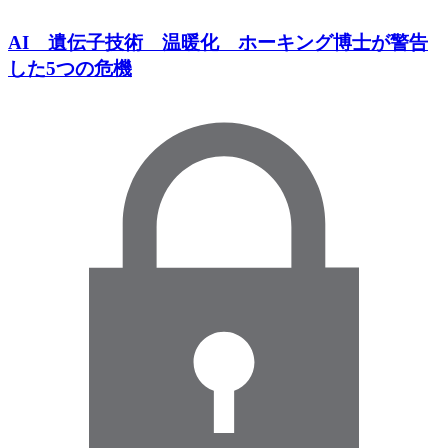
AI 遺伝子技術 温暖化 ホーキング博士が警告
した5つの危機