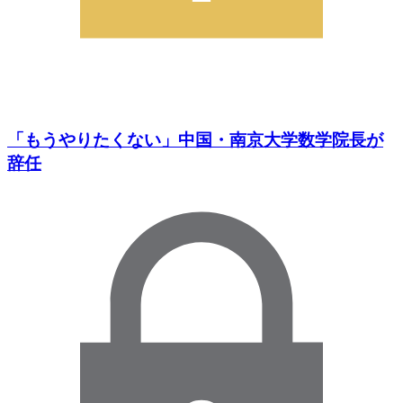
「もうやりたくない」中国・南京大学数学院長が
辞任