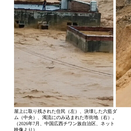
屋上に取り残された住民（左）、決壊した六藍ダ
ム（中央）、濁流にのみ込まれた市街地（右）。
（2026年7月、中国広西チワン族自治区、ネット
映像より）