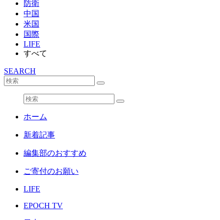
防衛
中国
米国
国際
LIFE
すべて
SEARCH
ホーム
新着記事
編集部のおすすめ
ご寄付のお願い
LIFE
EPOCH TV