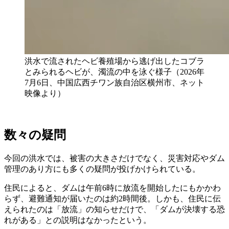
洪水で流されたヘビ養殖場から逃げ出したコブラ
とみられるヘビが、濁流の中を泳ぐ様子（2026年
7月6日、中国広西チワン族自治区横州市、ネット
映像より）
数々の疑問
今回の洪水では、被害の大きさだけでなく、災害対応やダム
管理のあり方にも多くの疑問が投げかけられている。
住民によると、ダムは午前6時に放流を開始したにもかかわ
らず、避難通知が届いたのは約2時間後。しかも、住民に伝
えられたのは「放流」の知らせだけで、「ダムが決壊する恐
れがある」との説明はなかったという。