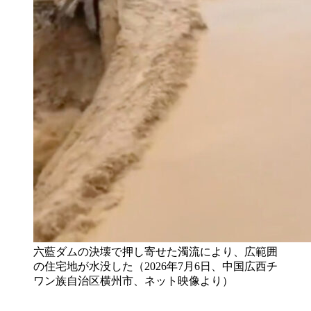
六藍ダムの決壊で押し寄せた濁流により、広範囲
の住宅地が水没した（2026年7月6日、中国広西チ
ワン族自治区横州市、ネット映像より）