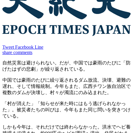
Tweet
Facebook
Line
share
comments
自然災害は避けられない。だが、中国では豪雨のたびに「防
げたはずの悲劇」が繰り返されている。
中国では豪雨のたびに繰り返されるダム放流、決壊、避難の
遅れ、そして情報統制。今年もまた、広西チワン族自治区で
複数のダムが決壊し、村々が濁流にのみ込まれた。
「村が消えた」「知らせが来た時にはもう逃げられなかっ
た」。被災者たちの叫びは、今年もまた同じ問いを突きつけ
ている。
しかも今年は、それだけでは終わらなかった。洪水でヘビ養