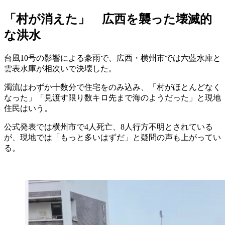
「村が消えた」 広西を襲った壊滅的
な洪水
台風10号の影響による豪雨で、広西・横州市では六藍水庫と
雲表水庫が相次いで決壊した。
濁流はわずか十数分で住宅をのみ込み、「村がほとんどなく
なった」「見渡す限り数キロ先まで海のようだった」と現地
住民はいう。
公式発表では横州市で4人死亡、8人行方不明とされている
が、現地では「もっと多いはずだ」と疑問の声も上がってい
る。