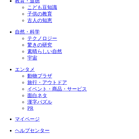
教育・道徳
こども豆知識
子供の教育
古人の知恵
自然・科学
テクノロジー
驚きの研究
素晴らしい自然
宇宙
エンタメ
動物プラザ
旅行・アウトドア
イベント・商品・サービス
面白ネタ
漢字パズル
PR
マイページ
ヘルプセンター