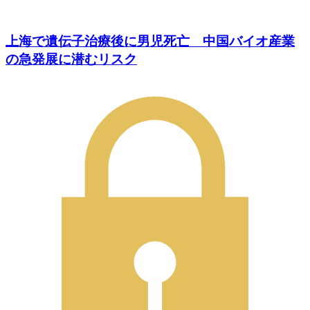
上海で遺伝子治療後に男児死亡 中国バイオ産業
の急発展に潜むリスク