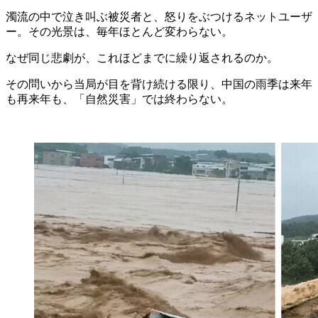
濁流の中で泣き叫ぶ被災者と、怒りをぶつけるネットユーザ
ー。その光景は、毎年ほとんど変わらない。
なぜ同じ悲劇が、これほどまでに繰り返されるのか。
その問いから当局が目を背け続ける限り、中国の雨季は来年
も再来年も、「自然災害」では終わらない。