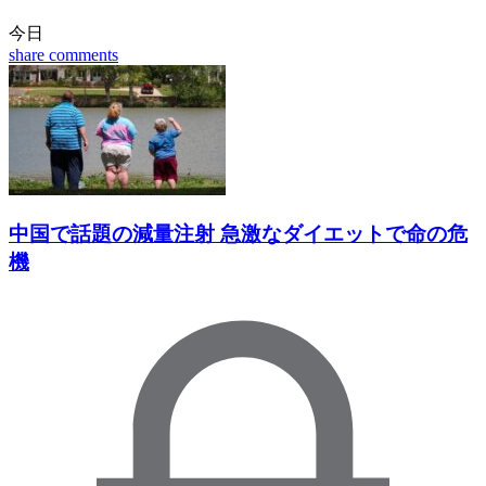
今日
share
comments
中国で話題の減量注射 急激なダイエットで命の危
機