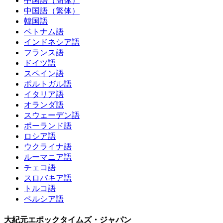
中国語（簡体）
中国語（繁体）
韓国語
ベトナム語
インドネシア語
フランス語
ドイツ語
スペイン語
ポルトガル語
イタリア語
オランダ語
スウェーデン語
ポーランド語
ロシア語
ウクライナ語
ルーマニア語
チェコ語
スロバキア語
トルコ語
ペルシア語
大紀元エポックタイムズ・ジャパン