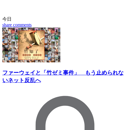
今日
share
comments
ファーウェイと「竹ゼミ事件」 もう止められな
いネット反乱へ