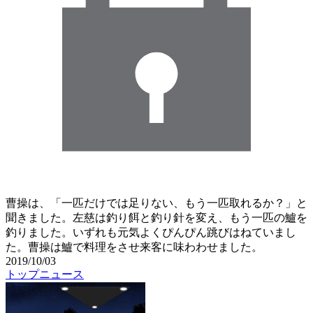
曹操は、「一匹だけでは足りない、もう一匹取れるか？」と
聞きました。左慈は釣り餌と釣り針を変え、もう一匹の鱸を
釣りました。いずれも元気よくぴんぴん跳びはねていまし
た。曹操は鱸で料理をさせ来客に味わわせました。
2019/10/03
トップニュース