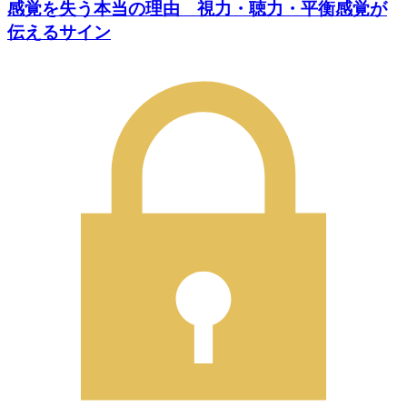
感覚を失う本当の理由 視力・聴力・平衡感覚が
伝えるサイン