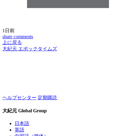
1日前
share
comments
上に戻る
大紀元 エポックタイムズ
ヘルプセンター
定期購読
大紀元 Global Group
日本語
英語