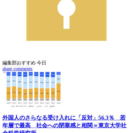
編集部おすすめ
今日
share
comments
外国人のさらなる受け入れに「反対」56.3％ 若
年層で最高 社会への閉塞感と相関＝東京大学社