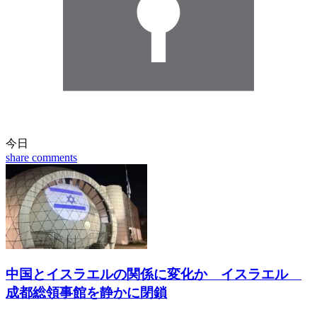
今日
share
comments
中国とイスラエルの関係に変化か イスラエル
成都総領事館を静かに閉鎖