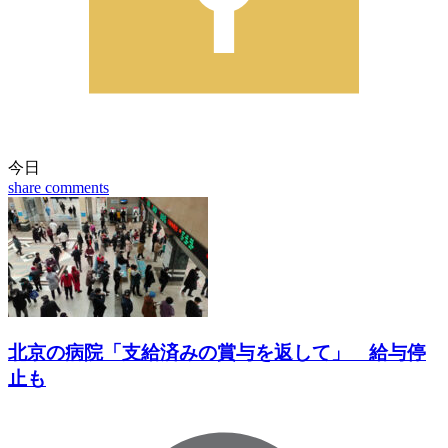
今日
share
comments
北京の病院「支給済みの賞与を返して」 給与停
止も