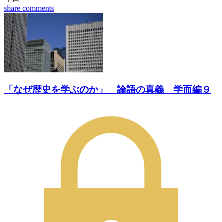
share
comments
「なぜ歴史を学ぶのか」 論語の真義 学而編９