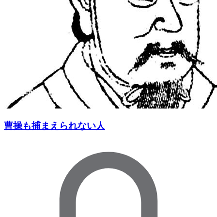
曹操も捕まえられない人