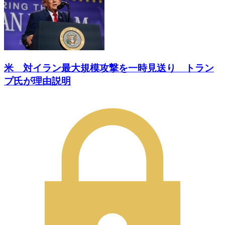
米 対イラン最大規模攻撃を一時見送り トラン
プ氏が理由説明