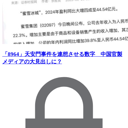
「8964」天安門事件を連想させる数字 中国官製
メディアの大見出しに？