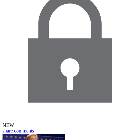
NEW
share
comments