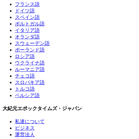
フランス語
ドイツ語
スペイン語
ポルトガル語
イタリア語
オランダ語
スウェーデン語
ポーランド語
ロシア語
ウクライナ語
ルーマニア語
チェコ語
スロバキア語
トルコ語
ペルシア語
大紀元エポックタイムズ・ジャパン
私達について
ビジネス
運営法人