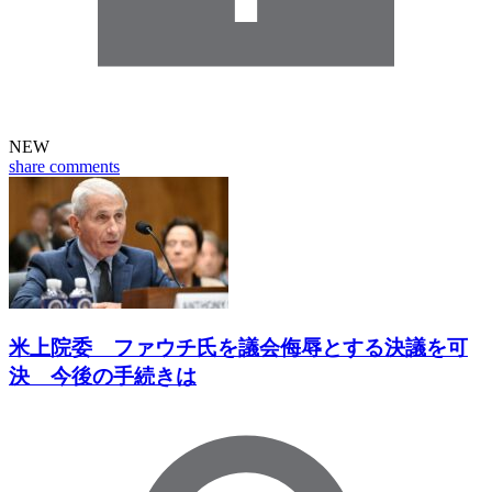
NEW
share
comments
米上院委 ファウチ氏を議会侮辱とする決議を可
決 今後の手続きは