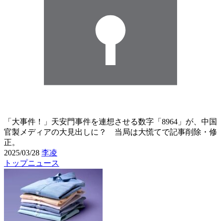
「大事件！」天安門事件を連想させる数字「8964」が、中国
官製メディアの大見出しに？ 当局は大慌てで記事削除・修
正。
2025/03/28
李凌
トップニュース