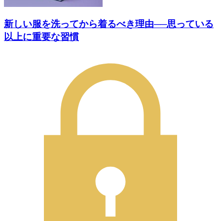
新しい服を洗ってから着るべき理由──思っている
以上に重要な習慣