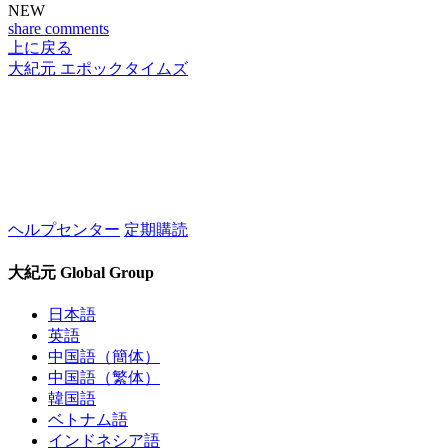
NEW
share
comments
上に戻る
大紀元 エポックタイムズ
ヘルプセンター
定期購読
大紀元 Global Group
日本語
英語
中国語（簡体）
中国語（繁体）
韓国語
ベトナム語
インドネシア語