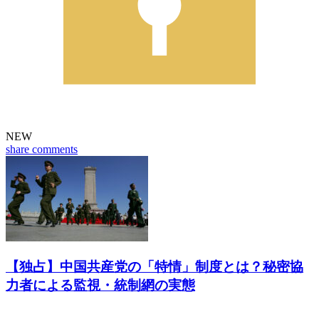
NEW
share
comments
【独占】中国共産党の「特情」制度とは？秘密協
力者による監視・統制網の実態