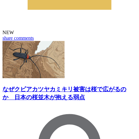
NEW
share
comments
なぜクビアカツヤカミキリ被害は桜で広がるの
か 日本の桜並木が抱える弱点