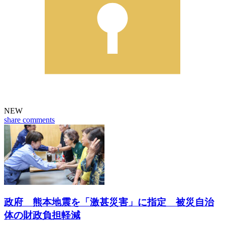
NEW
share
comments
政府 熊本地震を「激甚災害」に指定 被災自治
体の財政負担軽減