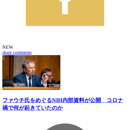
NEW
share
comments
ファウチ氏をめぐるNIH内部資料が公開 コロナ
禍で何が起きていたのか