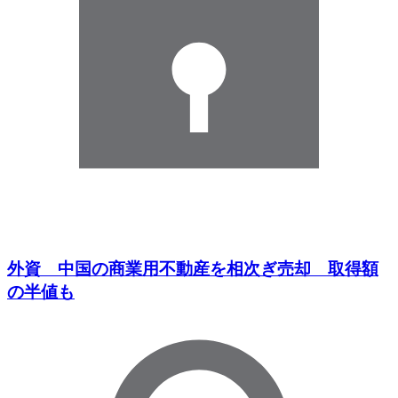
外資 中国の商業用不動産を相次ぎ売却 取得額
の半値も