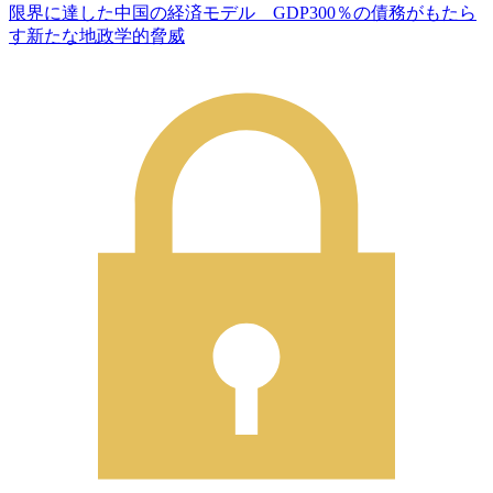
限界に達した中国の経済モデル GDP300％の債務がもたら
す新たな地政学的脅威