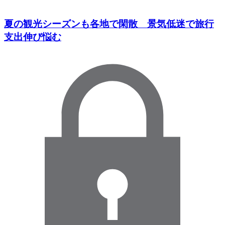
夏の観光シーズンも各地で閑散 景気低迷で旅行
支出伸び悩む