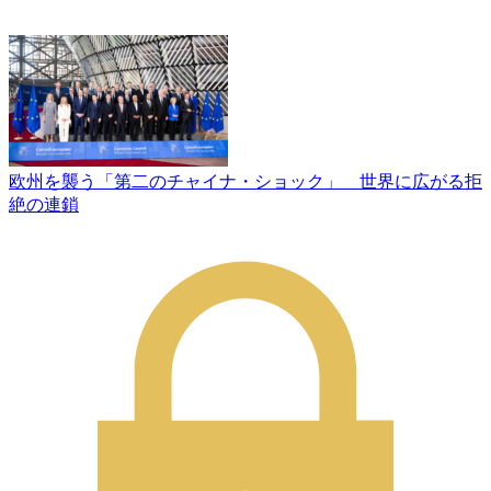
欧州を襲う「第二のチャイナ・ショック」 世界に広がる拒
絶の連鎖