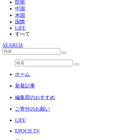
防衛
中国
米国
国際
LIFE
すべて
SEARCH
ホーム
新着記事
編集部のおすすめ
ご寄付のお願い
LIFE
EPOCH TV