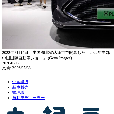
2022年7月14日、中国湖北省武漢市で開幕した「2022年中部
中国国際自動車ショー」 (Getty Images)
2026/07/08
更新: 2026/07/08
中国経済
新車販売
管理職
自動車ディーラー