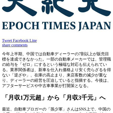
Tweet
Facebook
Line
share
comments
今年上半期、中国では自動車ディーラーの7割以上が販売目
標を達成できなかった。一部の自動車メーカーでは、管理職
の給与を「ゼロ」にするという極端な対応も伝えられてい
る。業界関係者は、新車を仕入れ価格より安く売らざるを得
ない「逆ざや」、在庫の高止まり、来店客数の減少が重な
り、ディーラーの経営を圧迫していると指摘する。今後は、
アフターサービスや中古車事業が打開策となる。
「月収1万元超」から「月収3千元」へ
最近、自動車ブロガーの「孫少軍」さんはSNS上で、中国の