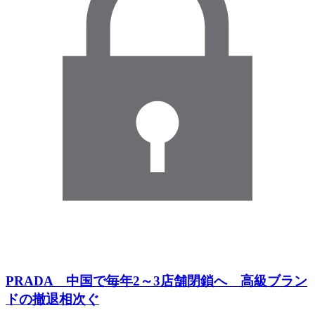
PRADA 中国で毎年2～3店舗閉鎖へ 高級ブラン
ドの撤退相次ぐ