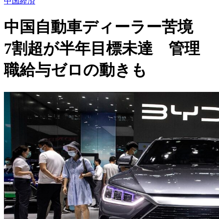
中国経済
中国自動車ディーラー苦境
7割超が半年目標未達 管理
職給与ゼロの動きも