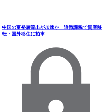
中国の富裕層流出が加速か 追徴課税で資産移
転・国外移住に拍車