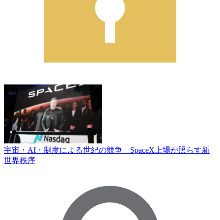
宇宙・AI・制度による世紀の競争 SpaceX上場が照らす新
世界秩序