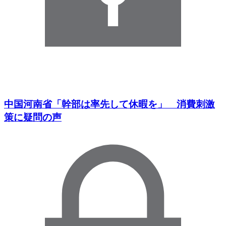
中国河南省「幹部は率先して休暇を」 消費刺激
策に疑問の声