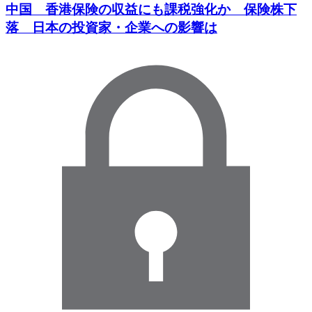
中国 香港保険の収益にも課税強化か 保険株下
落 日本の投資家・企業への影響は