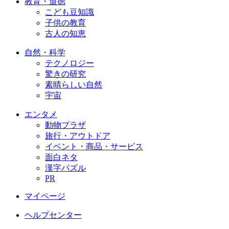
教育・道徳
こども豆知識
子供の教育
古人の知恵
自然・科学
テクノロジー
驚きの研究
素晴らしい自然
宇宙
エンタメ
動物プラザ
旅行・アウトドア
イベント・商品・サービス
面白ネタ
漢字パズル
PR
マイページ
ヘルプセンター