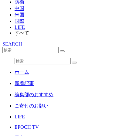
防衛
中国
米国
国際
LIFE
すべて
SEARCH
ホーム
新着記事
編集部のおすすめ
ご寄付のお願い
LIFE
EPOCH TV