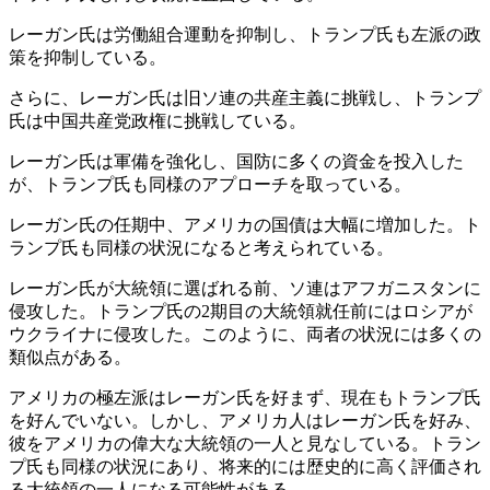
レーガン氏は労働組合運動を抑制し、トランプ氏も左派の政
策を抑制している。
さらに、レーガン氏は旧ソ連の共産主義に挑戦し、トランプ
氏は中国共産党政権に挑戦している。
レーガン氏は軍備を強化し、国防に多くの資金を投入した
が、トランプ氏も同様のアプローチを取っている。
レーガン氏の任期中、アメリカの国債は大幅に増加した。ト
ランプ氏も同様の状況になると考えられている。
レーガン氏が大統領に選ばれる前、ソ連はアフガニスタンに
侵攻した。トランプ氏の2期目の大統領就任前にはロシアが
ウクライナに侵攻した。このように、両者の状況には多くの
類似点がある。
アメリカの極左派はレーガン氏を好まず、現在もトランプ氏
を好んでいない。しかし、アメリカ人はレーガン氏を好み、
彼をアメリカの偉大な大統領の一人と見なしている。トラン
プ氏も同様の状況にあり、将来的には歴史的に高く評価され
る大統領の一人になる可能性がある。