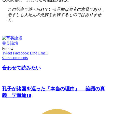
この記事で述べられている見解は著者の意見であり、
必ずしも大紀元の見解を反映するものではありませ
ん。
菁英論壇
Follow
Tweet
Facebook
Line
Email
share
comments
合わせて読みたい
孔子が諸国を巡った「本当の理由」 論語の真
義 学而編10