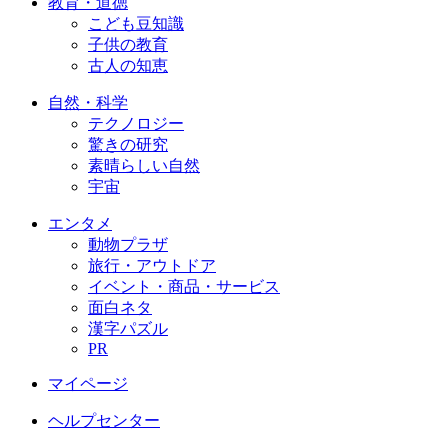
教育・道徳
こども豆知識
子供の教育
古人の知恵
自然・科学
テクノロジー
驚きの研究
素晴らしい自然
宇宙
エンタメ
動物プラザ
旅行・アウトドア
イベント・商品・サービス
面白ネタ
漢字パズル
PR
マイページ
ヘルプセンター