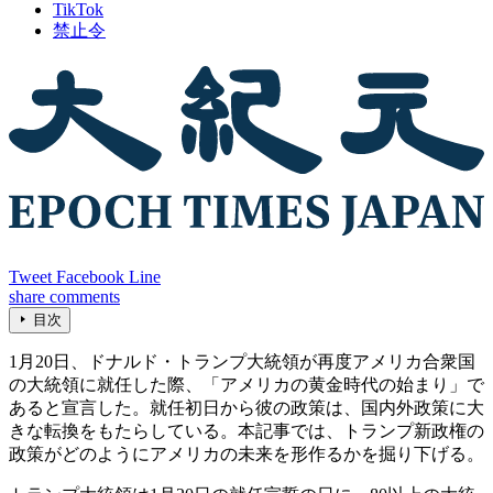
TikTok
禁止令
Tweet
Facebook
Line
share
comments
目次
1月20日、ドナルド・トランプ大統領が再度アメリカ合衆国
の大統領に就任した際、「アメリカの黄金時代の始まり」で
あると宣言した。就任初日から彼の政策は、国内外政策に大
きな転換をもたらしている。本記事では、トランプ新政権の
政策がどのようにアメリカの未来を形作るかを掘り下げる。