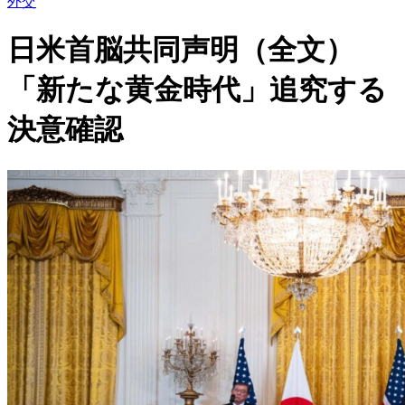
外交
日米首脳共同声明（全文）
「新たな黄金時代」追究する
決意確認