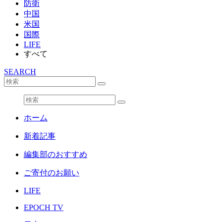
防衛
中国
米国
国際
LIFE
すべて
SEARCH
ホーム
新着記事
編集部のおすすめ
ご寄付のお願い
LIFE
EPOCH TV