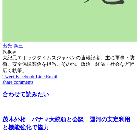
出光 泰三
Follow
大紀元エポックタイムズジャパンの速報記者。主に軍事・防
衛、安全保障関係を担当。その他、政治・経済・社会など幅
広く執筆。
Tweet
Facebook
Line
Email
share
comments
合わせて読みたい
茂木外相 パナマ大統領と会談 運河の安定利用
と機能強化で協力