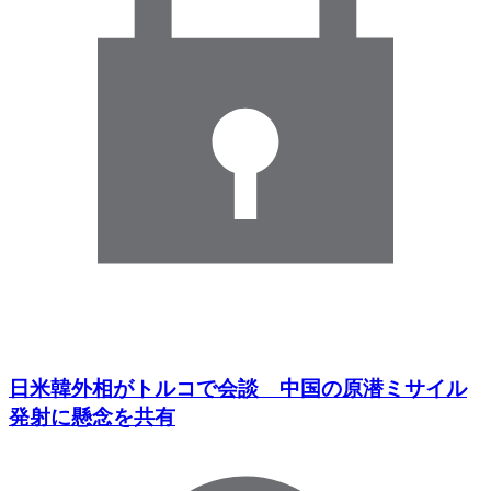
日米韓外相がトルコで会談 中国の原潜ミサイル
発射に懸念を共有