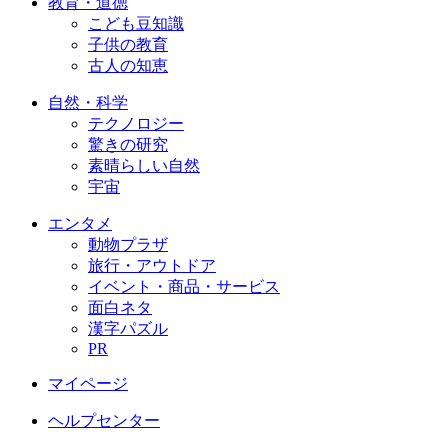
教育・道徳
こども豆知識
子供の教育
古人の知恵
自然・科学
テクノロジー
驚きの研究
素晴らしい自然
宇宙
エンタメ
動物プラザ
旅行・アウトドア
イベント・商品・サービス
面白ネタ
漢字パズル
PR
マイページ
ヘルプセンター