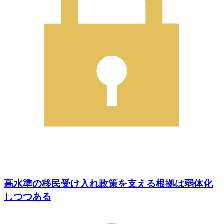
高水準の移民受け入れ政策を支える根拠は弱体化
しつつある