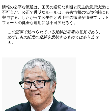
情報の公平な流通は、国民の適切な判断と民主的意思決定に
不可欠だ。公正で透明なルールは、有害情報の拡散抑制にも
寄与する。したがって公平性と透明性の徹底が情報プラット
フォームの健全な運用には不可欠だろう。
この記事で述べられている見解は著者の意見であり、
必ずしも大紀元の見解を反映するものではありませ
ん。