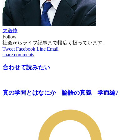
大道修
Follow
社会からライフ記事まで幅広く扱っています。
Tweet
Facebook
Line
Email
share
comments
合わせて読みたい
真の学問とはなにか 論語の真義 学而編7