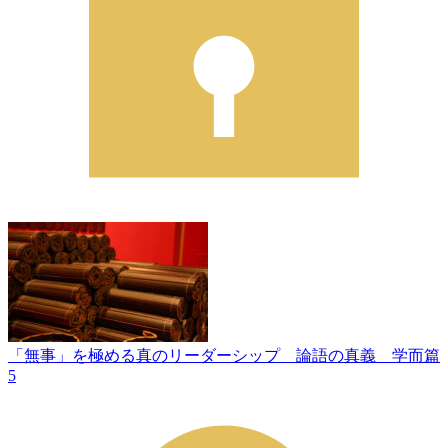
「無事」を極める真のリーダーシップ 論語の真義 学而篇
5