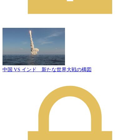
中国 VS インド 新たな世界大戦の構図