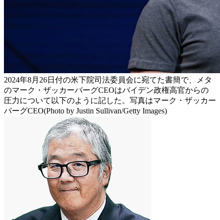
2024年8月26日付の米下院司法委員会に宛てた書簡で、メタ
のマーク・ザッカーバーグCEOはバイデン政権高官からの
圧力について以下のように記した。写真はマーク・ザッカー
バーグCEO(Photo by Justin Sullivan/Getty Images)