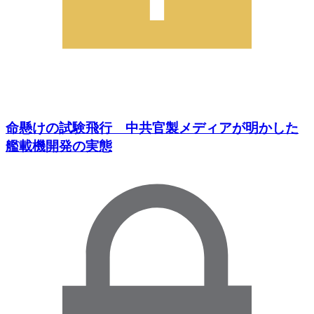
命懸けの試験飛行 中共官製メディアが明かした
艦載機開発の実態