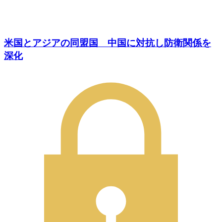
米国とアジアの同盟国 中国に対抗し防衛関係を
深化