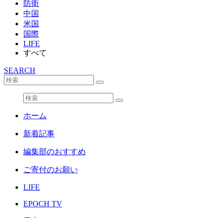
防衛
中国
米国
国際
LIFE
すべて
SEARCH
ホーム
新着記事
編集部のおすすめ
ご寄付のお願い
LIFE
EPOCH TV