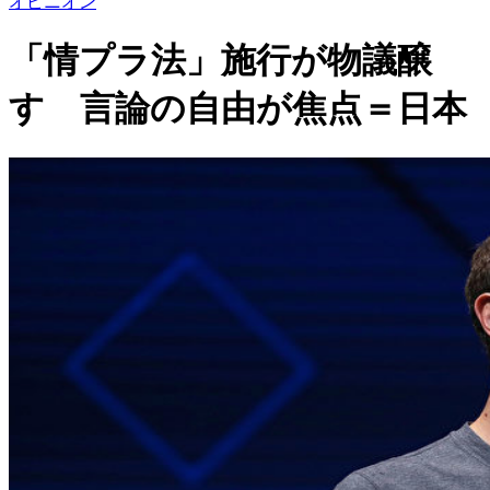
オピニオン
「情プラ法」施行が物議醸
す 言論の自由が焦点＝日本