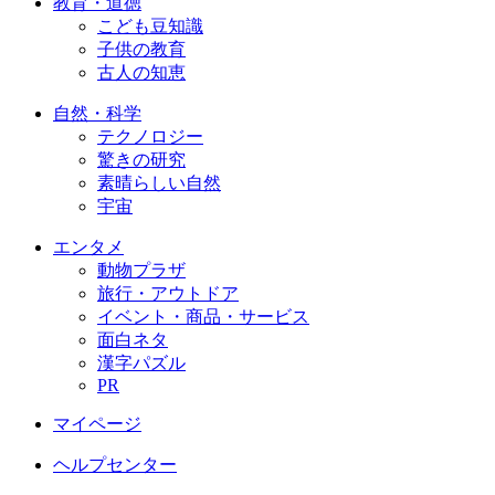
教育・道徳
こども豆知識
子供の教育
古人の知恵
自然・科学
テクノロジー
驚きの研究
素晴らしい自然
宇宙
エンタメ
動物プラザ
旅行・アウトドア
イベント・商品・サービス
面白ネタ
漢字パズル
PR
マイページ
ヘルプセンター