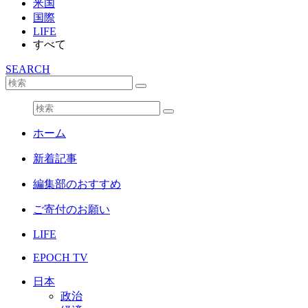
米国
国際
LIFE
すべて
SEARCH
ホーム
新着記事
編集部のおすすめ
ご寄付のお願い
LIFE
EPOCH TV
日本
政治