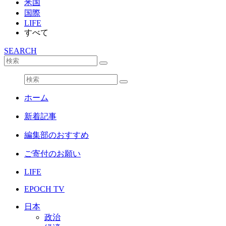
米国
国際
LIFE
すべて
SEARCH
ホーム
新着記事
編集部のおすすめ
ご寄付のお願い
LIFE
EPOCH TV
日本
政治